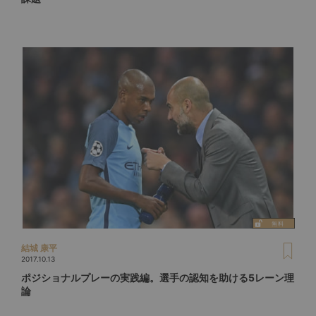
結城 康平
2017.10.13
ポジショナルプレーの実践編。選手の認知を助ける5レーン理
論