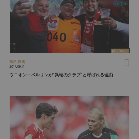
高杉 桂馬
2017.09.11
ウニオン・ベルリンが“異端のクラブ”と呼ばれる理由