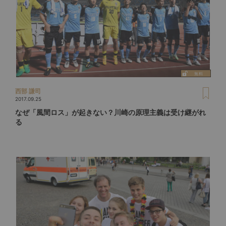
西部 謙司
2017.09.25
なぜ「風間ロス」が起きない？川崎の原理主義は受け継がれ
る