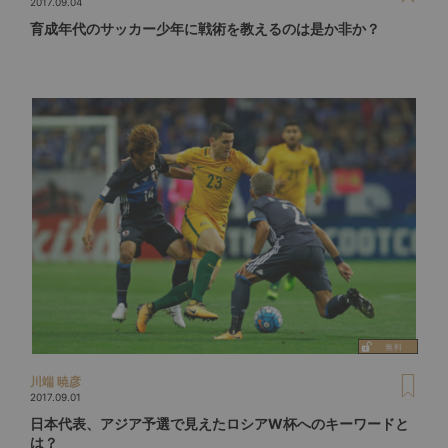
2017.09.04
育成年代のサッカー少年に戦術を教えるのは是か非か？
川端 暁彦
2017.09.01
日本代表、アジア予選で見えたロシアW杯へのキーワードと
は？