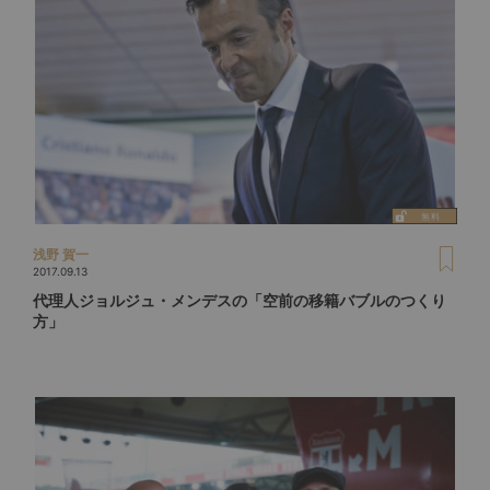
浅野 賀一
2017.09.13
代理人ジョルジュ・メンデスの「空前の移籍バブルのつくり
方」