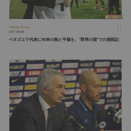
Fabián Rozo
2017.09.08
ベネズエラ代表にW杯の熱と平穏を。“野球の国”での挑戦記