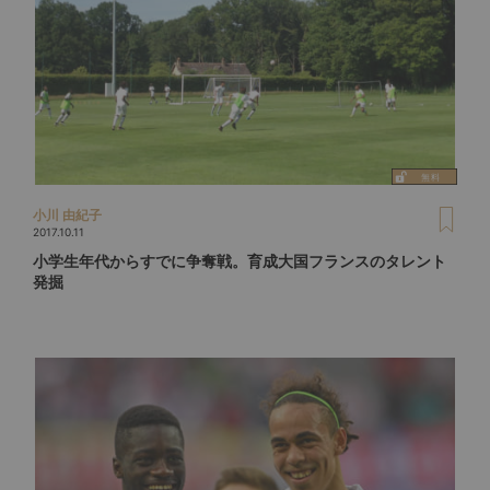
小川 由紀子
2017.10.11
小学生年代からすでに争奪戦。育成大国フランスのタレント
発掘