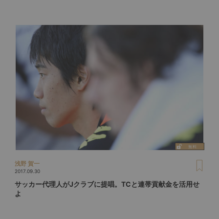
浅野 賀一
2017.09.30
サッカー代理人がJクラブに提唱。TCと連帯貢献金を活用せ
よ