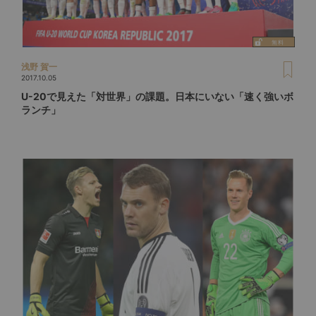
浅野 賀一
2017.10.05
U-20で見えた「対世界」の課題。日本にいない「速く強いボ
ランチ」