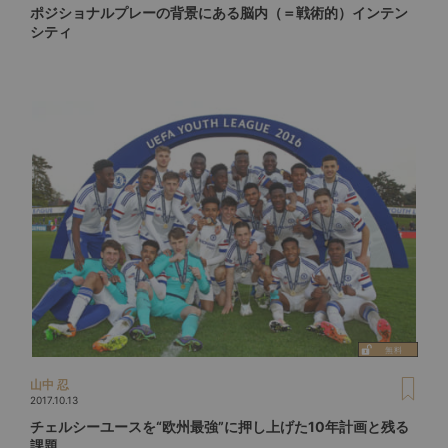
ポジショナルプレーの背景にある脳内（＝戦術的）インテン
シティ
山中 忍
2017.10.13
チェルシーユースを“欧州最強”に押し上げた10年計画と残る
課題