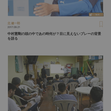
北 健一郎
2017.09.21
中村憲剛の頭の中であの時何が？目に見えないプレーの背景
を語る