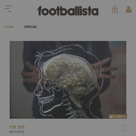
HOME
SPECIAL
片野 道郎
2017.10.13