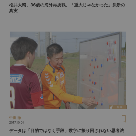
松井大輔、36歳の海外再挑戦。「重大じゃなかった」決断の
真実
中田 徹
2017.10.01
データは「目的ではなく手段」数字に振り回されない思考法