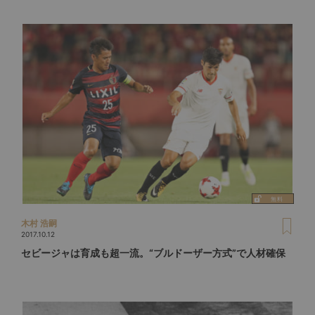
木村 浩嗣
2017.10.12
セビージャは育成も超一流。“ブルドーザー方式”で人材確保