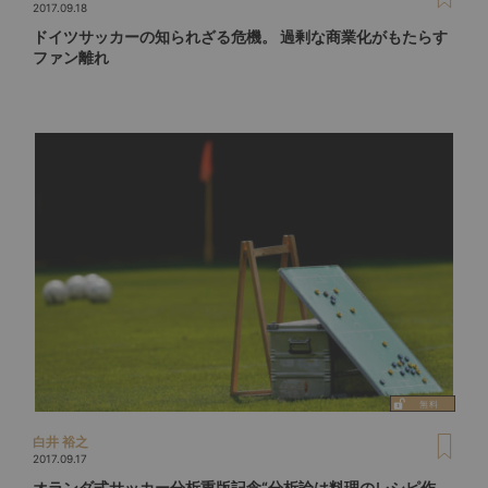
2017.09.18
ドイツサッカーの知られざる危機。 過剰な商業化がもたらす
ファン離れ
白井 裕之
2017.09.17
オランダ式サッカー分析重版記念“分析論は料理のレシピ作