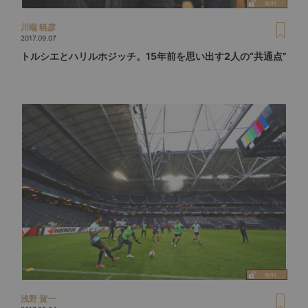
川端 暁彦
2017.09.07
トルシエとハリルホジッチ。15年前を思い出す2人の“共通点”
浅野 賀一