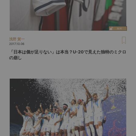
浅野 賀一
2017.10.06
「日本は個が足りない」は本当？U-20で見えた独特のミクロ
の崩し