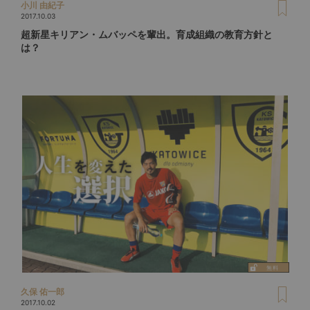
小川 由紀子
2017.10.03
超新星キリアン・ムバッペを輩出。育成組織の教育方針と
は？
久保 佑一郎
2017.10.02