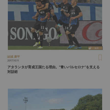
結城 康平
2017.10.11
アタランタが育成王国たる理由。“青いバルセロナ”を支える
対話術