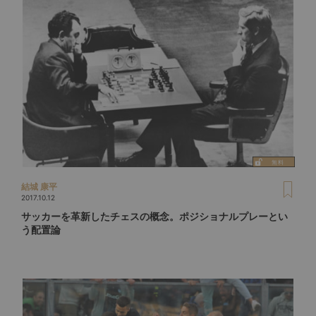
結城 康平
2017.10.12
サッカーを革新したチェスの概念。ポジショナルプレーとい
う配置論