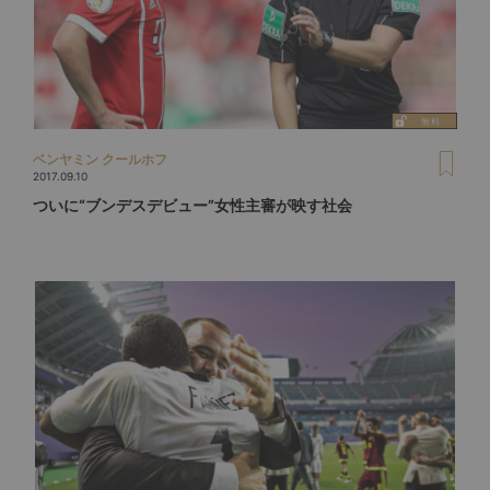
ベンヤミン クールホフ
2017.09.10
ついに“ブンデスデビュー”女性主審が映す社会