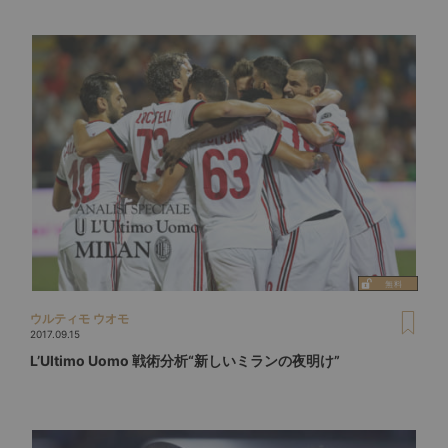
ウルティモ ウオモ
2017.09.15
L’Ultimo Uomo 戦術分析“新しいミランの夜明け”