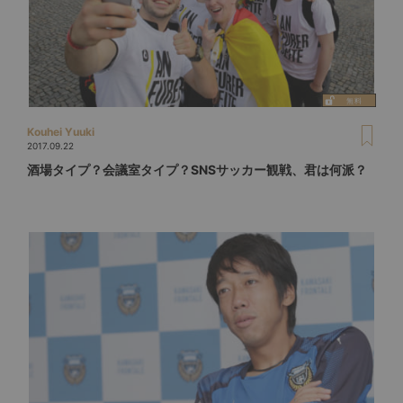
Kouhei Yuuki
2017.09.22
酒場タイプ？会議室タイプ？SNSサッカー観戦、君は何派？