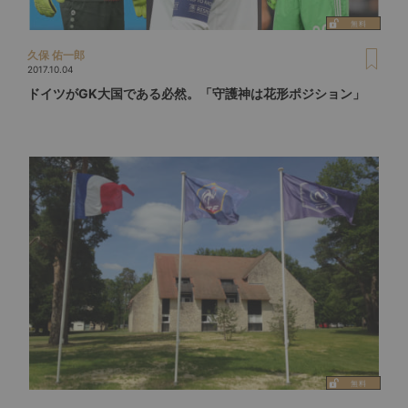
久保 佑一郎
2017.10.04
ドイツがGK大国である必然。「守護神は花形ポジション」