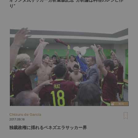
り”
Chizuru de Garcia
2017.09.16
独裁政権に揺れるベネズエラサッカー界