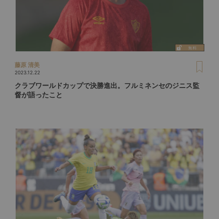
藤原 清美
2023.12.22
クラブワールドカップで決勝進出。フルミネンセのジニス監
督が語ったこと