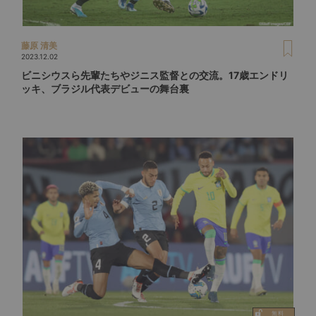
藤原 清美
2023.12.02
ビニシウスら先輩たちやジニス監督との交流。17歳エンドリ
ッキ、ブラジル代表デビューの舞台裏