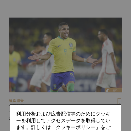
藤原 清美
2023.08.28
ブラジル、2つの代表メンバーを同時発表。注目のビットー・
利用分析および広告配信等のためにクッキ
ホッキはU-23に
ーを利用してアクセスデータを取得してい
ます。詳しくは「クッキーポリシー」をご