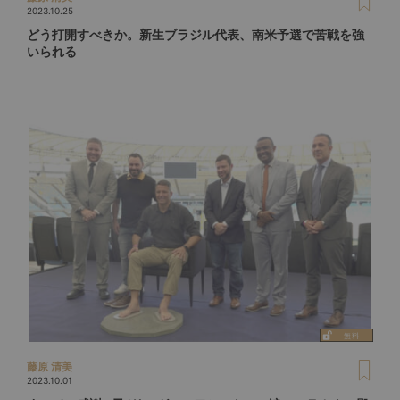
2023.10.25
どう打開すべきか。新生ブラジル代表、南米予選で苦戦を強
いられる
藤原 清美
2023.10.01