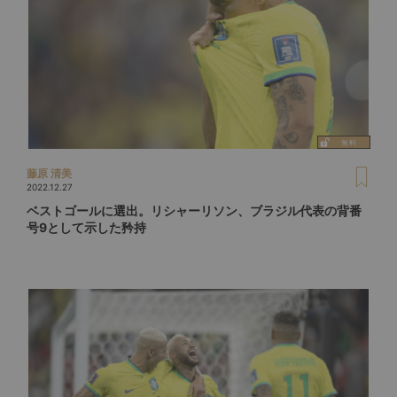
藤原 清美
2022.12.27
ベストゴールに選出。リシャーリソン、ブラジル代表の背番
号9として示した矜持