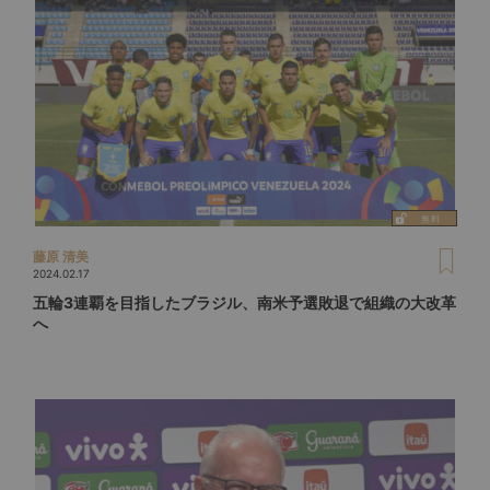
藤原 清美
2024.02.17
五輪3連覇を目指したブラジル、南米予選敗退で組織の大改革
へ