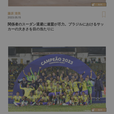
藤原 清美
2023.05.15
関係者のスーダン退避に連盟が尽力。ブラジルにおけるサッ
カーの大きさを目の当たりに