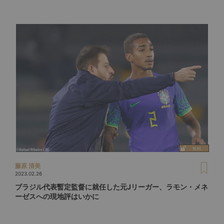
藤原 清美
2023.02.26
ブラジル代表暫定監督に就任した元Jリーガー、ラモン・メネ
ーゼスへの現地評はいかに