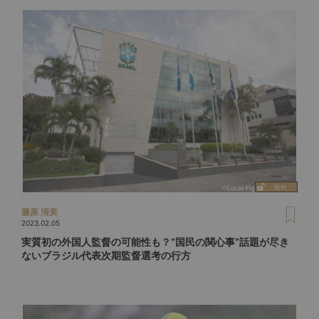
藤原 清美
2023.02.05
実質初の外国人監督の可能性も？“国民の関心事”話題が尽き
ないブラジル代表次期監督選考の行方