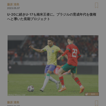
藤原 清美
2023.05.07
U-20に続きU-17も南米王者に。ブラジルの育成年代を復権
へと導いた長期プロジェクト
藤原 清美