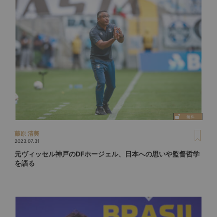
藤原 清美
2023.07.31
元ヴィッセル神戸のDFホージェル、日本への思いや監督哲学
を語る