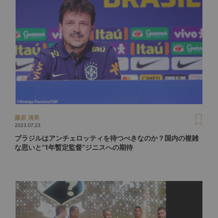
藤原 清美
2023.07.23
ブラジルはアンチェロッティを待つべきなのか？国内の複雑
な思いと“1年暫定監督”ジニスへの期待