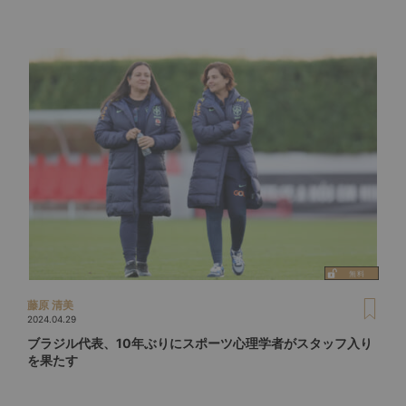
藤原 清美
2024.04.29
ブラジル代表、10年ぶりにスポーツ心理学者がスタッフ入り
を果たす