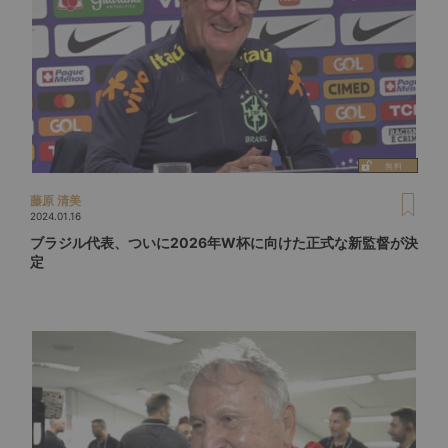
藤原 清美
2024.01.16
ブラジル代表、ついに2026年W杯に向けた正式な新監督が決
定