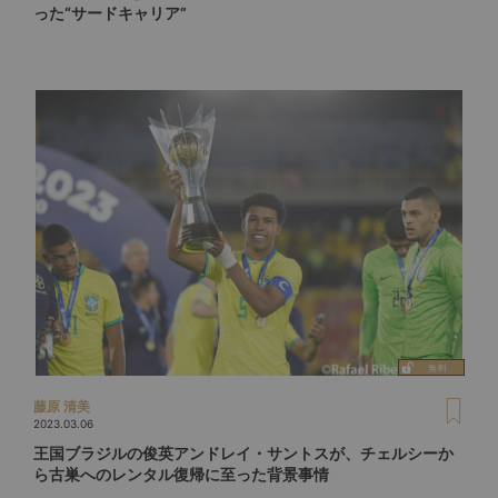
った“サードキャリア”
藤原 清美
2023.03.06
王国ブラジルの俊英アンドレイ・サントスが、チェルシーか
ら古巣へのレンタル復帰に至った背景事情