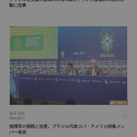
動に従事
藤原 清美
2024.05.17
指揮官の挑戦と決意。ブラジル代表コパ・アメリカ招集メン
バー発表