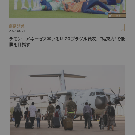
藤原 清美
2023.05.21
ラモン・メネーゼス率いるU-20ブラジル代表、“結束力”で優
勝を目指す