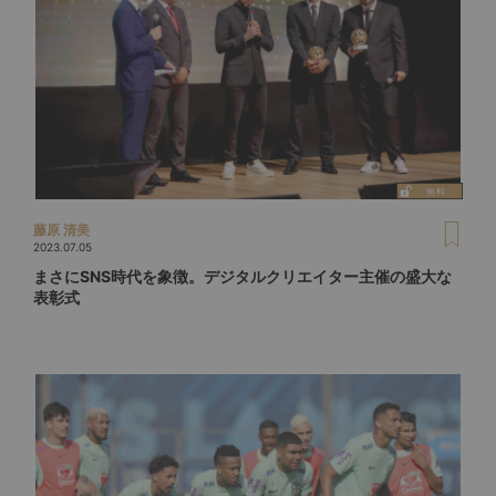
藤原 清美
2023.07.05
まさにSNS時代を象徴。デジタルクリエイター主催の盛大な
表彰式