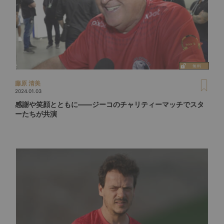
藤原 清美
2024.01.03
感謝や笑顔とともに――ジーコのチャリティーマッチでスタ
ーたちが共演