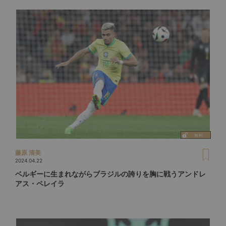
藤原 清美
2024.04.22
ベルギーに生まれながらブラジルの誇りを胸に戦うアンドレ
アス・ペレイラ