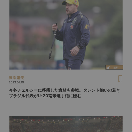
藤原 清美
2023.01.19
今冬チェルシーに移籍した逸材も参戦。タレント揃いの若き
ブラジル代表がU-20南米選手権に臨む