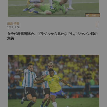
藤原 清美
2023.12.08
女子代表親善試合、ブラジルから見たなでしこジャパン戦の
意義