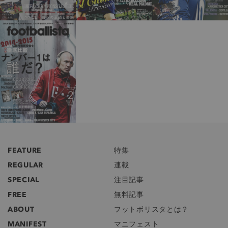
2015年2月号
ナンバー1は誰だ？
続きを読む
FEATURE
特集
REGULAR
連載
SPECIAL
注目記事
FREE
無料記事
ABOUT
フットボリスタとは？
MANIFEST
マニフェスト