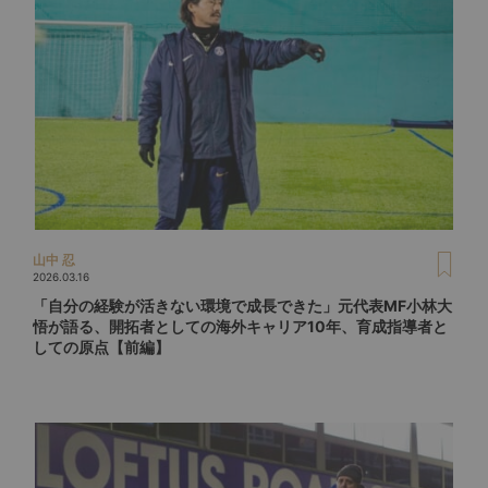
山中 忍
2026.03.16
「自分の経験が活きない環境で成長できた」元代表MF小林大
悟が語る、開拓者としての海外キャリア10年、育成指導者と
しての原点【前編】