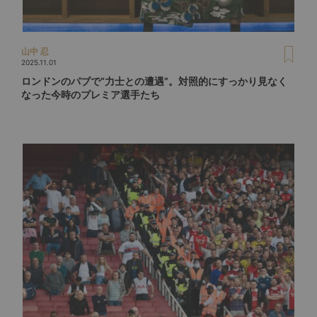
山中 忍
2025.11.01
ロンドンのパブで“力士との遭遇”。対照的にすっかり見なく
なった今時のプレミア選手たち