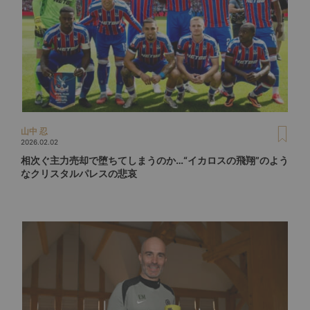
山中 忍
2026.02.02
相次ぐ主力売却で堕ちてしまうのか…“イカロスの飛翔”のよう
なクリスタルパレスの悲哀