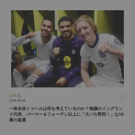
山中 忍
2026.06.08
一体全体トゥヘルは何を考えているのか？物議のイングラン
ド代表、パーマー＆フォーデン以上に「大バカ野郎！」な10
番の落選