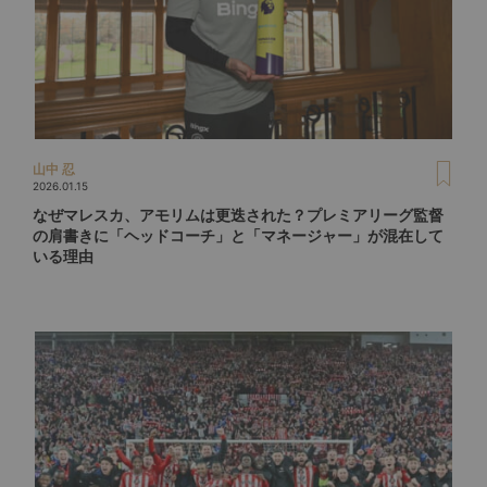
山中 忍
2026.01.15
なぜマレスカ、アモリムは更迭された？プレミアリーグ監督
の肩書きに「ヘッドコーチ」と「マネージャー」が混在して
いる理由