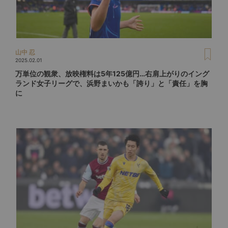
山中 忍
2025.02.01
万単位の観衆、放映権料は5年125億円…右肩上がりのイング
ランド女子リーグで、浜野まいかも「誇り」と「責任」を胸
に