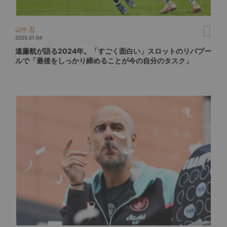
山中 忍
2025.01.04
遠藤航が語る2024年。「すごく面白い」スロットのリバプー
ルで「最後をしっかり締めることが今の自分のタスク」