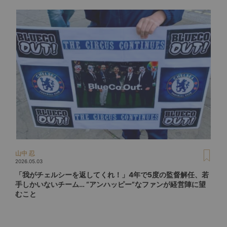
山中 忍
2026.05.03
「我がチェルシーを返してくれ！」4年で5度の監督解任、若
手しかいないチーム… “アンハッピー”なファンが経営陣に望
むこと