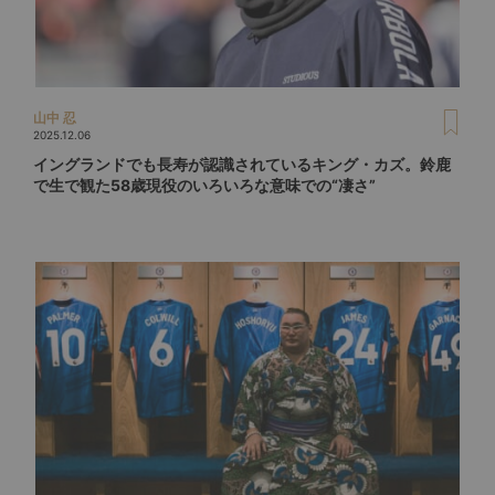
山中 忍
2025.12.06
イングランドでも長寿が認識されているキング・カズ。鈴鹿
で生で観た58歳現役のいろいろな意味での“凄さ”