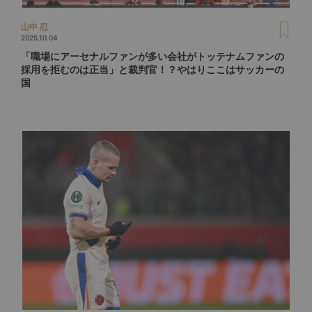
山中 忍
2025.10.04
「職場にアーセナルファンが多い会社がトッテナムファンの
採用を拒むのは正当」と裁判官！？やはりここはサッカーの
国