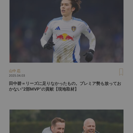
山中 忍
2025.04.03
田中碧＝リーズに足りなかったもの。プレミア勢も放ってお
かない“2部MVP”の貢献【現地取材】