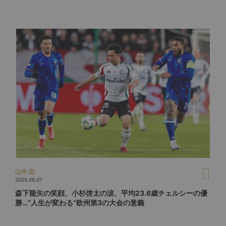
山中 忍
2025.06.07
森下龍矢の笑顔、小杉啓太の涙、平均23.6歳チェルシーの優
勝…“人生が変わる”欧州第3の大会の意義