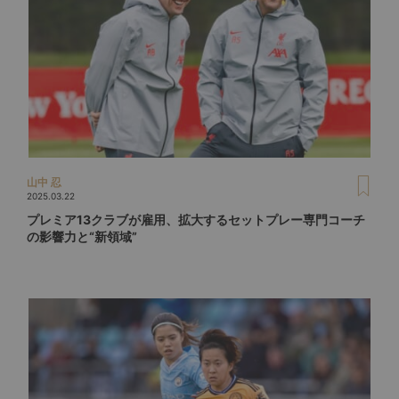
山中 忍
2025.03.22
プレミア13クラブが雇用、拡大するセットプレー専門コーチ
の影響力と“新領域”