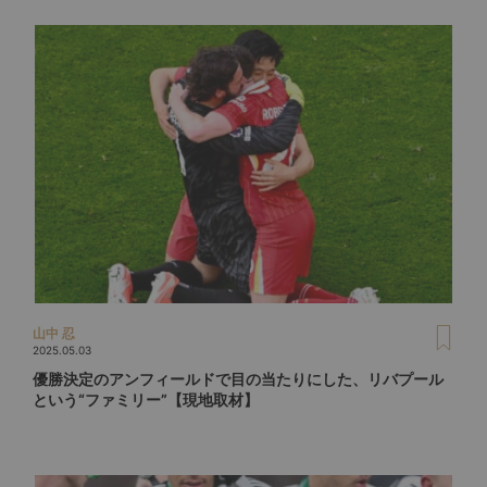
山中 忍
2025.05.03
優勝決定のアンフィールドで目の当たりにした、リバプール
という“ファミリー”【現地取材】