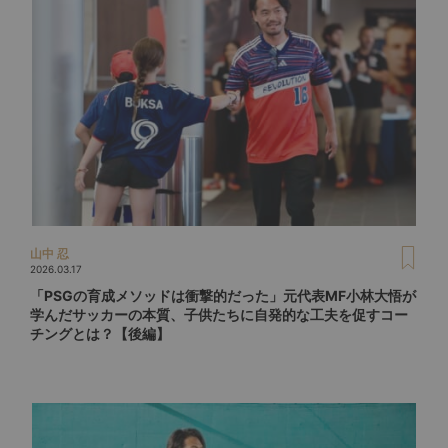
山中 忍
2026.03.17
「PSGの育成メソッドは衝撃的だった」元代表MF小林大悟が
学んだサッカーの本質、子供たちに自発的な工夫を促すコー
チングとは？【後編】