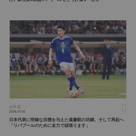
山中 忍
2026.07.05
日本代表に明確な目標を与えた遠藤航の功績。そして再起へ
「リバプールのために全力で頑張ります」