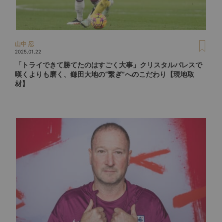
山中 忍
2025.01.22
「トライできて勝てたのはすごく大事」クリスタルパレスで
嘆くよりも磨く、鎌田大地の“繋ぎ”へのこだわり【現地取
材】