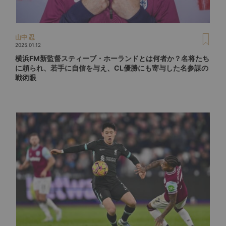
山中 忍
2025.01.12
横浜FM新監督スティーブ・ホーランドとは何者か？名将たち
に頼られ、若手に自信を与え、CL優勝にも寄与した名参謀の
戦術眼