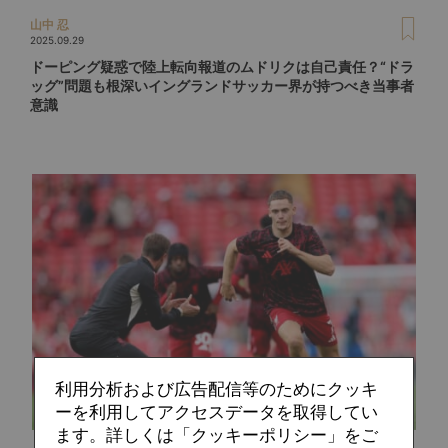
山中 忍
2025.09.29
ドーピング疑惑で陸上転向報道のムドリクは自己責任？“ドラ
ッグ”問題も根深いイングランドサッカー界が持つべき当事者
意識
利用分析および広告配信等のためにクッキ
ーを利用してアクセスデータを取得してい
ます。詳しくは「クッキーポリシー」をご