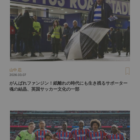
山中 忍
2026.03.07
がんばれファンジン！紙離れの時代にも生き残るサポーター
魂の結晶、英国サッカー文化の一部