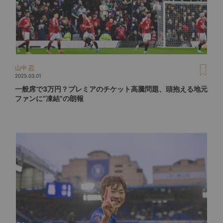
山中 忍
2025.03.01
一般席で3万円？プレミアのチケット高騰問題、頭抱える地元
ファンに“凍結”の朗報