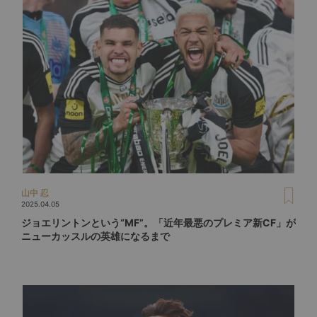
山中 忍
2025.04.05
ジョエリントンという“MF”。「近年最悪のプレミア新CF」が
ニューカッスルの英雄になるまで