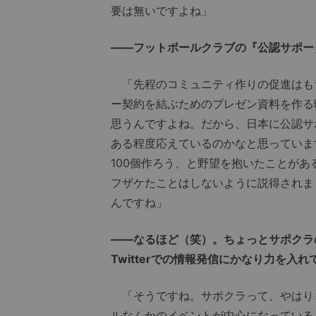
要は無いですよね」
――フットボールクラブの『公認サポー
「先程のコミュニティ作りの促進はも
ー契約を結ぶためのプレゼン資料を作る
思うんですよね。だから、日本に公認サ
ある程度応えているのかなと思っていま
100個作ろう、と野望を抱いたことが
フザケたことはしないように説得されま
んですね」
――なるほど（笑）。ちょっとサポクラ
Twitterでの情報発信にかなり力を入
「そうですね。サポクラって、やはり
ルなんかのイベントが中心になっている