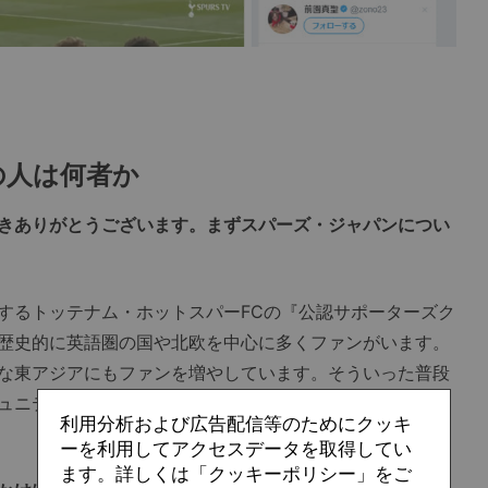
の人は何者か
きありがとうございます。まずスパーズ・ジャパンについ
るトッテナム・ホットスパーFCの『公認サポーターズク
歴史的に英語圏の国や北欧を中心に多くファンがいます。
な東アジアにもファンを増やしています。そういった普段
ュニティ形成を促すために、クラブが『公認サポーターズ
利用分析および広告配信等のためにクッキ
ーを利用してアクセスデータを取得してい
ます。詳しくは「クッキーポリシー」をご