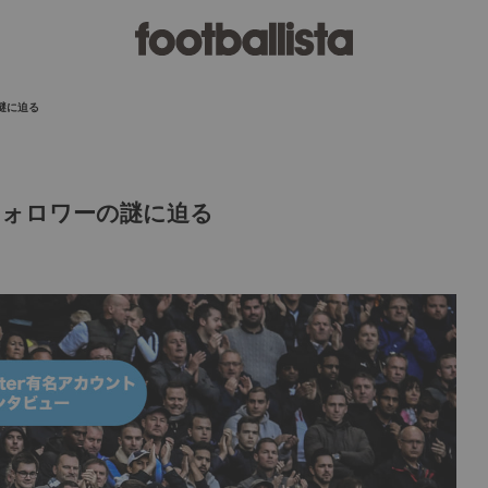
謎に迫る
フォロワーの謎に迫る