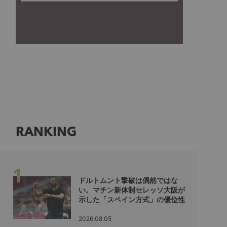
RANKING
ドルトムント撃破は偶然ではな
い。マチン新体制セレッソ大阪が
示した「スペイン方式」の優位性
2026.08.05