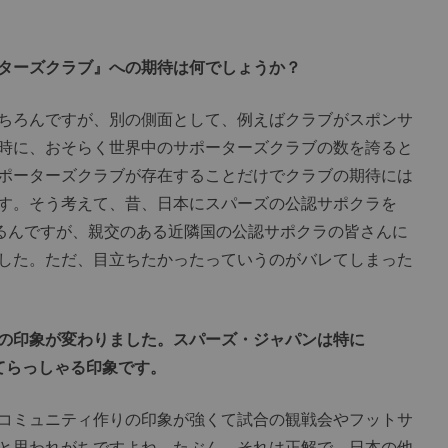
ターズクラブ』への期待は何でしょうか？
ちろんですが、別の側面として、例えばクラブがスポンサ
時に、おそらく世界中のサポーターズクラブの数を誇ると
ポーターズクラブが存在することだけでクラブの期待には
す。そう考えて、昔、日本にスパーズの公認サポクラを
あるんですが、親交のある近隣国の公認サポクラの皆さんに
した。ただ、目立ちたかったっていうのがバレてしまった
の印象が変わりました。スパーズ・ジャパンは特に
れてらっしゃる印象です。
コミュニティ作りの印象が強くて試合の観戦会やフットサ
と思われがちですよね。たぶん、それは正解で、日本の他