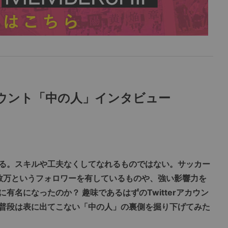
アカウント「中の人」インタビュー
る。スキルや工夫なくしてなれるものではない。サッカー
も、数万というフォロワーを有しているものや、強い影響力を
有名になったのか？ 趣味であるはずのTwitterアカウン
普段は表に出てこない「中の人」の裏側を掘り下げてみた