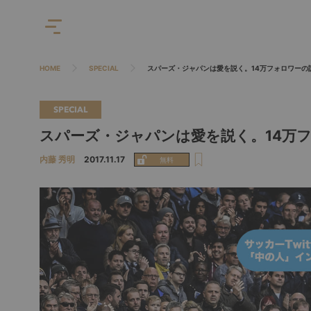
HOME
SPECIAL
スパーズ・ジャパンは愛を説く。14万フォロワーの
SPECIAL
スパーズ・ジャパンは愛を説く。14万
内藤 秀明
2017.11.17