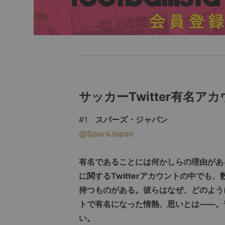
サッカーTwitter有名
#1
スパーズ・ジャパン
@SpursJapan
有名であることには何かしらの理由があ
に関するTwitterアカウントの中で
持つものがある。彼らはなぜ、どのように
トで有名になった情熱、思いとは――。
い。