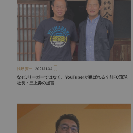
浅野 賀一
2021.11.04
なぜJリーガーではなく、YouTuberが選ばれる？前FC琉球
社長・三上昴の提言