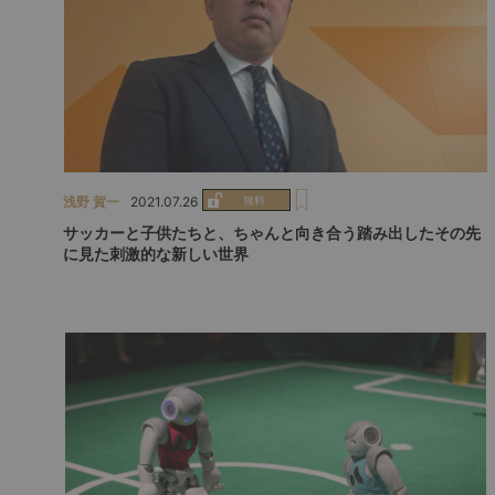
浅野 賀一
2021.07.26
サッカーと子供たちと、ちゃんと向き合う踏み出したその先
に見た刺激的な新しい世界