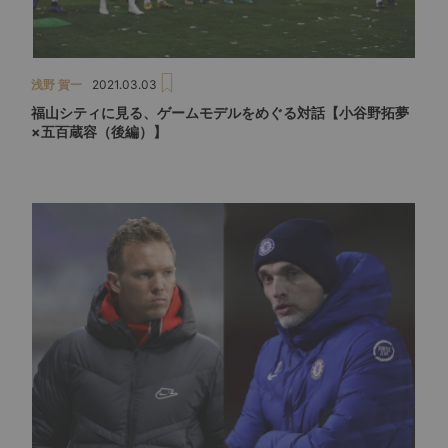
浅野 賀一
2021.03.03
福山シティに見る、ゲームモデルをめぐる対話【小谷野拓夢
×五百蔵容（後編）】