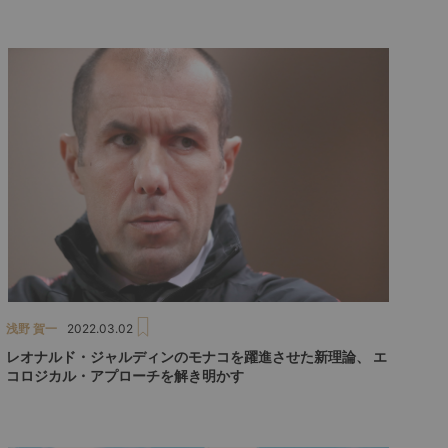
浅野 賀一
2022.03.02
レオナルド・ジャルディンのモナコを躍進させた新理論、 エ
コロジカル・アプローチを解き明かす