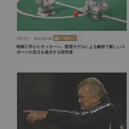
浅野 賀一
2021.04.23
制御工学からサッカーへ。数理モデルによる解析で新しいス
ポーツの見方を提示する研究者