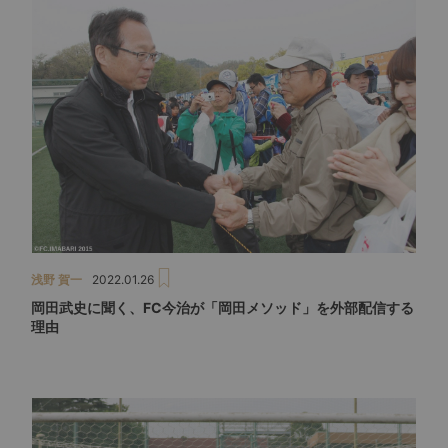
浅野 賀一
2022.01.26
岡田武史に聞く、FC今治が「岡田メソッド」を外部配信する
理由