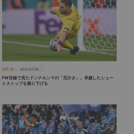
浅野 賀一
2021.07.29
FW目線で見たドンナルンマの「厄介さ」。卓越したシュー
トストップを掘り下げる