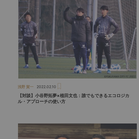
浅野 賀一
2022.02.10
【対談】小谷野拓夢×植田文也：誰でもできるエコロジカ
ル・アプローチの使い方