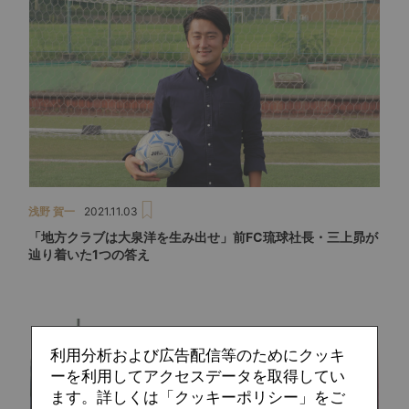
浅野 賀一
2021.11.03
「地方クラブは大泉洋を生み出せ」前FC琉球社長・三上昴が
辿り着いた1つの答え
利用分析および広告配信等のためにクッキ
ーを利用してアクセスデータを取得してい
ます。詳しくは「クッキーポリシー」をご