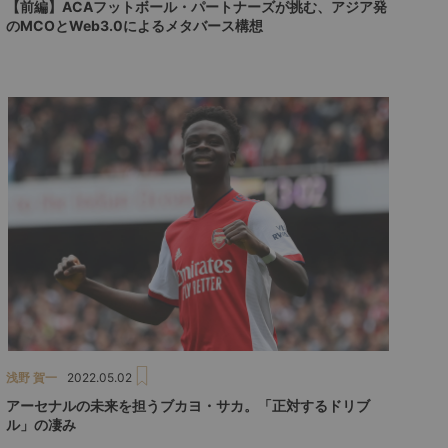
【前編】ACAフットボール・パートナーズが挑む、アジア発
のMCOとWeb3.0によるメタバース構想
浅野 賀一
2022.05.02
アーセナルの未来を担うブカヨ・サカ。「正対するドリブ
ル」の凄み