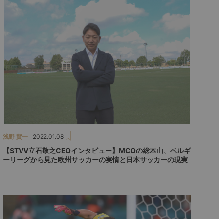
浅野 賀一
2022.01.08
【STVV立石敬之CEOインタビュー】MCOの総本山、ベルギ
ーリーグから見た欧州サッカーの実情と日本サッカーの現実