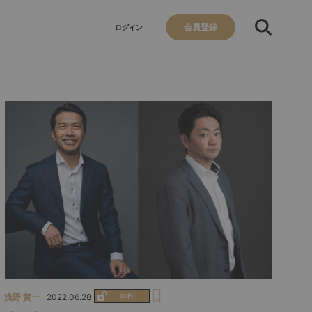
会員登録
ログイン
浅野 賀一
2022.06.28