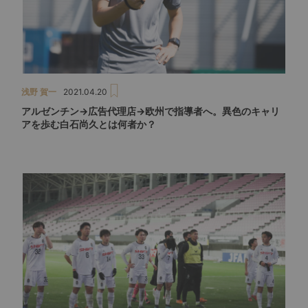
浅野 賀一
2021.04.20
アルゼンチン→広告代理店→欧州で指導者へ。異色のキャリ
アを歩む白石尚久とは何者か？