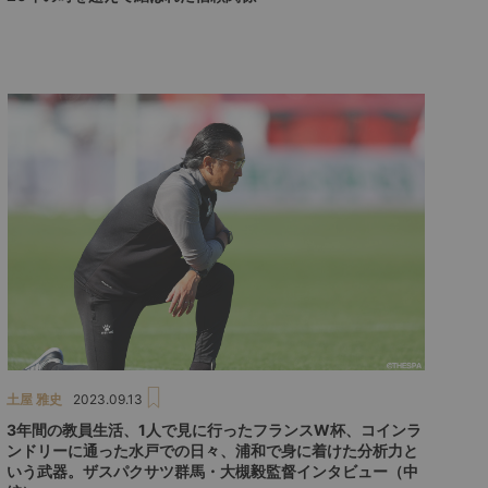
土屋 雅史
2023.09.13
3年間の教員生活、1人で見に行ったフランスW杯、コインラ
ンドリーに通った水戸での日々、浦和で身に着けた分析力と
いう武器。ザスパクサツ群馬・大槻毅監督インタビュー（中