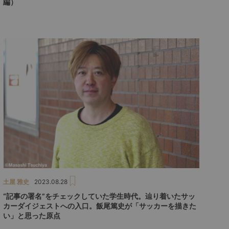
編）
土屋 雅史
2023.08.28
“記事の署名”をチェックしていた学生時代。辿り着いたサッ
カーダイジェストへの入口。飯尾篤史が「サッカーを描きた
い」と思った原点