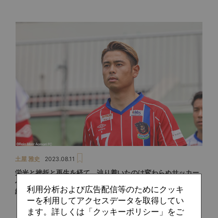
土屋 雅史
2023.08.11
栄光と挫折と再生を経て、辿り着いたのは変わらぬサッカー
への想い。ラインメール青森FC・廣末陸インタビュー（後
利用分析および広告配信等のためにクッキ
編）
ーを利用してアクセスデータを取得してい
ます。詳しくは「クッキーポリシー」をご