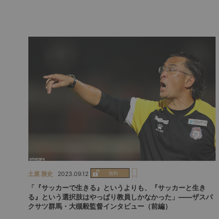
土屋 雅史
2023.09.12
「『サッカーで生きる』というよりも、『サッカーと生き
る』という選択肢はやっぱり教員しかなかった」――ザスパ
クサツ群馬・大槻毅監督インタビュー（前編）