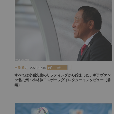
土屋 雅史
2023.06.19
すべては小嶺先生のリフティングから始まった。ギラヴァン
ツ北九州・小林伸二スポーツダイレクターインタビュー（前
編）