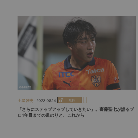
土屋 雅史
2023.08.14
「さらにステップアップしていきたい」。齊藤聖七が語るプ
ロ1年目までの道のりと、これから