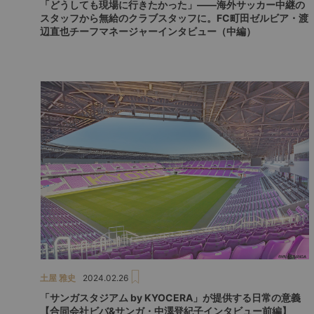
「どうしても現場に行きたかった」――海外サッカー中継の
スタッフから無給のクラブスタッフに。FC町田ゼルビア・渡
辺直也チーフマネージャーインタビュー（中編）
土屋 雅史
2024.02.26
「サンガスタジアム by KYOCERA」が提供する日常の意義
【合同会社ビバ&サンガ・中澤登紀子インタビュー前編】