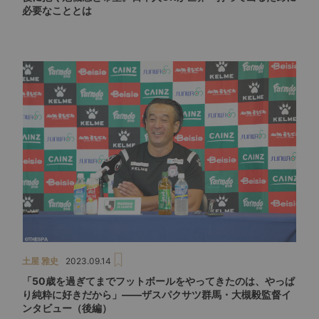
必要なこととは
土屋 雅史
2023.09.14
「50歳を過ぎてまでフットボールをやってきたのは、やっぱ
り純粋に好きだから」――ザスパクサツ群馬・大槻毅監督イ
ンタビュー（後編）