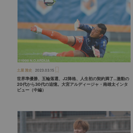
土屋 雅史
2023.03.15
世界準優勝、五輪落選、J2降格、人生初の契約満了…激動の
20代から30代の追憶。大宮アルディージャ・南雄太インタ
ビュー（中編）