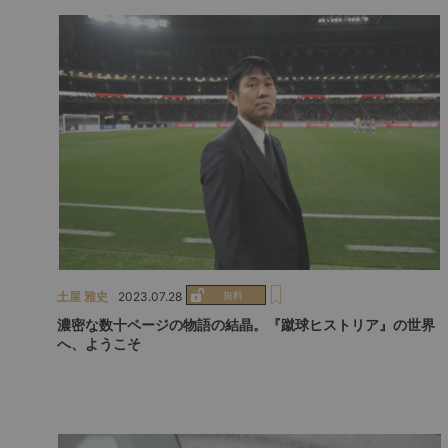
土屋 雅史
2023.07.28
濃密な数十ページの物語の結晶。『蹴球ヒストリア』の世界
へ、ようこそ