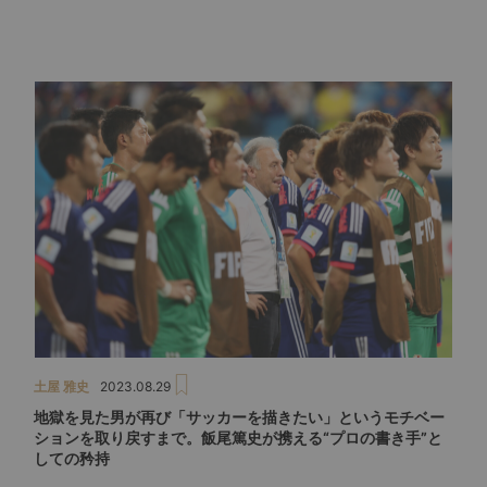
土屋 雅史
2023.08.29
地獄を見た男が再び「サッカーを描きたい」というモチベー
ションを取り戻すまで。飯尾篤史が携える“プロの書き手”と
しての矜持