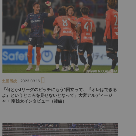
土屋 雅史
2023.03.16
「何とかJリーグのピッチにもう1回立って、『オレはできる
よ』というところを見せないとなって」大宮アルディージ
ャ・ 南雄太インタビュー（後編）