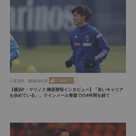
土屋 雅史
2023.03.27
【横浜F・マリノス 榊原彗悟インタビュー】「良いキャリア
を歩めている」。ラインメール青森での4年間を経て