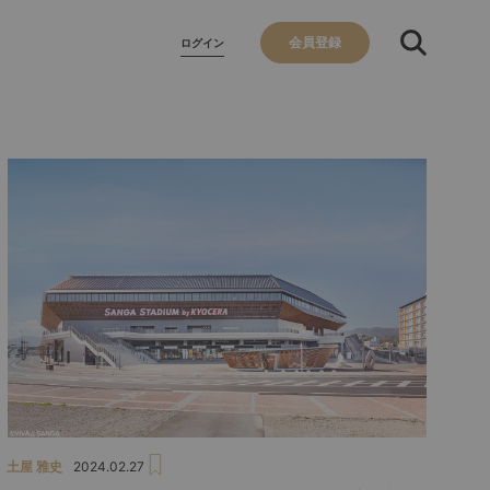
会員登録
ログイン
土屋 雅史
2024.02.27