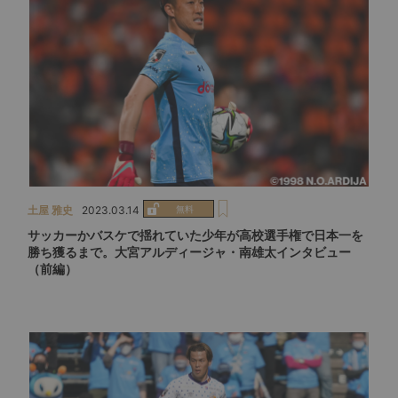
土屋 雅史
2023.03.14
サッカーかバスケで揺れていた少年が高校選手権で日本一を
勝ち獲るまで。大宮アルディージャ・南雄太インタビュー
（前編）