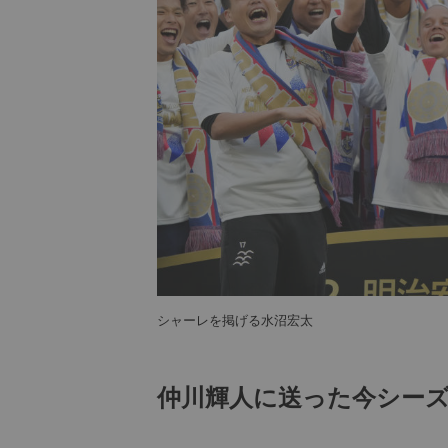
シャーレを掲げる水沼宏太
仲川輝人に送った今シー