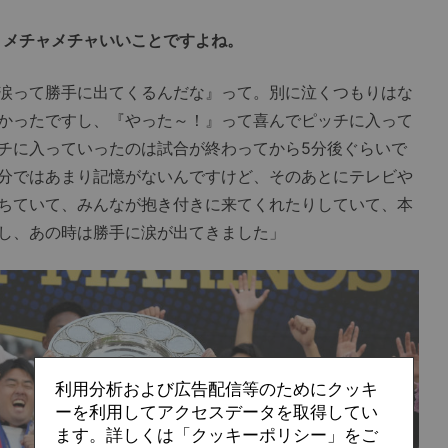
、メチャメチャいいことですよね。
涙って勝手に出てくるんだな』って。別に泣くつもりはな
かったですし、『やった～！』って喜んでピッチに入って
チに入っていったのは試合が終わってから5分後ぐらいで
分ではあまり記憶がないんですけど、そのあとにテレビや
ちていて、みんなが抱き付きに来てくれたりしていて、本
し、あの時は勝手に涙が出てきました」
利用分析および広告配信等のためにクッキ
ーを利用してアクセスデータを取得してい
ます。詳しくは「クッキーポリシー」をご