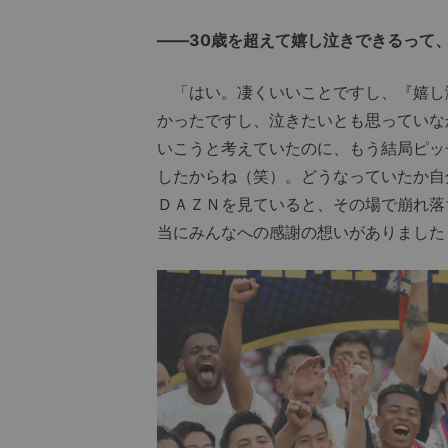
――30歳を超えて嬉し泣きできるって
「はい。凄くいいことですし、『嬉し
かったですし、泣きたいとも思っていな
いこうと考えていたのに、もう結局ピッ
したからね（笑）。どうなっていたか自
ＤＡＺＮを見ていると、その場で崩れ落
当にみんなへの感謝の想いがありました