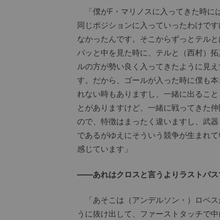
「僕がF・マリノスに入ってきた時に
同じポジションに入っていったわけです
なかったんです。そこからずっとテルと
パッと中を見た時に、テルと（西村）拓
ルの方が勢い良く入ってきたように見え
す。だから、ゴールが入った時に僕も本
れない時もありますし、一緒に出ること
とがありますけど、一緒に戦ってきた仲
ので、特徴はまったく違いますし、武器
であるがゆえにそういう競争が生まれて
感じています」
――あれはクロスと言うよりラストパス
「あそこは（アンデルソン・）ロペス
うに抜け出して、ファーストタッチで中