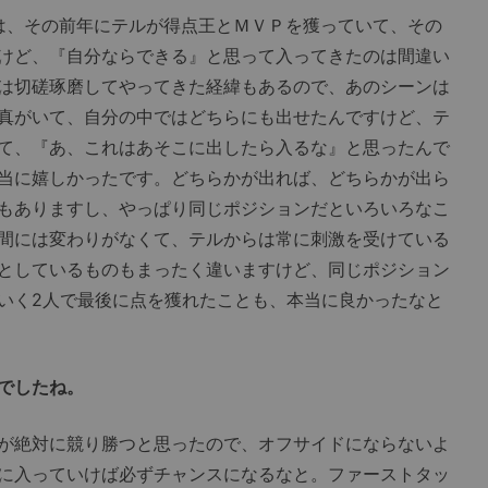
は、その前年にテルが得点王とＭＶＰを獲っていて、その
けど、『自分ならできる』と思って入ってきたのは間違い
は切磋琢磨してやってきた経緯もあるので、あのシーンは
真がいて、自分の中ではどちらにも出せたんですけど、テ
て、『あ、これはあそこに出したら入るな』と思ったんで
当に嬉しかったです。どちらかが出れば、どちらかが出ら
もありますし、やっぱり同じポジションだといろいろなこ
間には変わりがなくて、テルからは常に刺激を受けている
としているものもまったく違いますけど、同じポジション
いく2人で最後に点を獲れたことも、本当に良かったなと
でしたね。
が絶対に競り勝つと思ったので、オフサイドにならないよ
に入っていけば必ずチャンスになるなと。ファーストタッ