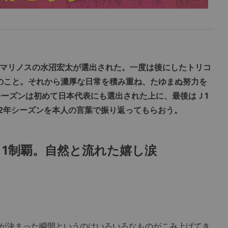
Ｆ・マリノスの水沼宏太が選出された。一度は後にしたトリコ
年のこと。それから濃厚な日常を積み重ね、たゆまぬ努力を
シーズンは初めて日本代表にも選出された上に、最後はＪ1
22年シーズンを本人の言葉で振り返ってもらおう。
1制覇。自然と流れた嬉し涙
が決まった瞬間というのはいろいろなものがこみ上げてき