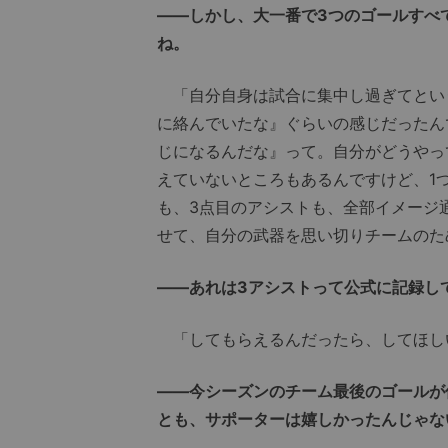
――しかし、大一番で3つのゴールすべ
ね。
「自分自身は試合に集中し過ぎてとい
に絡んでいたな』ぐらいの感じだったん
じになるんだな』って。自分がどうやっ
えていないところもあるんですけど、1
も、3点目のアシストも、全部イメージ
せて、自分の武器を思い切りチームのた
――あれは3アシストって公式に記録し
「してもらえるんだったら、してほし
――今シーズンのチーム最後のゴールが
とも、サポーターは嬉しかったんじゃな