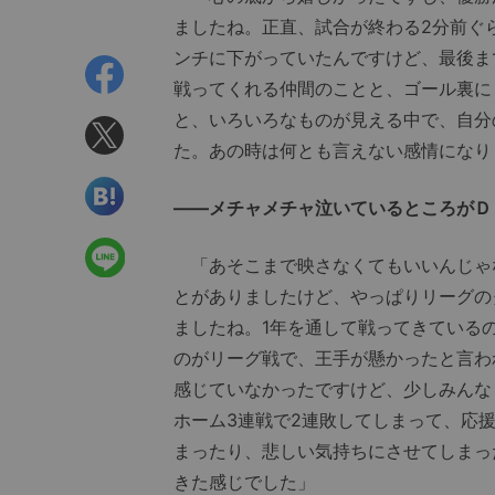
ましたね。正直、試合が終わる2分前ぐ
ンチに下がっていたんですけど、最後ま
戦ってくれる仲間のことと、ゴール裏に
と、いろいろなものが見える中で、自分
た。あの時は何とも言えない感情になり
――メチャメチャ泣いているところがＤ
「あそこまで映さなくてもいいんじゃ
とがありましたけど、やっぱりリーグの
ましたね。1年を通して戦ってきている
のがリーグ戦で、王手が懸かったと言わ
感じていなかったですけど、少しみんな
ホーム3連戦で2連敗してしまって、応
まったり、悲しい気持ちにさせてしまっ
きた感じでした」