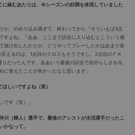
てに絡むあたりは、今シーズンの好調を体現していました
うか、のめり込み過ぎて、終わってから『そういえば3点
ですよね。『ああ、ここまで試合に入り込むとこういう感
て抜け出したかとか、どうやってプレーしたかはあまり覚
つ言えるのは、1点目のクロスもそうですし、2点目のＦＫ
通りだったんです。ああいう最後の試合で自分らしさを出
めに使えたことが良かったなと思います」
てほしいですよね（笑）
いです（笑）」
仲川（輝人）選手で、最後のアシストが水沼選手だったこ
いかなって。