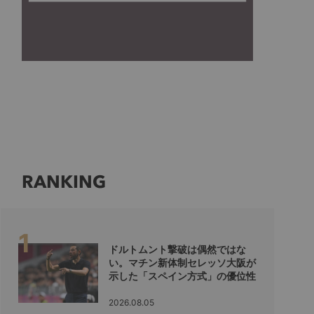
RANKING
ドルトムント撃破は偶然ではな
い。マチン新体制セレッソ大阪が
示した「スペイン方式」の優位性
2026.08.05