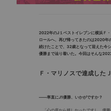
2022年のJ１ベストイレブンに横浜
ロールへ、再び帰ってきたのは2020
続けたことで、32歳となって迎えた今
優勝まで辿り着いた。今回はそんな20
Ｆ・マリノスで達成したＪ
――率直にJ1優勝、いかがですか？
「心の底から嬉しかったですし、優勝