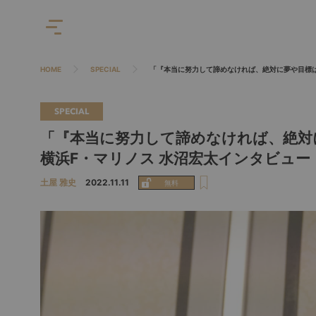
HOME
SPECIAL
「『本当に努力して諦めなければ、絶対に夢や目標は
SPECIAL
「『本当に努力して諦めなければ、絶対
横浜F・マリノス 水沼宏太インタビュー
土屋 雅史
2022.11.11