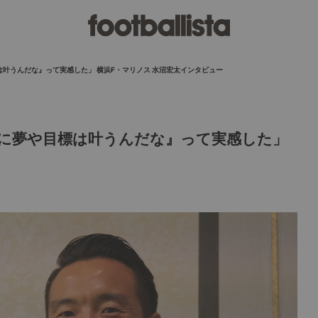
叶うんだな』って実感した」 横浜F・マリノス 水沼宏太インタビュー
に夢や目標は叶うんだな』って実感した」