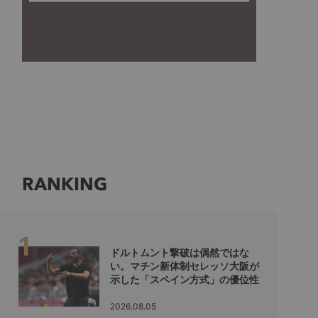
RANKING
ドルトムント撃破は偶然ではな
い。マチン新体制セレッソ大阪が
示した「スペイン方式」の優位性
2026.08.05