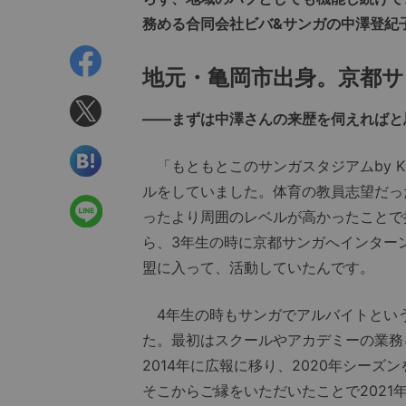
務める合同会社ビバ&サンガの中澤登紀
地元・亀岡市出身。京都サン
――まずは中澤さんの来歴を伺えればと
「もともとこのサンガスタジアムby K
ルをしていました。体育の教員志望だっ
ったより周囲のレベルが高かったことで
ら、3年生の時に京都サンガへインター
盟に入って、活動していたんです。
4年生の時もサンガでアルバイトという
た。最初はスクールやアカデミーの業務
2014年に広報に移り、2020年シーズ
そこからご縁をいただいたことで2021