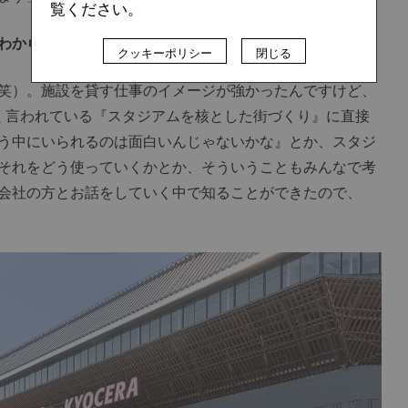
覧ください。
わからないですよね。
クッキーポリシー
閉じる
笑）。施設を貸す仕事のイメージが強かったんですけど、
く言われている『スタジアムを核とした街づくり』に直接
う中にいられるのは面白いんじゃないかな』とか、スタジ
それをどう使っていくかとか、そういうこともみんなで考
会社の方とお話をしていく中で知ることができたので、