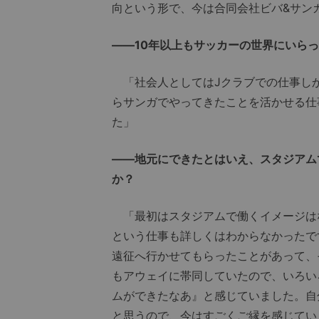
向という形で、今は合同会社ビバ&サン
――10年以上もサッカーの世界にいら
「社会人としてはJクラブでの仕事し
らサンガでやってきたことを活かせる仕
た」
――地元にできたとはいえ、スタジアム
か？
「最初はスタジアムで働くイメージは
という仕事も詳しくはわからなかったで
遠征へ行かせてもらったことがあって、
もアウェイに帯同していたので、いろい
ムができたなあ』と感じていました。自
と思うので、今はすごくご縁を感じてい