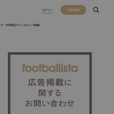
会員登録
ログイン
サンガ・中澤登紀子インタビュー前編】