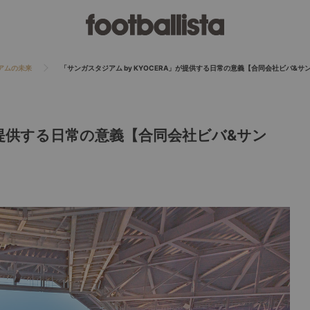
アムの未来
「サンガスタジアム by KYOCERA」が提供する日常の意義【合同会社ビバ&
」が提供する日常の意義【合同会社ビバ&サン