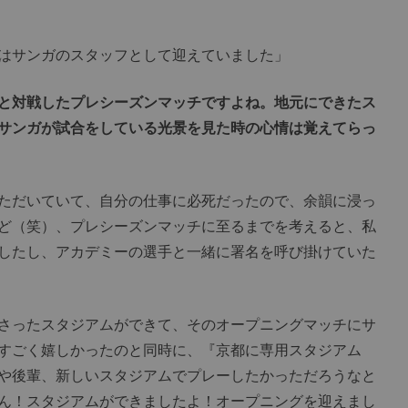
はサンガのスタッフとして迎えていました」
と対戦したプレシーズンマッチですよね。地元にできたス
サンガが試合をしている光景を見た時の心情は覚えてらっ
ただいていて、自分の仕事に必死だったので、余韻に浸っ
ど（笑）、プレシーズンマッチに至るまでを考えると、私
したし、アカデミーの選手と一緒に署名を呼び掛けていた
さったスタジアムができて、そのオープニングマッチにサ
すごく嬉しかったのと同時に、『京都に専用スタジアム
や後輩、新しいスタジアムでプレーしたかっただろうなと
ん！スタジアムができましたよ！オープニングを迎えまし