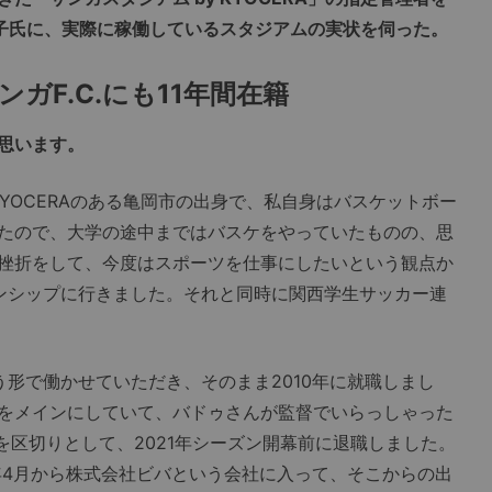
子氏に、実際に稼働しているスタジアムの実状を伺った。
ガF.C.にも11年間在籍
思います。
YOCERAのある亀岡市の出身で、私自身はバスケットボー
たので、大学の途中まではバスケをやっていたものの、思
挫折をして、今度はスポーツを仕事にしたいという観点か
ンシップに行きました。それと同時に関西学生サッカー連
形で働かせていただき、そのまま2010年に就職しまし
をメインにしていて、バドゥさんが監督でいらっしゃった
ンを区切りとして、2021年シーズン開幕前に退職しました。
年4月から株式会社ビバという会社に入って、そこからの出