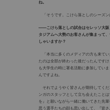
ね。
「そうです。こけら落としのシーズン
――こけら落としの試合はセレッソ大阪
タジアムへ大勢のお客さんが集まって、
しゃいますか？
「本当に多くのメディアの方も来てい
たのは全部が終わった後だったんですけ
も大学生の時に署名活動に参加していま
んですよね。
それでようやく皆さんが期待してくだ
ンガのスタッフとして立ち会えたことは
を』と願いながら一緒に働いてきた先輩
思う選手たちの顔も思い出して、『皆さ