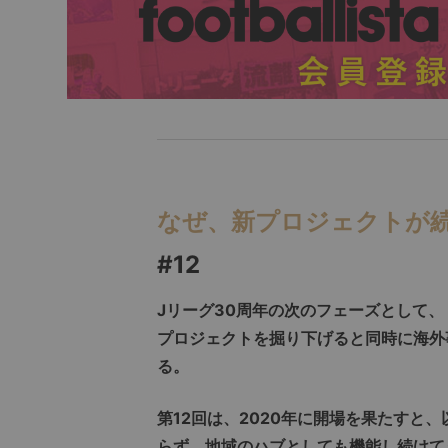
なぜ、新プロジェクトが
#12
J
リーグ30周年の次のフェーズとして、
プロジェクトを掘り下げると同時に海外
る。
第12回は、2020年に開場を果たすと
らず、地域のハブとしても機能し続けてき