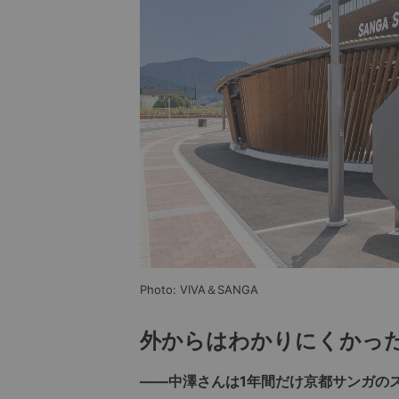
Photo: VIVA＆SANGA
外からはわかりにくかっ
――中澤さんは1年間だけ京都サンガの