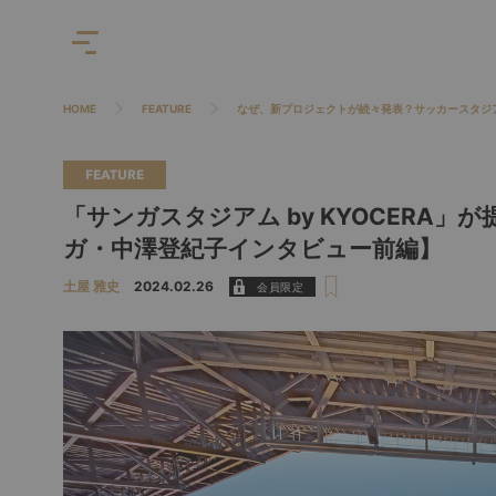
HOME
FEATURE
なぜ、新プロジェクトが続々発表？サッカースタジ
FEATURE
「サンガスタジアム by KYOCERA
ガ・中澤登紀子インタビュー前編】
土屋 雅史
2024.02.26