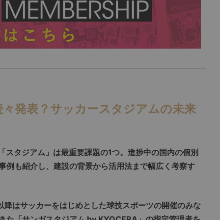
続々発表？サッカースタジアムの未来
「スタジアム」は最重要課題の1つ。進捗中の国内の個別
事例も紹介し、建設の背景から活用法まで幅広く考察す
、以降はサッカーをはじめとした球技スポーツの開催のみな
た「サンガスタジアム by KYOCERA」の指定管理者を