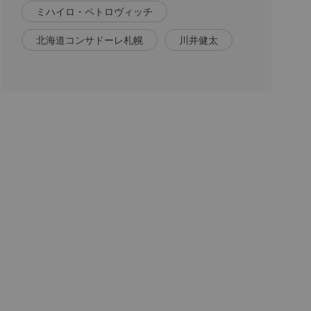
ミハイロ・ペトロヴィッチ
北海道コンサドーレ札幌
川井健太