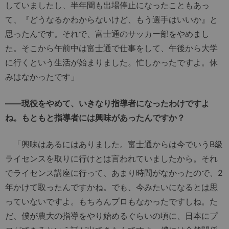
していましたし、半年間も出場停止になったこともあっ
て、『どうなるかわからないけど、もう選手はいいか』と
思ったんです。それで、富士通のサッカー部をやめまし
た。そこから午前中は富士通で仕事をして、午後から大学
に行くという生活が始まりました。忙しかったですよ。休
みはなかったです」
――現役をやめて、いきなり指導者になったわけですよ
ね。もともと指導者には興味があったんですか？
「興味はあるにはありました。富士通からは今でいうB級
ライセンスを取りに行けとは言われていましたから。それ
でライセンス講座に行って、あまり時間がなかったので、2
年かけて取ったんですかね。でも、今みたいになるとは思
っていないですよ。もちろんプロもなかったですしね。た
だ、僕が農大の指導をやり始めるぐらいの頃に、日本にプ