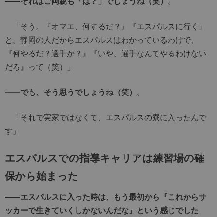
――それはご両親も「は？」でしょうね（笑）。
「そう。『オマエ、何するだ？』『エスパルスに行く』
と。静岡の人だからエスパルスはわかっているわけで、
『何やるだ？選手か？』『いや、選手なんてやるわけない
だろ』って（笑）」
――でも、そう思うでしょうね（笑）。
「それで実家ではなくて、エスパルスの寮に入ったんで
す」
エスパルスでの指導キャリアは練習場の確
保から始まった
――エスパルスに入った時は、もう最初から『これからサ
ッカーで生きていくしかないんだな』という感じでした