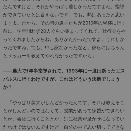
たんですけど、それがやっぱり難しかったですよね。指導
ができていたとは言えないです。でも、熱はあったと思い
ますよ。だから、その時の選手たちが2010年のＷ杯に行く
前に、学年問わず20人ぐらい集まってくれて、壮行会をや
ってくれましたからね。ありがたかったですよ。うれしか
ったですね。でも、申し訳なかったなと。彼らにはちゃん
とサッカーを教えてやれなかったですから」
――農大で1年半指導されて、1993年に一度は断ったエス
パルスに行くわけですが、これはどういう決断でしょう
か？
「やっぱり農大がしんどかったんです。それは教えるこ
とがしんどいのではなくて、授業があって練習ができない
とか、会社に行くこととか、別に社業が足かせになってい
たわけではないんですけど、自分の中で思い切ってできな