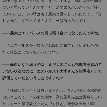
ロができるという話が出てきたんですよ。僕には全然関係
ないと思っていたんですけど、清水エスパルスから『帰っ
て来い』と。その時はもう農大と話をしていたので、『帰
れません』と言ってそのオファーは断ったんです」
――農大とエスパルスの引っ張り合いになったんですね。
「エスパルスから農大にお願いに来てもらいましたが、
行く状況にはならなかったです」
――面白いなと思うのは、まだ大木さんも指導者を始めて
いない状況なのに、エスパルスも大木さんを指導者として
評価していたということですよね？
「評価していたとは思いませんね。それがまた清水の面
白いところで、その頃の東海一高の望月先生は素晴らしい
サッカーの指導者だったんですけど、確か富士通の時に、