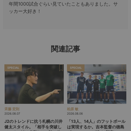
年間1000試合ぐらい見ていたこともありました。サ
ッカー大好き！
関連記事
SPECIAL
SPECIAL
斉藤 宏則
柏原 敏
2026.08.07
2026.08.06
J2のトレンドに抗う札幌の川井
「13人、14人」のフットボール
健太スタイル。「相手を突破し
は実現するか。吉本監督の徳島