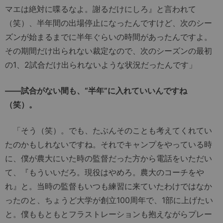
マエは絶対に喋るなよ。謝るだけにしろ』と言われて
（笑）、半年間の出場停止になったんですけど、次のシー
ズンが始まるまでに半年ぐらいの時間があったんですよ。
その期間だけ出られない裁定なので、次のシーズンの最初
の1、2試合だけ出られないような状況だったんです」
――試合がない間も、“半年”に入れていいんですね
（笑）。
「そう（笑）。でも、たぶんそのことも考えてくれてい
たのかもしれないですね。それでキャンプをやっている時
に、僕が農大にいた時の監督だった方から電話をいただい
て、『もういいだろ。現役はやめろ。農大のコーチをや
れ』と。当時の監督もいつも練習に来ていたわけではなか
ったのと、ちょうど大学が創立100周年で、1部に上げたい
と。僕ももともとフラストレーションも抱えながらプレー