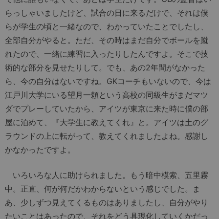
らっしゃいましたけど、試合の日に来るだけで、それは僕
らが学生の頃と一緒なので、わかっていたことでしたし、
全部自分がやると。ただ、その時はまだ自分でボールを蹴
れたので、一緒に練習に入ったりしたんですよ。そこで技
術的な部分を見せたりして。でも、あの2年間がなかった
ら、今の自分はないですね。GKコーチもいないので、今は
江戸川大学にいる望月一頼という高校の同級生がまだマツ
ダでプレーしていたから、アイツが東京に来た時に僕の部
屋に泊めて、『大学生に教えてくれ』と。アイツは土のグ
ラウンドの上に転がって、教えてくれましたよね。感謝し
かなかったですよ。
いろいろな人に助けられました。もう暗中模索、五里霧
中。正直、何が何だかわからないという感じでした。ま
あ、少しずつ見えてくるものはありましたし、自分がやり
たいことはあったので、それをどう具現化していくかだっ