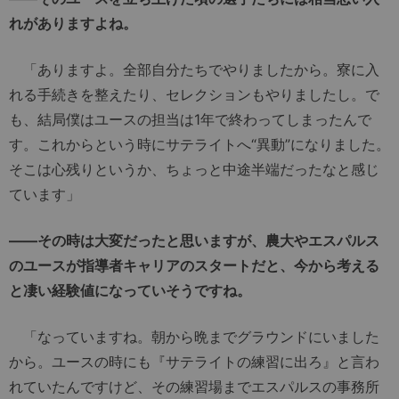
れがありますよね。
「ありますよ。全部自分たちでやりましたから。寮に入
れる手続きを整えたり、セレクションもやりましたし。で
も、結局僕はユースの担当は1年で終わってしまったんで
す。これからという時にサテライトへ“異動”になりました。
そこは心残りというか、ちょっと中途半端だったなと感じ
ています」
――その時は大変だったと思いますが、農大やエスパルス
のユースが指導者キャリアのスタートだと、今から考える
と凄い経験値になっていそうですね。
「なっていますね。朝から晩までグラウンドにいました
から。ユースの時にも『サテライトの練習に出ろ』と言わ
れていたんですけど、その練習場までエスパルスの事務所