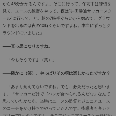
から45分かかるんですよ。そこに行って、午前中は練習を
見て、ユースの練習をやって、夜は“井田勝通サッカースク
ール”に行って、と。朝の7時半ぐらいから始めて、グラウ
ンドを出るのは夜の10時くらいですよね。本当にずっとグ
ラウンドにいました」
――真っ黒になりますね。
「今もそうですよ（笑）」
――確かに（笑）。やっぱりその頃は楽しかったですか？
「あまり覚えてないですね。でも、必死だったと思いま
す。『サッカーだけでゴハンが食べられるんだな』なんて
思っていたかなあ。当時はユースの監督とジュニアユース
のコーチをかけ持ちでやっていたんです。指導者も各カテ
ゴリーで1人ずつですよ。そこでジュニアユースと一緒にや