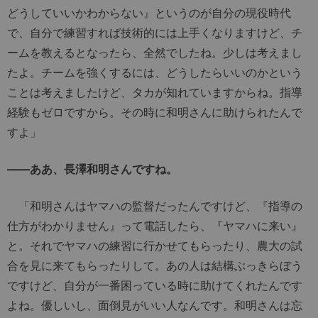
どうしていいかわからない』というのが自分の現役時代
で、自分で練習すれば技術的には上手くなりますけど、チ
ームを教えるとなったら、全然でしたね。少しは考えまし
たよ。チームを強くするには、どうしたらいいのかという
ことは考えましたけど、タカが知れていますからね。指導
経験もゼロですから。その時に和明さんに助けられたんで
すよ」
――ああ、長澤和明さんですね。
「和明さんはヤマハの監督だったんですけど、『指導の
仕方がわかりません』って電話したら、『ヤマハに来い』
と。それでヤマハの練習に行かせてもらったり、農大の試
合を見に来てもらったりして。あの人は結構ぶっきらぼう
ですけど、自分が一番困っている時に助けてくれたんです
よね。優しいし、面倒見がいい人なんです。和明さんは忘