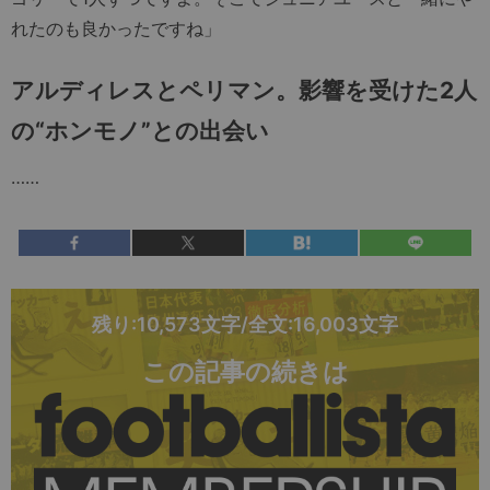
れたのも良かったですね」
アルディレスとペリマン。影響を受けた2人
の“ホンモノ”との出会い
……
残り:10,573文字/全文:16,003文字
この記事の続きは