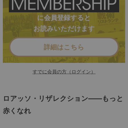
に会員登録すると
お読みいただけます
詳細はこちら
すでに会員の方（ログイン）
ロアッソ・リザレクション――もっと
赤くなれ