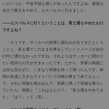
いというか、中途半端な感じがあったんですよね。最後は
自分で農大をやめて、エスパルスに行きました」
――エスパルスに行くということは、富士通もやめたわけ
ですよね？
「そうです。サッカーの指導に面白みが出てきたという
ことと、富士通でこのまま仕事をしていくイメージが自分
の中に湧かなかったですね。それよりはサッカーに関わり
たい気持ちの方が大きかったです。だから、実家の両親に
は何も言わずに、いきなり荷物を持って帰ったんです。静
岡の友達に大きなライトバンで川崎の寮まで来てもらっ
て、それに荷物を積み込んで、実家に帰って荷物を降ろし
ていたら、両親と『これはなんだ？』『富士通をやめてき
た』『は？』って（笑）」