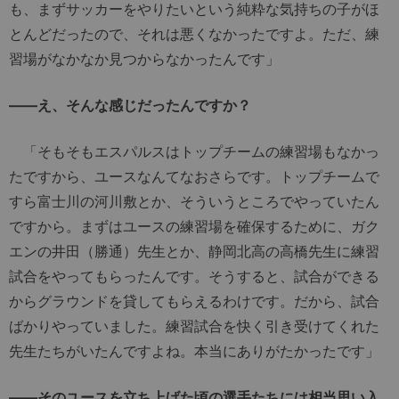
も、まずサッカーをやりたいという純粋な気持ちの子がほ
とんどだったので、それは悪くなかったですよ。ただ、練
習場がなかなか見つからなかったんです」
――え、そんな感じだったんですか？
「そもそもエスパルスはトップチームの練習場もなかっ
たですから、ユースなんてなおさらです。トップチームで
すら富士川の河川敷とか、そういうところでやっていたん
ですから。まずはユースの練習場を確保するために、ガク
エンの井田（勝通）先生とか、静岡北高の高橋先生に練習
試合をやってもらったんです。そうすると、試合ができる
からグラウンドを貸してもらえるわけです。だから、試合
ばかりやっていました。練習試合を快く引き受けてくれた
先生たちがいたんですよね。本当にありがたかったです」
――そのユースを立ち上げた頃の選手たちには相当思い入