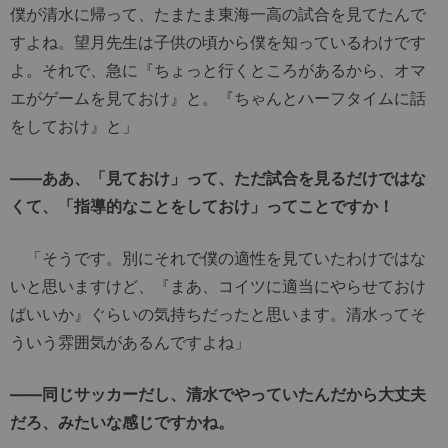
僕が清水に帰って、たまたま東海一高の試合を見てたんで
すよね。望月先生は子供の頃から僕を知っているわけです
よ。それで、急に『ちょっと行くところがあるから、オマ
エがゲームを見ておけ』と。『ちゃんとハーフタイムに話
をしておけ』と」
――ああ、「見ておけ」って、ただ試合を見るだけではな
くて、「指導的なことをしておけ」ってことですか！
「そうです。別にそれで僕の適性を見ていたわけではな
いと思いますけど、『まあ、コイツに適当にやらせておけ
ばいいか』ぐらいの気持ちだったと思います。清水ってそ
ういう雰囲気があるんですよね」
――同じサッカーだし、清水でやっていたんだから大丈夫
だろ、みたいな感じですかね。