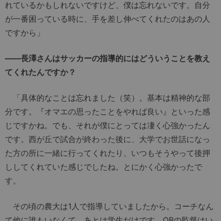
れているかもしれないですけど、僕は忘れないです。自分
が一番困っている時に、手を差し伸べてくれたのはあの人
ですから」
――長澤さんはサッカーの指導的にはどういうことを教え
てくれたんですか？
「具体的なことは忘れました（笑）。基本は精神的な部
分です。『オマエの思ったことをやれば良い』といった感
じですかね。でも、それが僕にとっては凄く心強かったん
です。西が丘で試合が終わった後に、大学でお世話になっ
た方の所に一緒に行ってくれたり、いつもそうやって後押
ししてくれていた感じでしたね。とにかく心強かったで
す。
その頃の農大は1人で指導していましたから。コーチなん
て他に誰もいなくて、あとは学生だけです。OBの監督はい