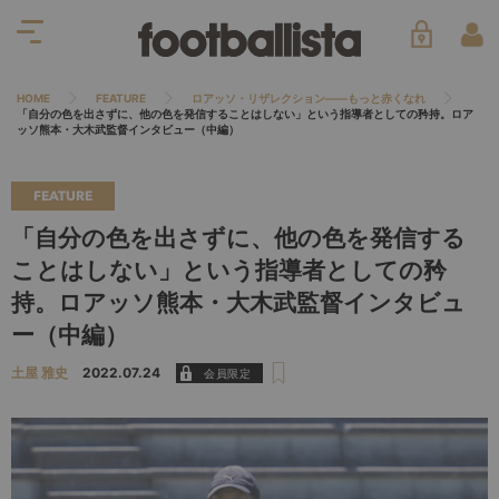
HOME
FEATURE
ロアッソ・リザレクション――もっと赤くなれ
「自分の色を出さずに、他の色を発信することはしない」という指導者としての矜持。ロア
ッソ熊本・大木武監督インタビュー（中編）
FEATURE
「自分の色を出さずに、他の色を発信する
ことはしない」という指導者としての矜
持。ロアッソ熊本・大木武監督インタビュ
ー（中編）
土屋 雅史
2022.07.24