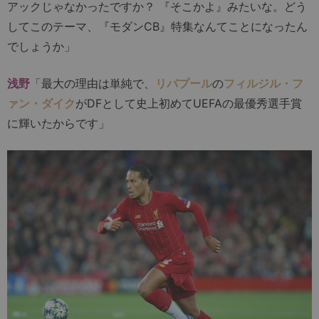
アックじゃなかったですか？ 『そこかよ』みたいな。どう
してこのテーマ、『モダンCB』特集なんてことになったん
でしょうか」
浅野
「最大の理由は単純で、
リバプール
の
フィルジル・フ
ァン・ダイク
がDFとして史上初めてUEFAの最優秀選手賞
に輝いたからです」