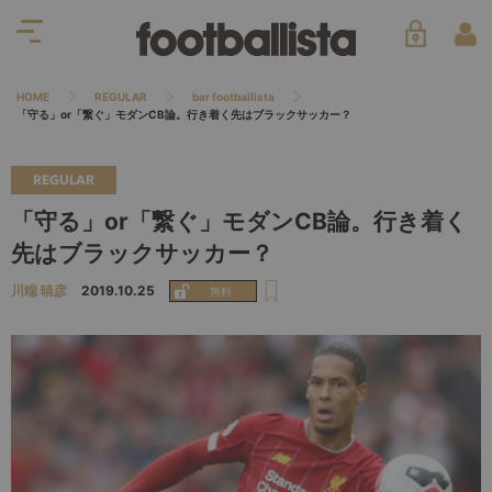
HOME
REGULAR
bar footballista
「守る」or「繋ぐ」モダンCB論。行き着く先はブラックサッカー？
REGULAR
「守る」or「繋ぐ」モダンCB論。行き着く
先はブラックサッカー？
川端 暁彦
2019.10.25