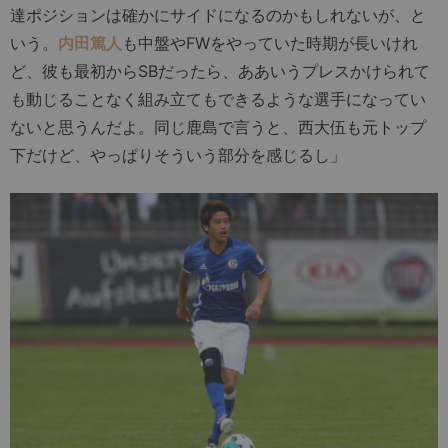
達ポジションは確かにサイドになるのかもしれないが、と
いう。
内田篤人
も中盤やFWをやっていた時期が長いけれ
ど、彼も最初からSBだったら、ああいうプレスかけられて
も動じることなく組み立てもできるような選手になってい
ないと思うんだよ。同じ鹿島で言うと、西大伍も元トップ
下だけど、やっぱりそういう部分を感じるし」