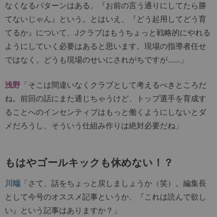
なくなるパターンはある。『お前の言う通りにしてたら勝
てないじゃん』という。とはいえ、『どう起用してどう育
てるか』について、Jクラブはもうちょっと戦略的にやれる
ようにしていく必要はあると思います。現場の指導者任せ
ではなく。どうも現場のせいにされがちですが……」
浅野
「そこは間違いなくクラブとして考えるべきところだ
ね。前回の話にまた通じちゃうけど、トップ選手を育成す
ることへのインセンティブはもっと働くようにしないとダ
メだろうし、そういう仕組み作りは絶対必要だね」
もはやゴールキックも休めない！？
川端
「さて、話をちょっと戻しましょうか（笑）。編集長
として今号のオススメ記事というか、『これは読んで欲し
い』という記事はありますか？」