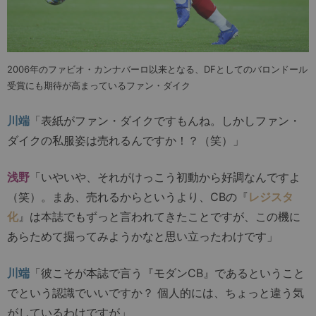
2006年のファビオ・カンナバーロ以来となる、DFとしてのバロンドール
受賞にも期待が高まっているファン・ダイク
川端
「表紙がファン・ダイクですもんね。しかしファン・
ダイクの私服姿は売れるんですか！？（笑）」
浅野
「いやいや、それがけっこう初動から好調なんですよ
（笑）。まあ、売れるからというより、CBの『
レジスタ
化
』は本誌でもずっと言われてきたことですが、この機に
あらためて掘ってみようかなと思い立ったわけです」
川端
「彼こそが本誌で言う『モダンCB』であるということ
でという認識でいいですか？ 個人的には、ちょっと違う気
がしているわけですが」