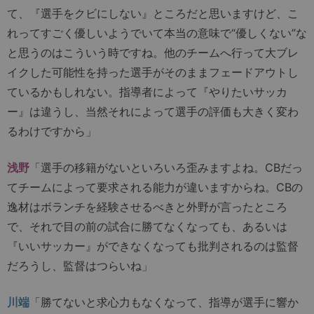
て、『選手をクビにしない』ところだと思いますけど、こ
れってすごく優しいようでいて本当の意味で“優しくない”な
と思うのはこういう時ですね。他のチームへ行って大ブレ
イクした可能性を持った選手がそのままフェードアウトし
ているかもしれない。指導者によって『やりたいサッカ
ー』は違うし、当然それによって選手の評価も大きく変わ
るわけですから」
浅野
「選手の移籍がないといろいろ歪みますよね。CBだっ
てチームによって要求される能力が違いますからね。CBの
逸材はボランチを経験させるべきと外野が言ったところ
で、それで目の前の試合に勝てなくなっても、あるいは
『いいサッカー』ができなくなっても批判されるのは監督
だろうし、監督はつらいね」
川端
「勝てないと求心力もなくなって、指導が選手に響か