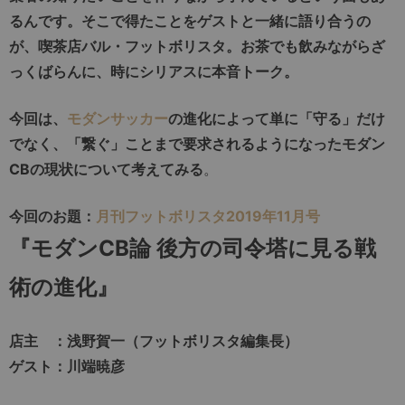
るんです。そこで得たことをゲストと一緒に語り合うの
が、喫茶店バル・フットボリスタ。お茶でも飲みながらざ
っくばらんに、時にシリアスに本音トーク。
今回は、
モダンサッカー
の進化によって単に「守る」だけ
でなく、「繋ぐ」ことまで要求されるようになったモダン
CBの現状について考えてみる
。
今回のお題：
月刊フットボリスタ2019年11月号
『モダンCB論 後方の司令塔に見る戦
術の進化
』
店主 ：浅野賀一（フットボリスタ編集長）
ゲスト：川端暁彦