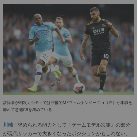
故障者が相次ぐシティでは守備的MFフェルナンジーニョ（左）が本職を
離れて急遽CBを務めている
川端
「求められる能力として『ゲームモデル次第』の部分
が現代サッカーで大きくなったポジションかもしれない、