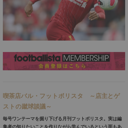
喫茶店バル・フットボリスタ ～店主とゲ
ストの蹴球談議～
毎号ワンテーマを掘り下げる月刊フットボリスタ。実は編
集者の知りたいことを作りながら学んでいるという面もあ