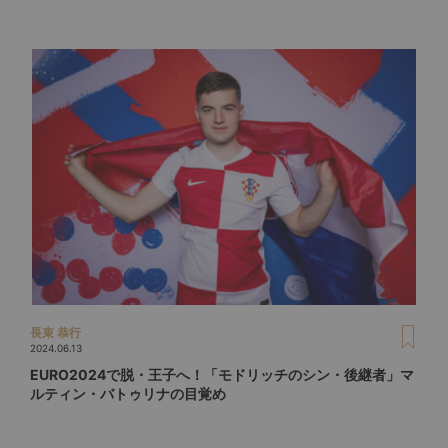
長束 恭行
2024.06.13
EURO2024で脱・王子へ！「モドリッチのシン・後継者」マ
ルティン・バトゥリナの目覚め