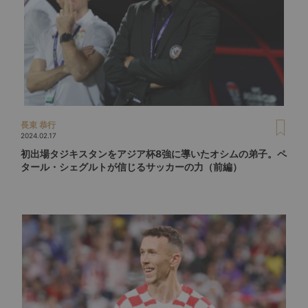
長束 恭行
2024.02.17
初出場タジキスタンをアジア杯8強に導いたオシムの弟子。ペ
タール・シェグルトが信じるサッカーの力（前編）