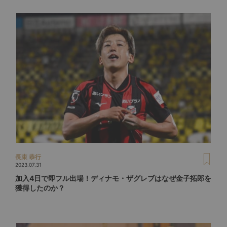
長束 恭行
2023.07.31
加入4日で即フル出場！ディナモ・ザグレブはなぜ金子拓郎を
獲得したのか？