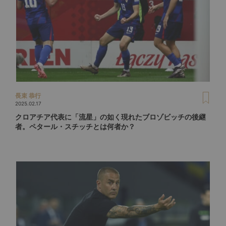
長束 恭行
2025.02.17
クロアチア代表に「流星」の如く現れたブロゾビッチの後継
者。ペタール・スチッチとは何者か？