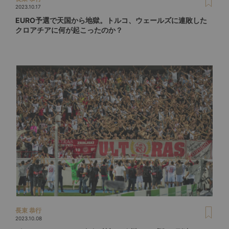
2023.10.17
EURO予選で天国から地獄。トルコ、ウェールズに連敗した
クロアチアに何が起こったのか？
長束 恭行
2023.10.08