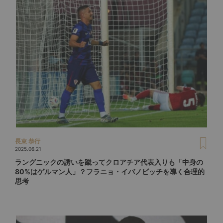
長束 恭行
2025.06.21
ラングニックの誘いを蹴ってクロアチア代表入りも「中身の
80%はゲルマン人」？フラニョ・イバノビッチを導く合理的
思考