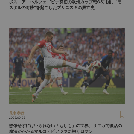
ボスニア・ヘルツェゴビナ勢初の欧州カップ戦GS到達。“モ
スタルの奇跡”を起こしたズリニスキの興亡史
長束 恭行
2023.09.28
想像せずにはいられない「もしも」の世界。リエカで復活の
魔法がかかるマルコ・ピアツァに抱くロマン