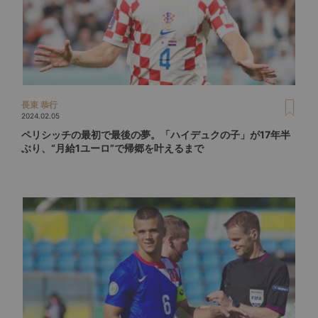
長束 恭行
2024.02.05
ペリシッチの最初で最後の夢。「ハイデュクの子」が17年半
ぶり、“月給1ユーロ”で帰郷を叶えるまで