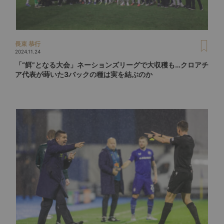
長束 恭行
2024.11.24
「“餌”となる大会」ネーションズリーグで大収穫も…クロアチ
ア代表が蒔いた3バックの種は実を結ぶのか