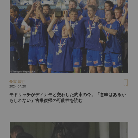
長束 恭行
2024.04.20
モドリッチがディナモと交わした約束の今。「意味はあるか
もしれない」古巣復帰の可能性を読む