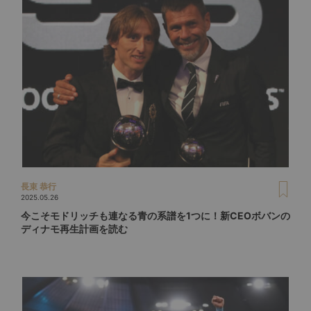
長束 恭行
2025.05.26
今こそモドリッチも連なる青の系譜を1つに！新CEOボバンの
ディナモ再生計画を読む