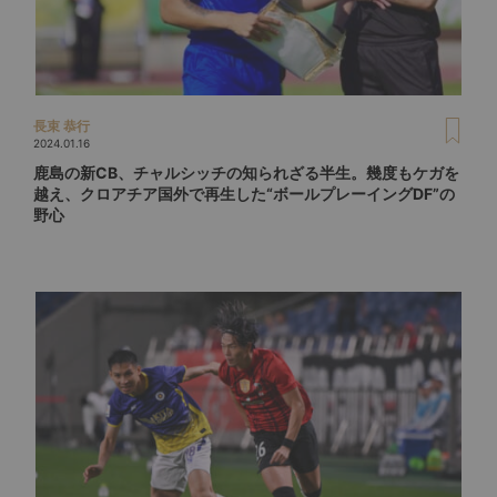
長束 恭行
2024.01.16
鹿島の新CB、チャルシッチの知られざる半生。幾度もケガを
越え、クロアチア国外で再生した“ボールプレーイングDF”の
野心