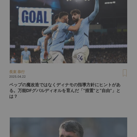
長束 恭行
2025.04.22
ペップの魔改造ではなくディナモの指導方針にヒントがあ
る。万能DFグバルディオルを育んだ「“措置”と“自由”」と
は？