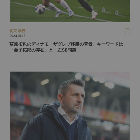
長束 恭行
2024.01.13
荻原拓也のディナモ・ザグレブ移籍の背景。キーワードは
「金子拓郎の存在」と「左SB問題」