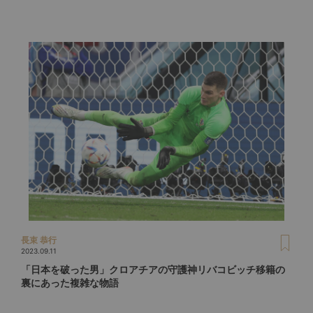
長束 恭行
2023.09.11
「日本を破った男」クロアチアの守護神リバコビッチ移籍の
裏にあった複雑な物語