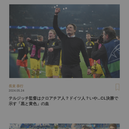
長束 恭行
2024.05.24
テルジッチ監督はクロアチア人？ドイツ人？いや…CL決勝で
示す「黒と黄色」の血