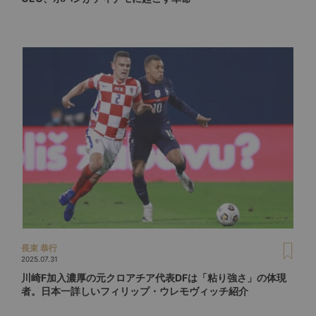
長束 恭行
2025.07.31
川崎F加入濃厚の元クロアチア代表DFは「粘り強さ」の体現
者。日本一詳しいフィリップ・ウレモヴィッチ紹介