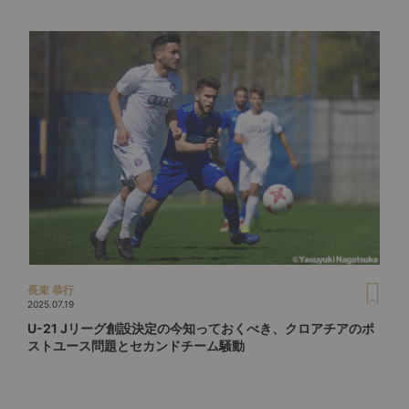
長束 恭行
2025.07.19
U-21 Jリーグ創設決定の今知っておくべき、クロアチアのポ
ストユース問題とセカンドチーム騒動