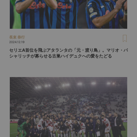
長束 恭行
2024.12.19
セリエA首位を飛ぶアタランタの「元・渡り鳥」。マリオ・パ
シャリッチが募らせる古巣ハイデュクへの愛をたどる