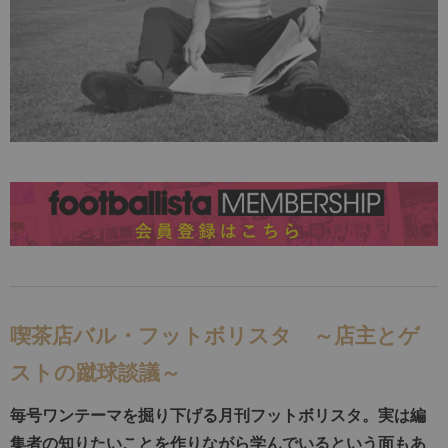
喫茶店バル・フットボリスタ ～店主とゲ
ストの蹴球談議～
毎号ワンテーマを掘り下げる月刊フットボリスタ。実は編
集者の知りたいことを作りながら学んでいるという面もあ