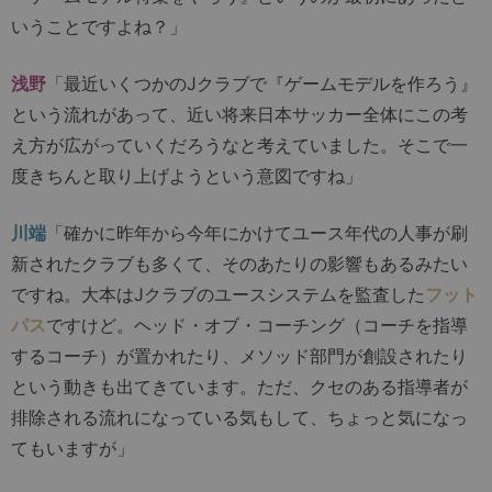
いうことですよね？」
浅野
「最近いくつかのJクラブで『ゲームモデルを作ろう』
という流れがあって、近い将来日本サッカー全体にこの考
え方が広がっていくだろうなと考えていました。そこで一
度きちんと取り上げようという意図ですね」
川端
「確かに昨年から今年にかけてユース年代の人事が刷
新されたクラブも多くて、そのあたりの影響もあるみたい
ですね。大本はJクラブのユースシステムを監査した
フット
パス
ですけど。ヘッド・オブ・コーチング（コーチを指導
するコーチ）が置かれたり、メソッド部門が創設されたり
という動きも出てきています。ただ、クセのある指導者が
排除される流れになっている気もして、ちょっと気になっ
てもいますが」