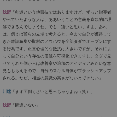
浅野
「剣道という他競技ではありますけど、ずっと指導者
やっていたような人は、ああいうことの意義を直観的に理
解できるんでしょうね。でも、凄いと思いますよ、あれ
は。例えば僕らの立場で考えると、今まで自分が獲得して
きた雑誌編集や取材のノウハウを全部タダでオープンにす
る行為です。正直心理的な抵抗は大きいですが、それによ
って自分という存在の価値を可視化できますし、タダで見
せてくれた側からは改善案や追加のアイディアみたいな意
見ももらえるので、自分のスキル自体がブラッシュアップ
される。ただ、相当の意識の高さがないとできない」
川端
「まず面倒くさいと思っちゃうよね（笑）」
浅野
「間違いない」