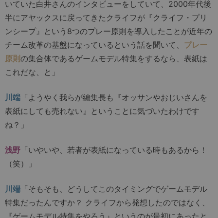
いていた白井さんのインタビューをしていて、2000年代後
半にアヤックスに戻ってきたクライフが『クライフ・プリ
ンシープ』という8つのプレー原則を導入したことが近年の
チーム改革の基盤になっているという話を聞いて、
プレー
原則
の集合体であるゲームモデル特集をするなら、表紙は
これだな、と」
川端
「ようやく我らが編集長も『オッサンやおじいさんを
表紙にしても売れない』ということに気づいたわけです
ね？」
浅野
「いやいや、若者が表紙になっている時もあるから！
（笑）」
川端
「そもそも、どうしてこのタイミングでゲームモデル
特集だったんですか？ クライフから発想したのではなく、
『ゲームモデル特集をやろう』というのが最初にあったと