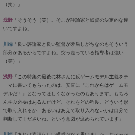
（笑）」
浅野
「そうそう（笑）。そこが評論家と監督の決定的な違
いですよね」
川端
「良い評論家と良い監督が矛盾しがちなのもそういう
部分があるからですよね。突っ走っている指導者は強い
（笑）」
浅野
「この特集の最後に林さんに反ゲームモデル主義をテ
ーマに書いてもらったのは、安直に『これからはゲームモ
デルだ！』となってほしくなかったのもあります。もちろ
ん学ぶ必要はあるんだけど、それをどの程度、どういう形
で取り入れるか、あるいはあえて取り入れないかは自分で
判断してくださいね、という意図が込められています」
川端
「あれは素晴らしい構成だなと思いました。おべっか