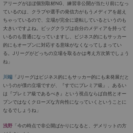
アリーグがほぼ個別取材NG、練習非公開が当たり前になっ
ているのは、クラブや選手の発信力がもうメディアを超え
ちゃっているので、立場が完全に逆転しているというのも
大きいですよね。ビッグクラブは自分のメディアを持って
いるのも普通になっていますし、ビジネス的にもサッカー
的にもオープンに対応する意味がなくなってしまってい
る。Jリーグがどっちの立場を取るかは考え方次第でしょう
ね」
川端
「Jリーグはビジネス的にもサッカー的にも未発展だと
いうのが僕の立場ですが、『すでにプレミア級』、あるい
は『プレミア級であるべき』という視点ならば自然とオー
プンではなくクローズな方向性になっていくということに
なるでしょうね」
浅野
「今の時点で非公開ばかりになると、デメリットの方