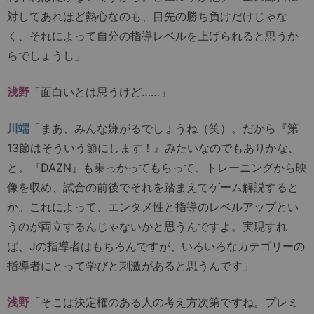
対してあれほど熱心なのも、目先の勝ち負けだけじゃな
く、それによって自分の指導レベルを上げられると思うか
らでしょうし」
浅野
「面白いとは思うけど……」
川端
「まあ、みんな嫌がるでしょうね（笑）。だから『第
13節はそういう節にします！』みたいなのでもありかな、
と。『DAZN』も乗っかってもらって、トレーニングから映
像を収め、試合の前後でそれを踏まえてゲーム解説すると
か。これによって、エンタメ性と指導のレベルアップとい
うのが両立するんじゃないかと思うんですよ。実現すれ
ば、Jの指導者はもちろんですが、いろいろなカテゴリーの
指導者にとって学びと刺激があると思うんです」
浅野
「そこは決定権のある人の考え方次第ですね。プレミ