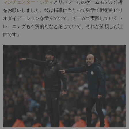
マンチェスター・シティ
とリバプールのゲームモデル分析
をお願いしました。彼は指導に当たって独学で戦術的ピリ
オダイゼーションを学んでいて、チームで実践しているト
レーニングも本質的だなと感じていて、それが依頼した理
由です」