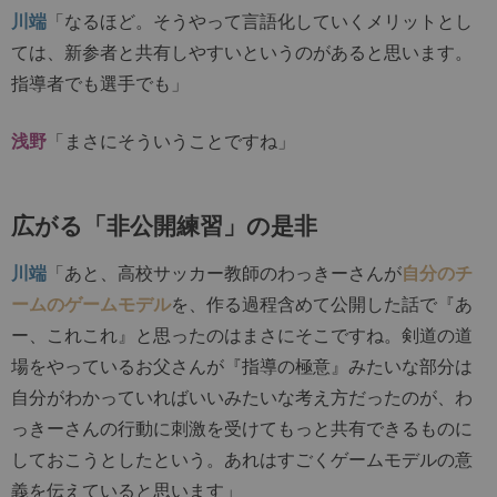
川端
「なるほど。そうやって言語化していくメリットとし
ては、新参者と共有しやすいというのがあると思います。
指導者でも選手でも」
浅野
「まさにそういうことですね」
広がる「非公開練習」の是非
川端
「あと、高校サッカー教師のわっきーさんが
自分のチ
ームのゲームモデル
を、作る過程含めて公開した話で『あ
ー、これこれ』と思ったのはまさにそこですね。剣道の道
場をやっているお父さんが『指導の極意』みたいな部分は
自分がわかっていればいいみたいな考え方だったのが、わ
っきーさんの行動に刺激を受けてもっと共有できるものに
しておこうとしたという。あれはすごくゲームモデルの意
義を伝えていると思います」