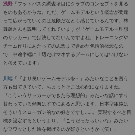
浅野
「フットパスの調査項目にクラブのコンセプトを見る
ものもあるからね。ただ、ゲームモデルという概念が間違
って広がっていくのは危険だなとも感じているんです。林
舞輝さんも説明してくれていますが『ゲームモデル＝理想
のサッカー』では決してないんですよね。トレーニングや
チーム作りにあたっての思想まで含めた包括的概念なの
で、中途半端に上辺だけマネするブームにしてはいけない
と考えています」
川端
「『より良いゲームモデルを～』みたいなことを言う
方も出てきていて、ちょっとそこは心配になりますね。
『こういうサッカーができたら理想的』みたいな話にすり
替わっている傾向はすでにあると思います。日本型組織は
そういうスローガン的なの好きですし……。実現するべき目
標を設定するというより、『こうだったらいいな』みたい
なフワッとした絵を掲げるのが好きというか（笑）」