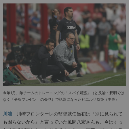
今年1月、敵チームのトレーニングの「スパイ疑惑」（と反論・釈明では
なく「分析プレゼン」の会見）で話題になったビエルサ監督（中央）
川端
「川崎フロンターレの監督就任当初は『別に見られて
も困らないから』と言っていた風間八宏さんも、今はすっ