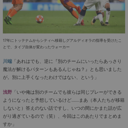
17年にトッテナムからシティへ移籍しグアルディオラの指導を受けたこ
とで、タイプ自体が変わったウォーカー
川端
「あれはでも、逆に『別のチームにいったらあっさり
魔法が解けるパターンもあるんじゃね？』とも思いました
が。別に上手くなったわけではない、という」
浅野
「いや俺は別のチームでも彼らは同じプレーができる
ようになったと予想しているけど……まあ（本人たちが移籍
しないと）答えのない話ですし、いつの間にかまた話が広
がり過ぎているので（笑）、今回はこのあたりでまとめま
すか」