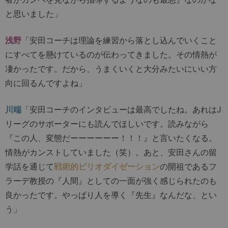
と思いました」
浅野
「安田コーチは理論を練習から落とし込んでいくこと
にすべてを懸けているのが伝わってきました。その情熱が
凄かったです。だから、うまくいくと大分みたいにいい方
向に回るんですよね」
川端
「安田コーチのインタビューは最高でしたね。あれはJ
リーグのサポーターにも読んでほしいです。読みながら
『この人、変態だーーーーーー！！！』と言いたくなる。
情熱がカンストしていました（笑）。あと、安田さんの留
学話を通じて
戦術的ピリオダイゼーション
の開祖であるフ
ラーデ教授の『人間』としての一面が強く感じられたのも
良かったです。やっぱり人を導く『先生』なんだな、とい
う」