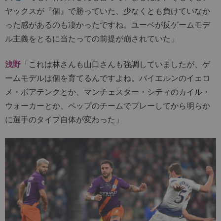
ヤックスが『個』で勝っていた、少なくとも負けていなか
った感があるのも凄かったですね。ユーベが反ゲームモデ
ル主義をとるに当たっての前提が崩されていた」
浅野
「これは林さんも山口さんも強調していましたが、ゲ
ームモデルは個を育てるんですよね。バイエルンのイェロ
メ・ボアテンクとか、マンチェスター・シティのカイル・
ウォーカーとか、ペップのチームでプレーしてから明らか
に選手のタイプ自体が変わった」