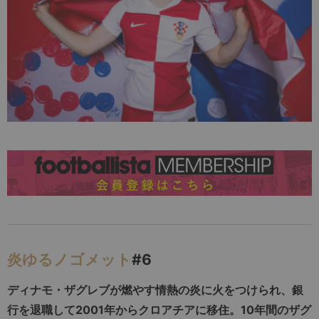
炎ゆるノゴメット
#6
ディナモ・ザグレブが燃やす情熱の炎に火をつけられ、銀
行を退職して2001年からクロアチアに移住。10年間のザグ