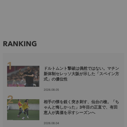
RANKING
ドルトムント撃破は偶然ではない。マチン
新体制セレッソ大阪が示した「スペイン方
式」の優位性
2026.08.05
相手の懐を鋭く突き刺す、仙台の槍。「ち
ゃんと悔しかった」3年目の正直で、有田
恵人が真価を示すシーズンへ
2026.08.04