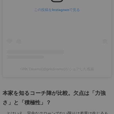
この投稿をInstagramで見る
GNK Dinamo(@gnkdinamo)がシェアした投稿
本家を知るコーチ陣が比較。欠点は「力強
さ」と「積極性」？
とはいえ、完全なクローンでない限りは差異は生じるも