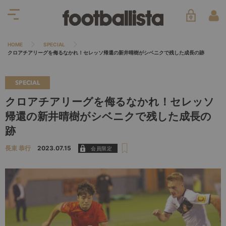
HOME
SPECIAL
クロアチアリーグを侮るなかれ！セレッソ帰還の新井晴樹がシベニクで残した成長の跡
SPECIAL
クロアチアリーグを侮るなかれ！セレッソ
帰還の新井晴樹がシベニクで残した成長の
跡
長束 恭行
2023.07.15