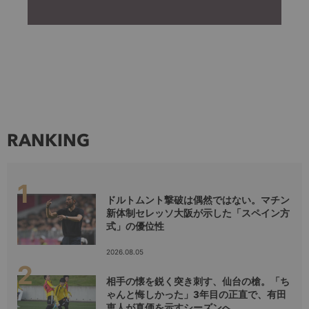
RANKING
ドルトムント撃破は偶然ではない。マチン
新体制セレッソ大阪が示した「スペイン方
式」の優位性
2026.08.05
相手の懐を鋭く突き刺す、仙台の槍。「ち
ゃんと悔しかった」3年目の正直で、有田
恵人が真価を示すシーズンへ