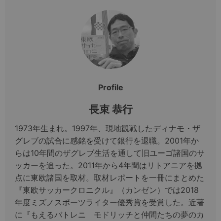
Profile
長束 恭行
1973年生まれ。1997年、現地観戦したディナモ・ザ
グレブの試合に感銘を受けて銀行を退職。2001年か
らは10年間のザグレブ生活を通して旧ユーゴ諸国のサ
ッカーを追った。2011年から4年間はリトアニアを拠
点に東欧諸国を取材。取材レポートを一冊にまとめた
『東欧サッカークロニクル』（カンゼン）では2018
年度ミズノスポーツライター優秀賞を受賞した。近著
に『もえるバトレニ モドリッチと仲間たちの夢のカ