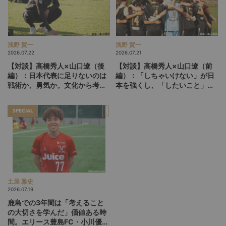
浅野 賀一
浅野 賀一
2026.07.22
2026.07.21
【対談】高橋秀人×山口遼（後
【対談】高橋秀人×山口遼（前
編）：日本代表に足りないのは
編）：「しちゃいけない」が日
戦術か、勇気か。文化から考え
本を強くし、「したいこと」が
る「世界との差」の本質
人を育てる。ニュージーランド
で見えたもう一つの育成論
SPECIAL
土屋 雅史
2026.07.19
鹿島での3年間は「考えること
の大切さを学んだ」価値ある時
間。エリース豊島FC・小川優介