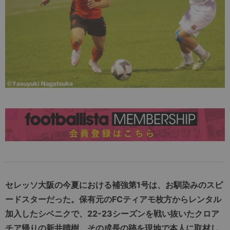
セレッソ大阪の今夏における補強第1号は、お馴染みのスピ
ードスターだった。保有元のFCティアモ枚方からレンタル
加入したシベニクで、22-23シーズンを戦い抜いたクロア
チア帰りの新井晴樹。その成長の跡を現地で本人に取材し