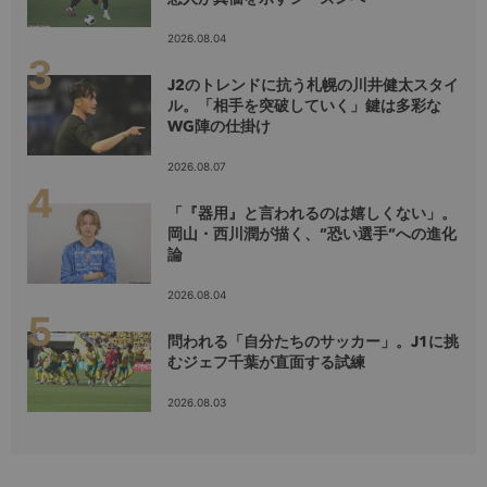
2026.08.04
J2のトレンドに抗う札幌の川井健太スタイ
ル。「相手を突破していく」鍵は多彩な
WG陣の仕掛け
2026.08.07
「『器用』と言われるのは嬉しくない」。
岡山・西川潤が描く、”恐い選手”への進化
論
2026.08.04
問われる「自分たちのサッカー」。J1に挑
むジェフ千葉が直面する試練
2026.08.03