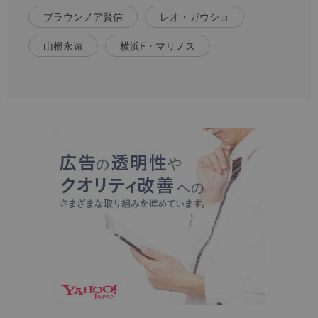
ブラウンノア賢信
レオ・ガウショ
山根永遠
横浜F・マリノス