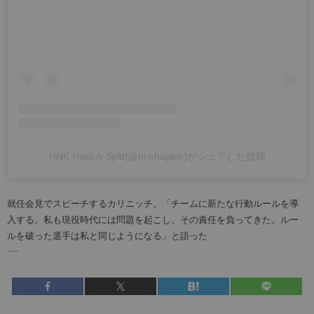
HNK Hajduk Split(@hnkhajduk)がシェアした投稿
就任会見でスピーチするカリニッチ。「チームに新たな行動ルールを導
入する。私も現役時代には問題を起こし、その責任を負ってきた。ルー
ルを破った選手は私と同じようになる」と語った
……