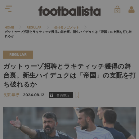
HOME
REGULAR
炎ゆるノゴメット
ガットゥーゾ招聘とラキティッチ獲得の舞台裏。新生ハイデュクは「帝国」の支配を打ち破
れるか
REGULAR
ガットゥーゾ招聘とラキティッチ獲得の舞
台裏。新生ハイデュクは「帝国」の支配を打
ち破れるか
長束 恭行
2024.08.12