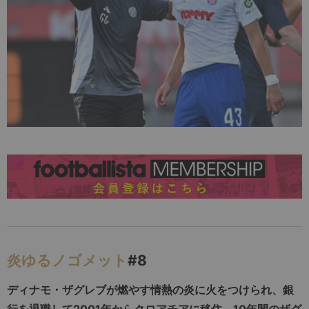
炎ゆるノゴメット
#8
ディナモ・ザグレブが燃やす情熱の炎に火をつけられ、銀
行を退職して2001年からクロアチアに移住。10年間のザグ