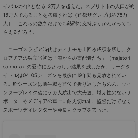
イバルの4倍となる12万人を超えた。スプリト市の人口が約
16万人であることを考慮すれば（首都ザグレブは約76万
人）、これらの数字だけでも熱烈な支持ぶりがわかっても
らえるだろう。
ユーゴスラビア時代はディナモを上回る成績を残し、ク
ロアチアの独立当初は「海からの支配者たち」（majstori
sa mora）の愛称にふさわしい結果を残したが、リーグタ
イトルは04-05シーズンを最後に19年間も見放されてい
る。昨シーズンは前半戦を首位で折り返したものの、ウィ
ンターブレイク後にケガ人続出で大失速。堪え性のないサ
ポーターやメディアの重圧に耐え切れず、監督だけでなく
スポーツディレクターや会長もクラブを去った。