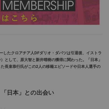
ーしたクロアチア人DFダリオ・ダバツは引退後、イストラ
D）として、原大智と新井晴樹の獲得に関わった。「日本」
した長束恭行氏がこの2人の移籍エピソードや日本人選手の
、「日本」との出会い