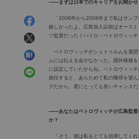
――まずは日本でのキャリアをお聞かせ
「2006年から2008年まで私はサン
嬉しかったよ。広島加入以前はオースト
ツ監督だったミハイロ・ペトロヴィッチ
ペトロヴィッチがシュトゥルムを退団
ムには払える金がなかった。国外移籍を
に設定していたからね。ペトロヴィッチ
就任すると、あらためて私の獲得を望ん
グだから、君にとっても良いチャンスだ
――あなたはペトロヴィッチが広島監督
か？
「そう。彼は私をとても信用してくれ