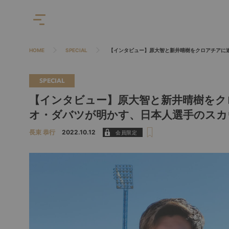
HOME
SPECIAL
【インタビュー】原大智と新井晴樹をクロアチアに
SPECIAL
【インタビュー】原大智と新井晴樹をク
オ・ダバツが明かす、日本人選手のスカ
長束 恭行
2022.10.12