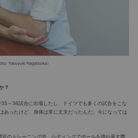
asuyuki Nagatsuka）
か？
35～36試合に出場したし、ドイツでも多くの試合をこな
はあったけど、身体は常に丈夫だったんだ。今になっては
間近のトレーニング中、ヘディングでボールを跳ね返す際