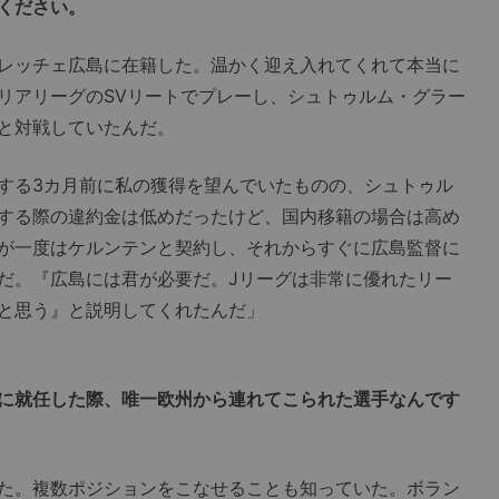
ください。
フレッチェ広島に在籍した。温かく迎え入れてくれて本当に
リアリーグのSVリートでプレーし、シュトゥルム・グラー
と対戦していたんだ。
する3カ月前に私の獲得を望んでいたものの、シュトゥル
する際の違約金は低めだったけど、国内移籍の場合は高め
が一度はケルンテンと契約し、それからすぐに広島監督に
だ。『広島には君が必要だ。Jリーグは非常に優れたリー
と思う』と説明してくれたんだ」
に就任した際、唯一欧州から連れてこられた選手なんです
た。複数ポジションをこなせることも知っていた。ボラン