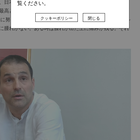
、日本のドクターは手術を担当したくなかった。私はクロ
覧ください。
最高とされるスイス人医師を紹介してもらったんだ。復帰
クッキーポリシー
閉じる
命に努めた。しかし、早くに復帰したがために膝にトラブル
に腫れがない。ある時は腫れが出た上に痛みが残る。それ