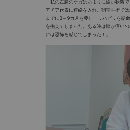
私の左膝のケガはあまりに酷い状態で
アチア代表に連絡を入れ、靭帯手術では
までに8～9カ月を要し、リハビリを懸
を抱えてしまった。ある時は膝が痛いの
には恐怖を感じてしまった！」