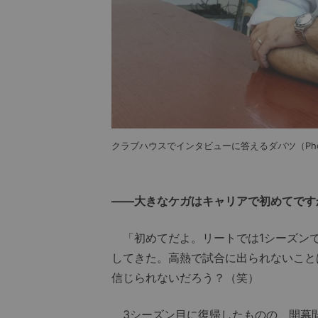
クラブハウスでインタビューに答えるダバツ（Photo: Y
――大きなケガはキャリアで初めてです
「初めてだよ。リートでは1シーズンで
してきた。高熱で試合に出られないこと
信じられないだろう？（笑）
3シーズン目に復帰したものの、開幕