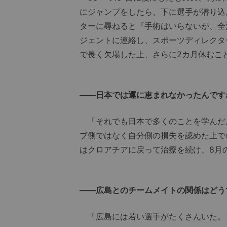
にジャンプをしたら、下に選手が潜り込
ターに尋ねると『手術はいらないが、全
ジェントに連絡し、スポーツディレクタ
で長く欠場した上、さらに2カ月休むこ
――日本では運に恵まれなかったんです
「それでも日本で多くのことを学んだよ
ブ側ではなく自分側の損失を認めた上で
はクロアチアに戻って治療を続け、8月
――広島とのチームメイトの関係はどう
「広島には若い選手がたくさんいた。