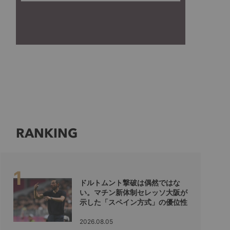
RANKING
ドルトムント撃破は偶然ではな
い。マチン新体制セレッソ大阪が
示した「スペイン方式」の優位性
2026.08.05