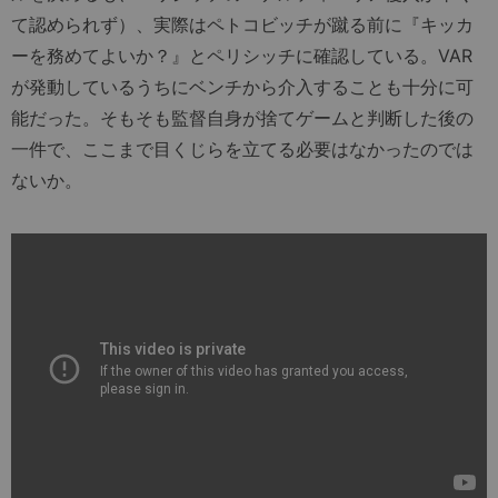
て認められず）、実際はペトコビッチが蹴る前に『キッカ
ーを務めてよいか？』とペリシッチに確認している。VAR
が発動しているうちにベンチから介入することも十分に可
能だった。そもそも監督自身が捨てゲームと判断した後の
一件で、ここまで目くじらを立てる必要はなかったのでは
ないか。