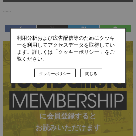
……
利用分析および広告配信等のためにクッキ
ーを利用してアクセスデータを取得してい
残り:4,503文字/全文:6,735文字
ます。詳しくは「クッキーポリシー」をご
覧ください。
この記事の続きは
クッキーポリシー
閉じる
に会員登録すると
お読みいただけます