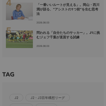
「一番いいルートが見える」。岡山・西川
潤が語る、“アシストの1つ前”を生む思考
法
2026.08.03
問われる「自分たちのサッカー」。J1に挑
むジェフ千葉が直面する試練
2026.08.03
TAG
J2
J2・J3百年構想リーグ