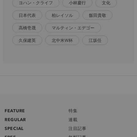
ヨハン・クライフ
小林慶行
文化
日本代表
柏レイソル
飯田貴敬
高橋壱晟
マルティン・エデゴー
久保建英
北中米W杯
江坂任
FEATURE
特集
REGULAR
連載
SPECIAL
注目記事