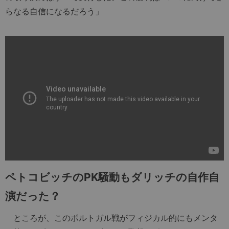
らなる自信になるだろう」
ペトコビッチのPK騒動もダリッチの自作自
演だった？
ところが、このポルトガル戦がフィジカル的にもメンタ