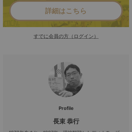
詳細はこちら
すでに会員の方（ログイン）
Profile
長束 恭行