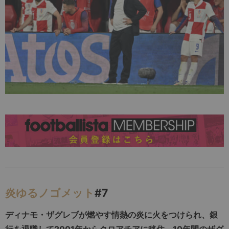
炎ゆるノゴメット
#7
ディナモ・ザグレブが燃やす情熱の炎に火をつけられ、銀
行を退職して2001年からクロアチアに移住。10年間のザグ