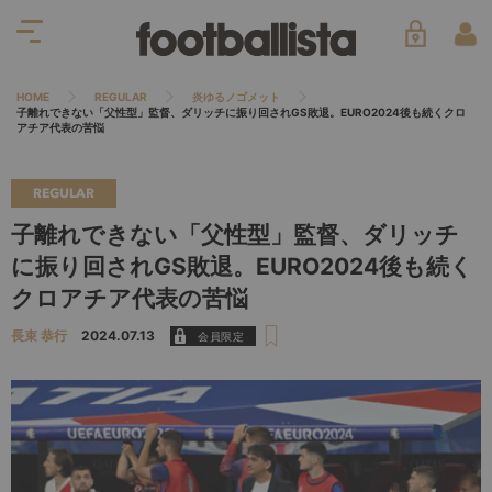
HOME
REGULAR
炎ゆるノゴメット
子離れできない「父性型」監督、ダリッチに振り回されGS敗退。EURO2024後も続くクロ
アチア代表の苦悩
REGULAR
子離れできない「父性型」監督、ダリッチ
に振り回されGS敗退。EURO2024後も続く
クロアチア代表の苦悩
長束 恭行
2024.07.13