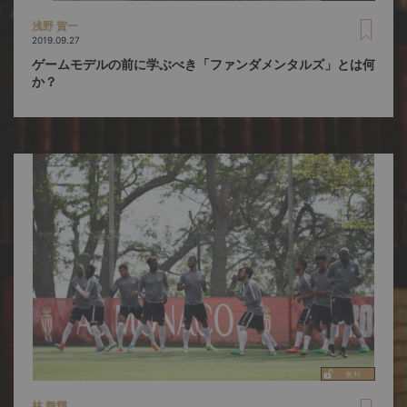
浅野 賀一
2019.09.27
ゲームモデルの前に学ぶべき「ファンダメンタルズ」とは何
か？
林 舞輝