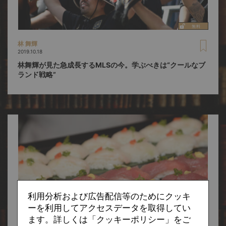
林 舞輝
2019.10.18
林舞輝が見た急成長するMLSの今。学ぶべきは“クールなブ
ランド戦略”
利用分析および広告配信等のためにクッキ
ーを利用してアクセスデータを取得してい
ます。詳しくは「クッキーポリシー」をご