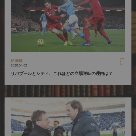
林 舞輝
2020.04.02
リバプールとシティ、これほどの立場逆転の理由は？