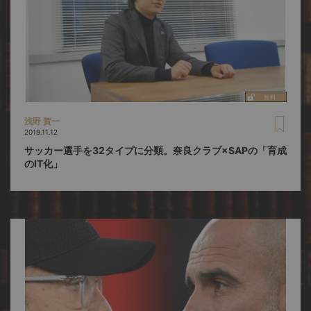
浅野 賀一
2019.11.12
サッカー選手を32タイプに分類。奈良クラブ×SAPの「育成
のIT化」