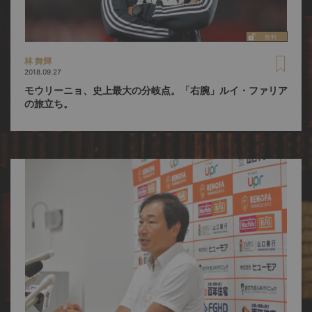
林 舞輝
2018.09.27
モウリーニョ、史上最大の分岐点。「右腕」ルイ・ファリア
の旅立ち。