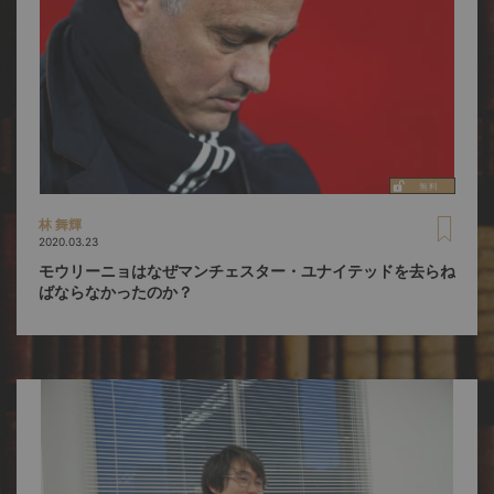
林 舞輝
2020.03.23
モウリーニョはなぜマンチェスター・ユナイテッドを去らね
ばならなかったのか？