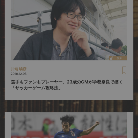
川端 暁彦
2018.12.08
選手もファンもプレーヤー。23歳のGMが学都奈良で描く
「サッカーゲーム攻略法」