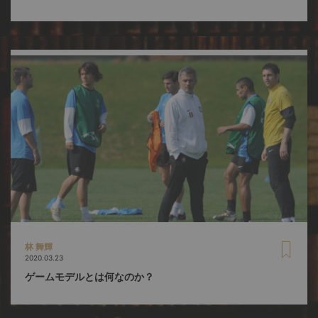
林 舞輝
2020.03.23
ゲームモデルとは何なのか？