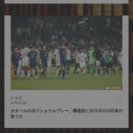
林 舞輝
2019.02.04
カタールのポジショナルプレー。構造的にボロボロの日本の
危うさ