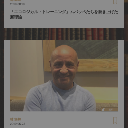
2019.08.19
「エコロジカル・トレーニング」ムバッペたちを磨き上げた
新理論
林 舞輝
2019.05.28