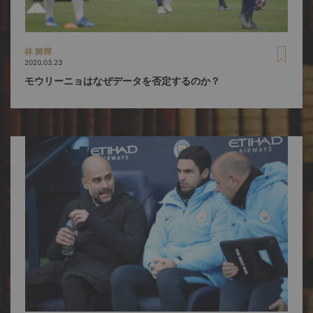
林 舞輝
2020.03.23
モウリーニョはなぜデータを否定するのか？