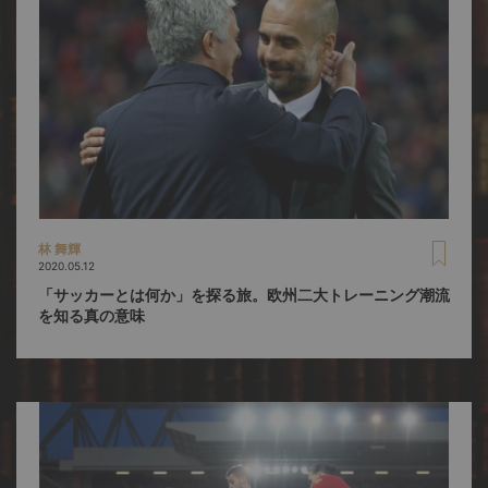
林 舞輝
2020.05.12
「サッカーとは何か」を探る旅。欧州二大トレーニング潮流
を知る真の意味