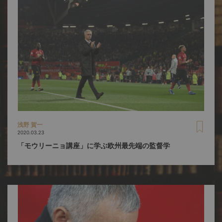
浅野 賀一
2020.03.23
「モウリーニョ講座」に学ぶ欧州最先端の監督学