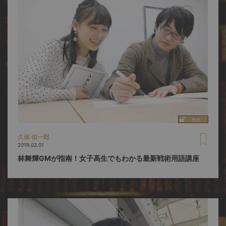
久保 佑一郎
2019.02.01
林舞輝GMが指南！女子高生でもわかる最新戦術用語講座