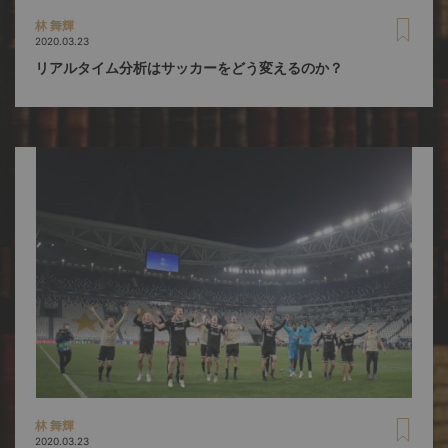
林 舞輝
2020.03.23
リアルタイム分析はサッカーをどう変えるのか？
林 舞輝
2020.03.23