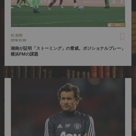
林 舞輝
2018.10.30
湘南が証明「ストーミング」の脅威。ポジショナルプレー」
横浜FMの課題