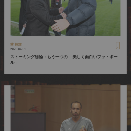
林 舞輝
2020.04.01
ストーミング総論：もう一つの 「美しく面白いフットボー
ル」