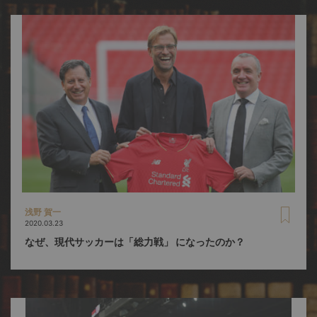
浅野 賀一
2020.03.23
なぜ、現代サッカーは「総力戦」 になったのか？