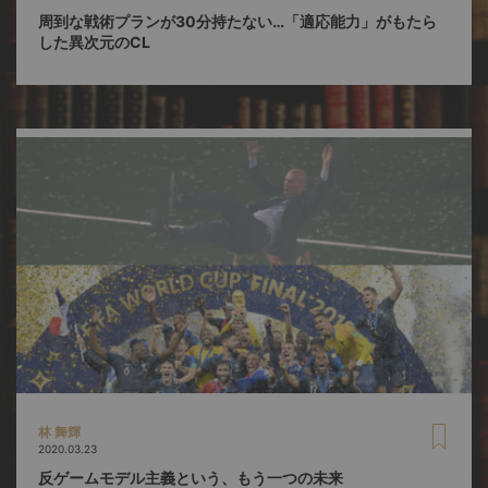
周到な戦術プランが30分持たない…「適応能力」がもたら
した異次元のCL
林 舞輝
2020.03.23
反ゲームモデル主義という、もう一つの未来