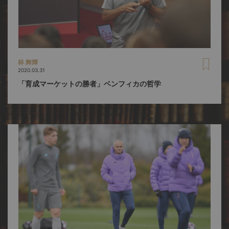
林 舞輝
2020.03.31
「育成マーケットの勝者」ベンフィカの哲学