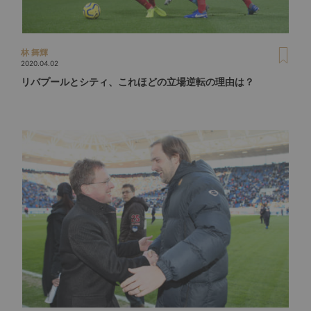
林 舞輝
2020.04.02
リバプールとシティ、これほどの立場逆転の理由は？