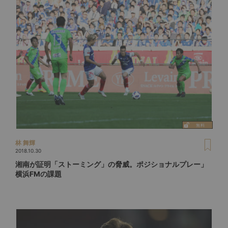
林 舞輝
2018.10.30
湘南が証明「ストーミング」の脅威。ポジショナルプレー」
横浜FMの課題