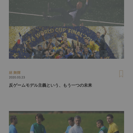
林 舞輝
2020.03.23
反ゲームモデル主義という、もう一つの未来