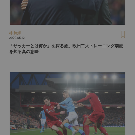
林 舞輝
2020.05.12
「サッカーとは何か」を探る旅。欧州二大トレーニング潮流
を知る真の意味