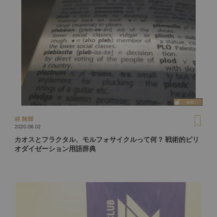
林 舞輝
2020.06.02
カオスとフラクタル、モルフォサイクルって何？ 戦術的ピリ
オダイゼーション用語辞典