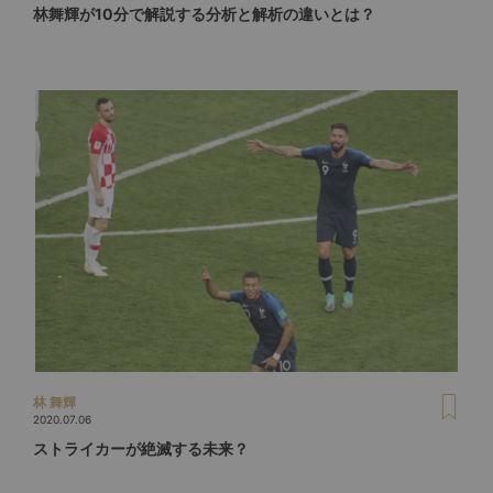
林舞輝が10分で解説する分析と解析の違いとは？
林 舞輝
2020.07.06
ストライカーが絶滅する未来？