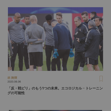
林 舞輝
2020.06.06
「反・戦ピリ」のもう1つの未来。エコロジカル・トレーニン
グの可能性