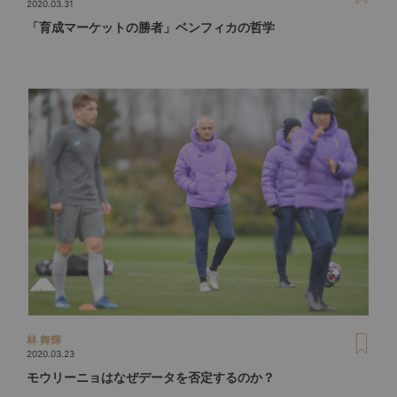
2020.03.31
「育成マーケットの勝者」ベンフィカの哲学
林 舞輝
2020.03.23
モウリーニョはなぜデータを否定するのか？