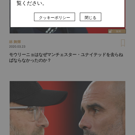
覧ください。
クッキーポリシー
閉じる
林 舞輝
2020.03.23
モウリーニョはなぜマンチェスター・ユナイテッドを去らね
ばならなかったのか？