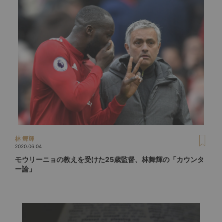
林 舞輝
2020.06.04
モウリーニョの教えを受けた25歳監督、林舞輝の「カウンタ
ー論」