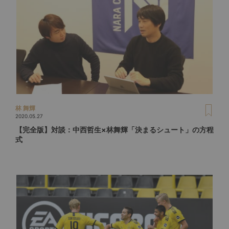
林 舞輝
2020.05.27
【完全版】対談：中西哲生×林舞輝「決まるシュート」の方程
式