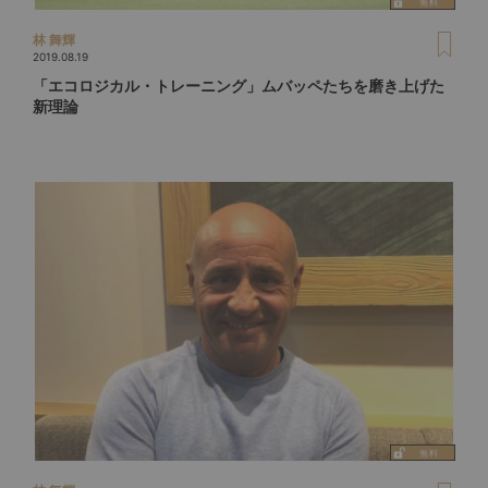
林 舞輝
2019.08.19
「エコロジカル・トレーニング」ムバッペたちを磨き上げた
新理論