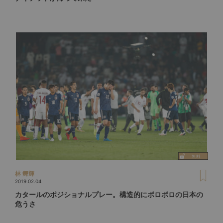
林 舞輝
2019.02.04
カタールのポジショナルプレー。構造的にボロボロの日本の
危うさ