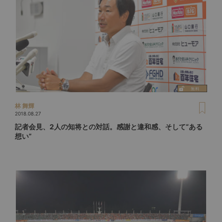
林 舞輝
2018.08.27
記者会見、2人の知将との対話。感謝と違和感、そして“ある
想い”