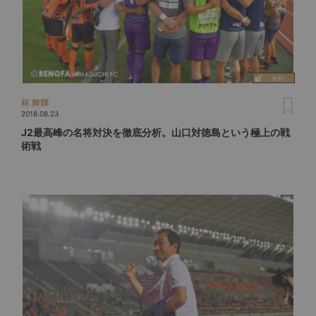
林 舞輝
2018.08.23
J2最高峰の名将対決を徹底分析。山口対徳島という極上の戦
術戦