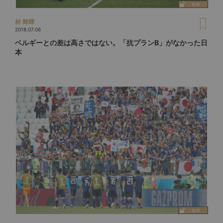
林 舞輝
2018.07.06
ベルギーとの差は高さではない。「抗プランB」がなかった日
本