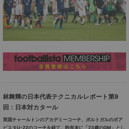
林舞輝の日本代表テクニカルレポート第9
回：日本対カタール
英国チャールトンのアカデミーコーチ、ポルトガルのボア
ビスタU-22のコーチを経て、昨年末に「23歳のGM」とし