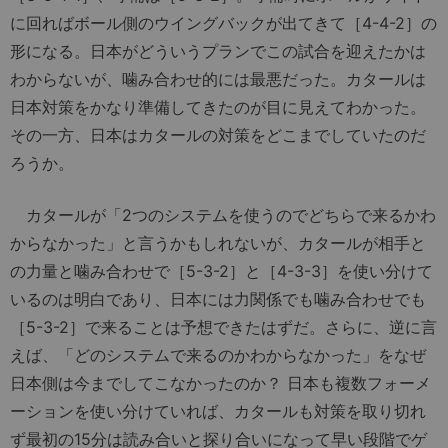
に回ればボール側のウイングバックが出てきて［4-4-2］の
形になる。日本がどういうプランでこの試合を迎えたかは
わからないが、噛み合わせ的には最悪だった。カタールは
日本対策をかなり準備してきたのが目に見えてわかった。
その一方、日本はカタールの対策をどこまでしていたのだ
ろうか。
カタールが「2つのシステムを使うのでどちらで来るかわ
からなかった」と言うかもしれないが、カタールが相手と
の力量と噛み合わせで［5-3-2］と［4-3-3］を使い分けて
いるのは明白であり、日本には力関係でも噛み合わせでも
［5-3-2］で来ることは予想できたはずだ。さらに、逆に言
えば、「どのシステムで来るのかわからなかった」をなぜ
日本側は今までしてこなかったのか？ 日本も複数フォーメ
ーションを使い分けていれば、カタールも対策を取り切れ
ず最初の15分は読み合いと探り合いになって早い段階でゲ