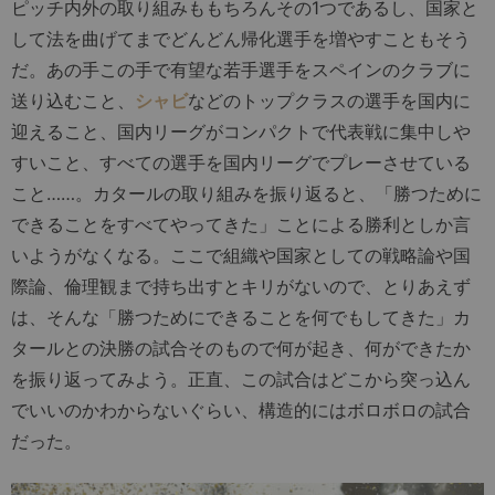
ピッチ内外の取り組みももちろんその1つであるし、国家と
して法を曲げてまでどんどん帰化選手を増やすこともそう
だ。あの手この手で有望な若手選手をスペインのクラブに
送り込むこと、
シャビ
などのトップクラスの選手を国内に
迎えること、国内リーグがコンパクトで代表戦に集中しや
すいこと、すべての選手を国内リーグでプレーさせている
こと……。カタールの取り組みを振り返ると、「勝つために
できることをすべてやってきた」ことによる勝利としか言
いようがなくなる。ここで組織や国家としての戦略論や国
際論、倫理観まで持ち出すとキリがないので、とりあえず
は、そんな「勝つためにできることを何でもしてきた」カ
タールとの決勝の試合そのもので何が起き、何ができたか
を振り返ってみよう。正直、この試合はどこから突っ込ん
でいいのかわからないぐらい、構造的にはボロボロの試合
だった。