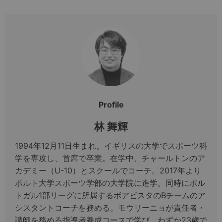
Profile
林 舞輝
1994年12月11日生まれ。イギリスの大学でスポーツ科
学を専攻し、首席で卒業。在学中、チャールトンのア
カデミー（U-10）とスクールでコーチ。2017年より
ポルト大学スポーツ学部の大学院に進学。同時にポル
トガル1部リーグに所属するボアビスタのBチームのア
シスタントコーチを務める。モウリーニョが責任者・
講師を務める指導者養成コースで学び、わずか23歳で