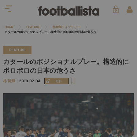
HOME
FEATURE
林舞輝ライブラリー
カタールのポジショナルプレー。構造的にボロボロの日本の危うさ
FEATURE
カタールのポジショナルプレー。構造的に
ボロボロの日本の危うさ
林 舞輝
2019.02.04