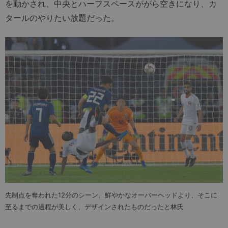
を動かされ、中央とハーフスペースががら空きになり、カ
タールのやりたい放題だった。
先制点を奪われた12分のシーン。鮮やかなオーバーヘッドより、そこに
至るまでの過程が美しく、デザインされたものだったと林氏