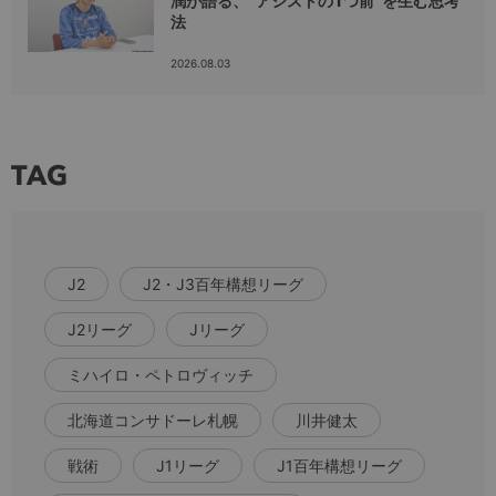
潤が語る、“アシストの1つ前”を生む思考
法
2026.08.03
TAG
J2
J2・J3百年構想リーグ
J2リーグ
Jリーグ
ミハイロ・ペトロヴィッチ
北海道コンサドーレ札幌
川井健太
戦術
J1リーグ
J1百年構想リーグ