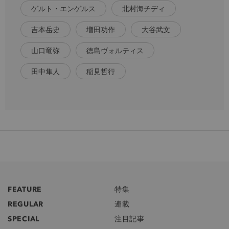
ゲルト・エンゲルス
北村海チディ
吉本岳史
増田功作
大谷武文
山口竜弥
徳島ヴォルティス
田中隼人
稲見哲行
FEATURE
特集
REGULAR
連載
SPECIAL
注目記事