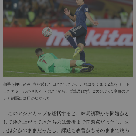
相手を押し込み1点を返した日本だったが、これはあくまで2点をリード
したカタールが“引いてくれた”から。反撃及ばず、2大会ぶり5度目のア
ジア制覇には届かなかった
このアジアカップを総括すると、結局初戦から問題点と
して浮き上がってきたものは最後まで問題点だったし、欠
点は欠点のままだったし、課題も改善点もそのままで終わ