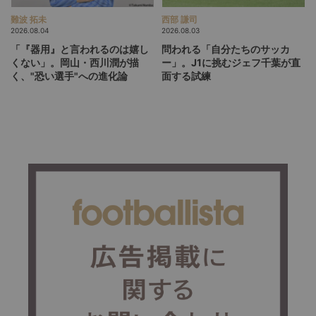
難波 拓未
西部 謙司
2026.08.04
2026.08.03
「『器用』と言われるのは嬉し
問われる「自分たちのサッカ
くない」。岡山・西川潤が描
ー」。J1に挑むジェフ千葉が直
く、"恐い選手"への進化論
面する試練