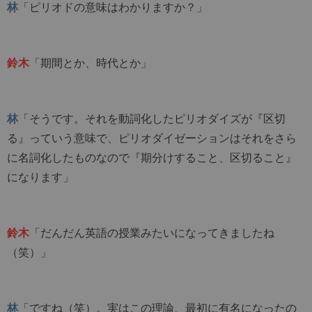
林
「ピリオドの意味はわかりますか？」
鈴木
「期間とか、時代とか」
林
「そうです。それを動詞化したピリオダイズが『区切
る』っていう意味で、ピリオダイゼーションはそれをさら
に名詞化したものなので『期分けすること、区切ること』
になります」
鈴木
「だんだん英語の授業みたいになってきましたね
（笑）」
林
「ですね（笑）。実はこの理論、最初に有名になったの