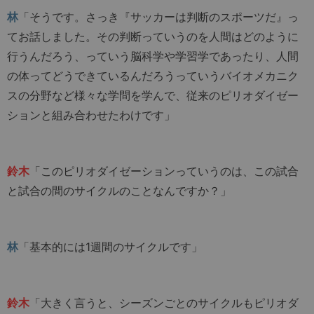
林
「そうです。さっき『サッカーは判断のスポーツだ』っ
てお話しました。その判断っていうのを人間はどのように
行うんだろう、っていう脳科学や学習学であったり、人間
の体ってどうできているんだろうっていうバイオメカニク
スの分野など様々な学問を学んで、従来のピリオダイゼー
ションと組み合わせたわけです」
鈴木
「このピリオダイゼーションっていうのは、この試合
と試合の間のサイクルのことなんですか？」
林
「基本的には1週間のサイクルです」
鈴木
「大きく言うと、シーズンごとのサイクルもピリオダ