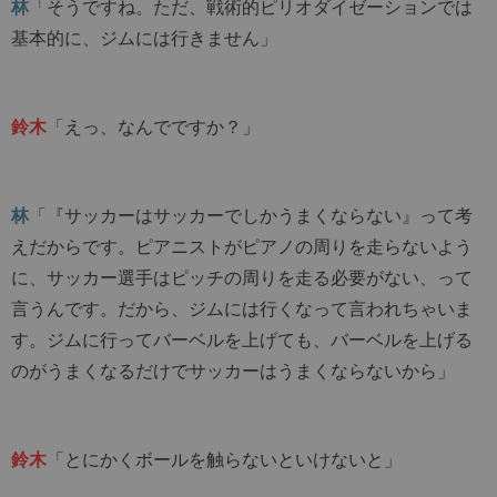
林
「そうですね。ただ、戦術的ピリオダイゼーションでは
基本的に、ジムには行きません」
鈴木
「えっ、なんでですか？」
林
「『サッカーはサッカーでしかうまくならない』って考
えだからです。ピアニストがピアノの周りを走らないよう
に、サッカー選手はピッチの周りを走る必要がない、って
言うんです。だから、ジムには行くなって言われちゃいま
す。ジムに行ってバーベルを上げても、バーベルを上げる
のがうまくなるだけでサッカーはうまくならないから」
鈴木
「とにかくボールを触らないといけないと」