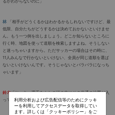
るかわからないのに」
林
「相手がどうくるかはわかるかもしれないですけど、最
低限、自分たちがどうするかは決めておかないといけませ
ん。もう一つ例を出しましょう。どこか知らないところに
行く時、地図を使って道順を検索しますよね。そうしない
と迷っちゃいますから。ただサッカーの場合はその時に、
11人みんなで行かないといけない、全員が同じ道順を選ば
ないといけないんです。そうじゃないとバラバラになっち
ゃいます」
鈴木
「じゃあ、選手みんなの頭の中にその共通の地図が入
っているんですか？」
利用分析および広告配信等のためにクッキ
ーを利用してアクセスデータを取得してい
ます。詳しくは「クッキーポリシー」をご