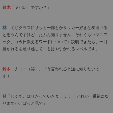
鈴木
「ヤバい、ですか？」
林
「同じクラスにサッカー部とかサッカー好きな友達いる
と思うんですけど、たぶん知りません。それくらいマニア
ック。（今日教えるワードについて）説明できたら、一目
置かれるを通り越して、もはや引かれるレベルです」
鈴木
「えぇー（笑）。そう言われると逆に知りたいで
す！」
林
「じゃあ、はりきっていきましょう！ どれが一番気にな
りますか、ぱっと見で」