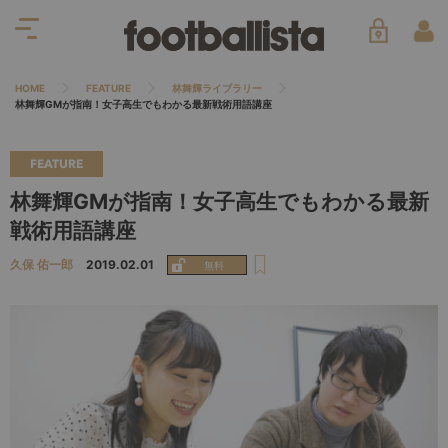
HOME
FEATURE
林舞輝ライブラリー
林舞輝GMが指南！女子高生でもわかる最新戦術用語講座
FEATURE
林舞輝GMが指南！女子高生でもわかる最新
戦術用語講座
久保 佑一郎
2019.02.01