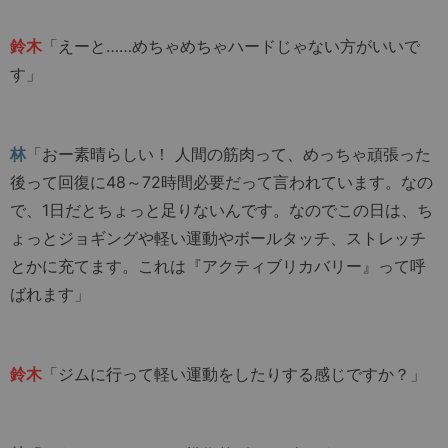
鈴木
「えーと……めちゃめちゃハードじゃない方がいいで
す」
林
「おー素晴らしい！ 人間の筋肉って、めっちゃ頑張った
後って回復に48～72時間必要だって言われています。なの
で、1日だとちょっと足りないんです。なのでこの日は、ち
ょっとジョギングや軽い運動やボールタッチ、ストレッチ
とかに充てます。これは『アクティブリカバリー』って呼
ばれます」
鈴木
「ジムに行って軽い運動をしたりする感じですか？」