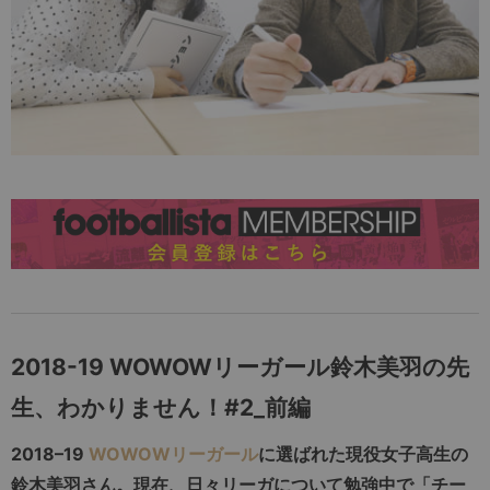
2018-19 WOWOW
リーガール鈴木美羽の先
生、わかりません！
#2_
前編
2018–19
WOWOWリーガール
に選ばれた現役女子高生の
鈴木美羽さん。現在、日々リーガについて勉強中で「チー