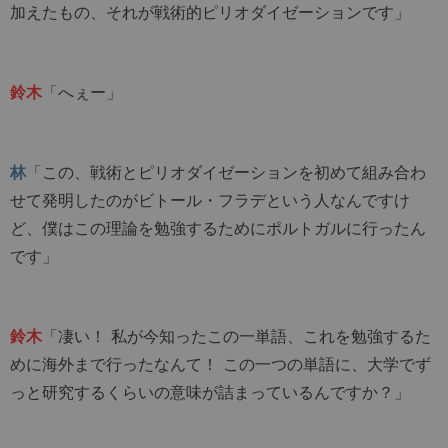
加えたもの、それが戦術的ピリオダイゼーションです」
鈴木
「へぇー」
林
「この、戦術とピリオダイゼーションを初めて組み合わ
せて発明したのがビトール・フラデという人なんですけ
ど、僕はこの理論を勉強するためにポルトガルに行ったん
です」
鈴木
「凄い！ 私が今知ったこの一単語、これを勉強するた
めに海外まで行ったなんて！ この一つの単語に、大学でず
っと研究するくらいの意味が詰まっているんですか？」