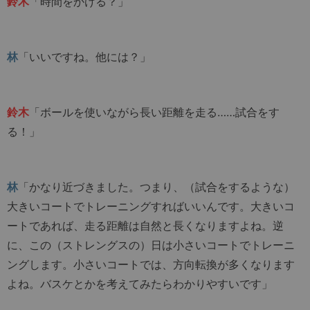
鈴木
「時間をかける？」
林
「いいですね。他には？」
鈴木
「ボールを使いながら長い距離を走る……試合をす
る！」
林
「かなり近づきました。つまり、（試合をするような）
大きいコートでトレーニングすればいいんです。大きいコ
ートであれば、走る距離は自然と長くなりますよね。逆
に、この（ストレングスの）日は小さいコートでトレーニ
ングします。小さいコートでは、方向転換が多くなります
よね。バスケとかを考えてみたらわかりやすいです」