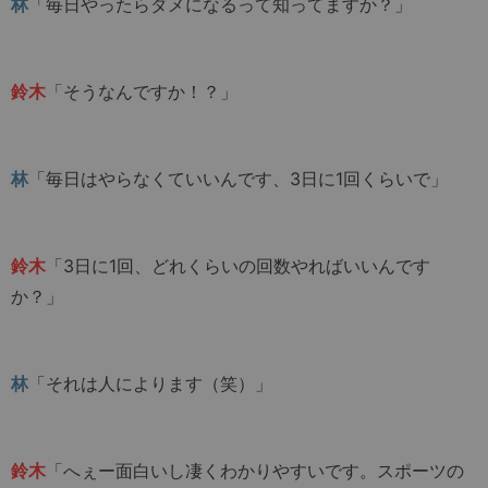
林
「毎日やったらダメになるって知ってますか？」
鈴木
「そうなんですか！？」
林
「毎日はやらなくていいんです、3日に1回くらいで」
鈴木
「3日に1回、どれくらいの回数やればいいんです
か？」
林
「それは人によります（笑）」
鈴木
「へぇー面白いし凄くわかりやすいです。スポーツの