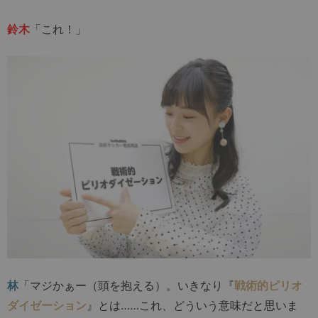
鈴木
「これ！」
林
「マジかぁー（頭を抱える）。いきなり『
戦術的ピリオ
ダイゼーション
』とは……これ、どういう意味だと思いま