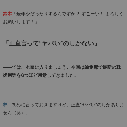
鈴木
「最年少だったりするんですか？ すごーい！ よろしく
お願いします！」
「正直言って“ヤバい”のしかない」
――では、本題に入りましょう。今回は編集部で最新の戦
術用語を6つほど用意してきました。
林
「初めに言っておきますけど、正直“ヤバい”のしかありま
せん（笑）」