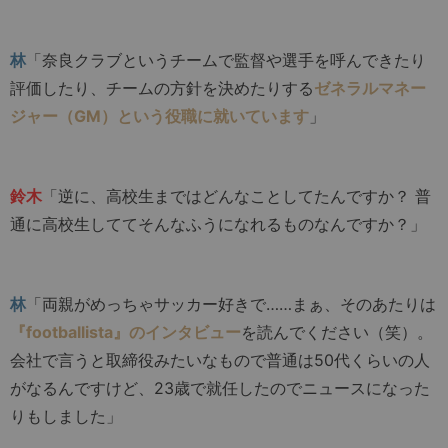
林
「奈良クラブというチームで監督や選手を呼んできたり
評価したり、チームの方針を決めたりする
ゼネラルマネー
ジャー（GM）という役職に就いています
」
鈴木
「逆に、高校生まではどんなことしてたんですか？ 普
通に高校生しててそんなふうになれるものなんですか？」
林
「両親がめっちゃサッカー好きで……まぁ、そのあたりは
『footballista』のインタビュー
を読んでください（笑）。
会社で言うと取締役みたいなもので普通は50代くらいの人
がなるんですけど、23歳で就任したのでニュースになった
りもしました」