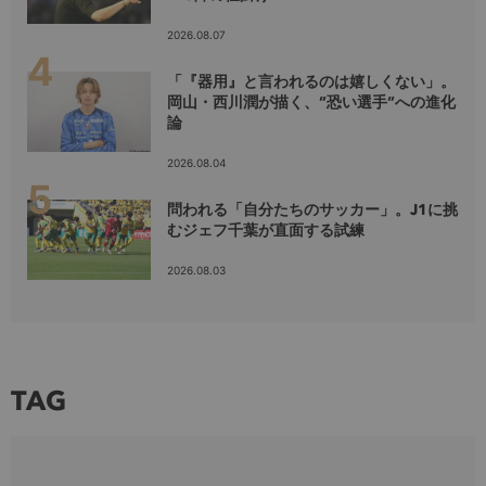
2026.08.07
「『器用』と言われるのは嬉しくない」。
岡山・西川潤が描く、”恐い選手”への進化
論
2026.08.04
問われる「自分たちのサッカー」。J1に挑
むジェフ千葉が直面する試練
2026.08.03
TAG