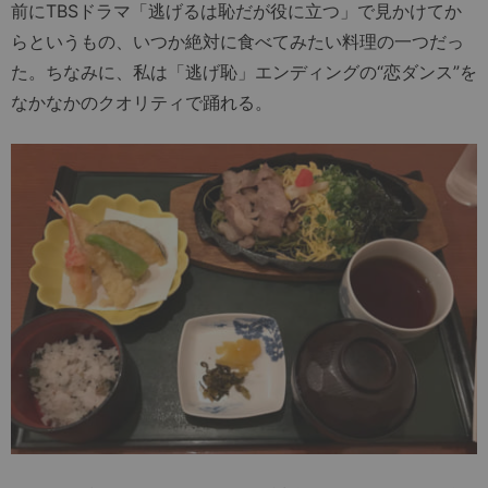
前にTBSドラマ「逃げるは恥だが役に立つ」で見かけてか
らというもの、いつか絶対に食べてみたい料理の一つだっ
た。ちなみに、私は「逃げ恥」エンディングの“恋ダンス”を
なかなかのクオリティで踊れる。