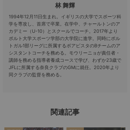
林 舞輝
1994年12月11日生まれ。イギリスの大学でスポーツ科
学を専攻し、首席で卒業。在学中、チャールトンのア
カデミー（U-10）とスクールでコーチ。2017年より
ポルト大学スポーツ学部の大学院に進学。同時にポル
トガル1部リーグに所属するボアビスタのBチームのア
シスタントコーチを務める。モウリーニョが責任者・
講師を務める指導者養成コースで学び、わずか23歳で
JFLに所属する奈良クラブのGMに就任。2020年より
同クラブの監督を務める。
関連記事