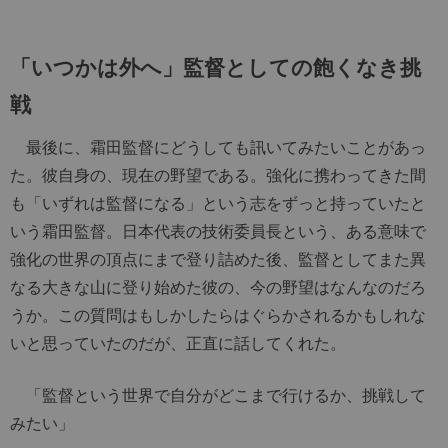
「いつかは外へ」監督としての飽くなき挑
戦
最後に、霜田監督にどうしても訊いてみたいことがあっ
た。彼自身の、現在の野望である。強化に携わってきた間
も「いずれは監督になる」という志をずっと持っていたと
いう霜田監督。日本代表の技術委員長という、ある意味で
強化の世界の頂点にまで登り詰めた後、監督としてまた異
なる大きな山に登り始めた彼の、今の野望はなんなのだろ
うか。この質問はもしかしたらはぐらかされるかもしれな
いと思っていたのだが、正直に話してくれた。
「監督という世界で自分がどこまで行けるか、挑戦して
みたい」