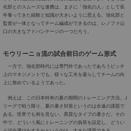
化部とのスムーズな連携は、まさに「強化の人」として長
年養ってきた経験と知識が大きいように思える。強化部と
監督が一体となってチーム編成ができるのは、レノファ山
口の大きなアドバンテージの一つだろう。
モウリーニョ流の試合前日のゲーム形式
一方で、強化部時代には専門外であったであろうピッチ
上のマネジメントでも、様々な工夫を凝らしてチームの向
上に努めているようであった。
例えば、この日本特有の夏の期間のトレーニング方法。J
リーグで戦う限り、夏の暑さ対策というのは永遠の課題で
ある。世界でも例を見ない、異質なタイプの暑さだ。その
中で、どういう風にトレーニングの負荷を設定し、どうい
う試合運びをするかというのは、大きな課題である。