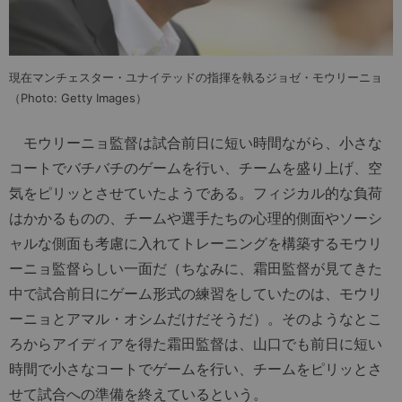
現在マンチェスター・ユナイテッドの指揮を執るジョゼ・モウリーニョ
（Photo: Getty Images）
モウリーニョ監督は試合前日に短い時間ながら、小さな
コートでバチバチのゲームを行い、チームを盛り上げ、空
気をピリッとさせていたようである。フィジカル的な負荷
はかかるものの、チームや選手たちの心理的側面やソーシ
ャルな側面も考慮に入れてトレーニングを構築するモウリ
ーニョ監督らしい一面だ（ちなみに、霜田監督が見てきた
中で試合前日にゲーム形式の練習をしていたのは、モウリ
ーニョとアマル・オシムだけだそうだ）。そのようなとこ
ろからアイディアを得た霜田監督は、山口でも前日に短い
時間で小さなコートでゲームを行い、チームをピリッとさ
せて試合への準備を終えているという。