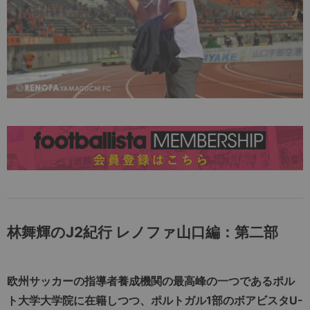
林舞輝のJ2紀行 レノファ山口編：第二部
欧州サッカーの指導者養成機関の最高峰の一つであるポル
ト大学大学院に在籍しつつ、ポルトガル1部のボアビスタU-