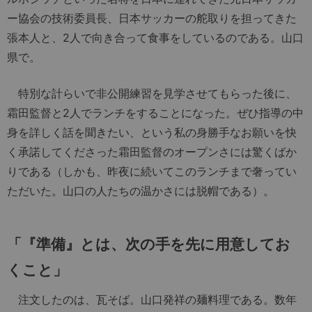
ー協会の技術委員長、日本サッカーの舵取りを担ってきた
張本人と、2人で向き合って食事をしているのである。山口
県で。
特別な計らいで非公開練習を見学させてもらった後に、
霜田監督と2人でランチをすることになった。ぜひ指導の中
身を詳しく話を聞きたい、という私の身勝手なお願いを快
く承諾してくださった霜田監督のオープンさには驚くばか
りである（しかも、昨夜に続いてこのランチまで奢ってい
ただいた。山口の人たちの温かさには脱帽である）。
「『準備』とは、次の手を先に用意してお
くこと」
注文したのは、瓦そば。山口発祥の麺料理である。数年