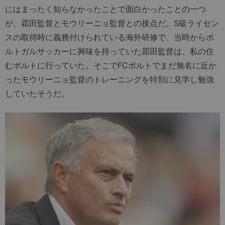
にはまったく知らなかったことで面白かったことの一つ
が、霜田監督とモウリーニョ監督との接点だ。S級ライセン
スの取得時に義務付けられている海外研修で、当時からポ
ルトガルサッカーに興味を持っていた霜田監督は、私の住
むポルトに行っていた。そこでFCポルトでまだ無名に近か
ったモウリーニョ監督のトレーニングを特別に見学し勉強
していたそうだ。