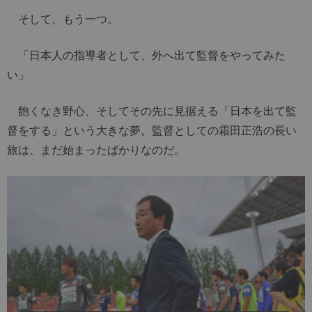
そして、もう一つ。
「日本人の指導者として、外へ出て監督をやってみた
い」
飽くなき野心、そしてその先に見据える「日本を出て監
督をする」という大きな夢。監督としての霜田正浩の長い
旅は、まだ始まったばかりなのだ。