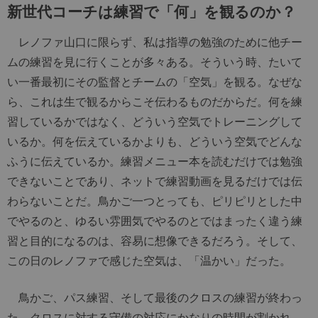
新世代コーチは練習で「何」を観るのか？
レノファ山口に限らず、私は指導の勉強のために他チー
ムの練習を見に行くことが多々ある。そういう時、たいて
い一番最初にその監督とチームの「空気」を観る。なぜな
ら、これは生で観るからこそ伝わるものだからだ。何を練
習しているかではなく、どういう空気でトレーニングして
いるか。何を伝えているかよりも、どういう空気でどんな
ふうに伝えているか。練習メニュー本を読むだけでは勉強
できないことであり、ネットで練習動画を見るだけでは伝
わらないことだ。鳥かご一つとっても、ピリピリとした中
でやるのと、ゆるい雰囲気でやるのとではまったく違う練
習と目的になるのは、容易に想像できるだろう。そして、
この日のレノファで感じた空気は、「温かい」だった。
鳥かご、パス練習、そして最後のクロスの練習が終わっ
た。クロスに対する守備の対応にかなりの時間が割かれ