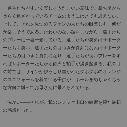
選手たちがすごく楽しそうだ。いい意味で、勝ち星から
長らく遠ざかっているチームのようにはとても思えない。
そして、それを見つめるファンの人たちの眼差しも、何だ
か楽しそうである。たわいのない話をしながら、選手たち
のプレーに一喜一憂している。選手たちが笑えばサポータ
ーたちも笑い、選手たちの目つきが真剣になればサポータ
ーたちの目つきも真剣になり、選手たちが良いプレーをす
ればサポーターたちから歓声と拍手が湧き起きる。私の目
の前では、サインがびっしり書かれたダボダボのオレンジ
のユニフォームを着ている子供が、ボールをめちゃくちゃ
な方向に蹴ってお母さんに呆れられている。
温かい――それが、私のレノファ山口の練習を観た最初
の感想だった。