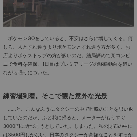
ポケモンGOをしていると、不安はさらに増してくる。何
しろ、人とすれ違うよりポケモンとすれ違う方が多く、お
店よりポケストップの方が多いのだ。結局諦めて某コンビ
ニで食料を確保、1日目はプレミアリーグの移籍動向を追い
ながら眠りについた。
練習場到着。そこで観た意外な光景
……と、こんなふうにタクシーの中で昨晩のことを思い返
していたのだが、ふと我に帰ると、メーターがもうすぐ
3000円に近づこうとしていた。しまった。私の財布の中に
は3500円しかない。日本のタクシーが高額なことをすっか