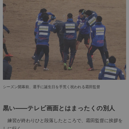
シーズン開幕前、選手に誕生日を手荒く祝われる霜田監督
黒い――テレビ画面とはまったくの別人
練習が終わりひと段落したところで、霜田監督に挨拶を
しに行く。