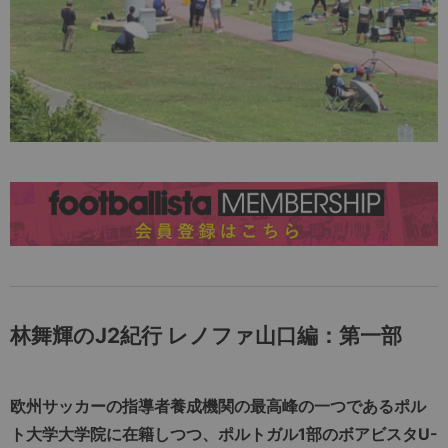
林舞輝のJ2紀行 レノファ山口編：第一部
欧州サッカーの指導者養成機関の最高峰の一つであるポル
ト大学大学院に在籍しつつ、ポルトガル1部のボアビスタU-