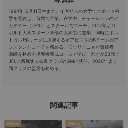
林 舞輝
1994年12月11日生まれ。イギリスの大学でスポーツ科
学を専攻し、首席で卒業。在学中、チャールトンのア
カデミー（U-10）とスクールでコーチ。2017年より
ポルト大学スポーツ学部の大学院に進学。同時にポル
トガル1部リーグに所属するボアビスタのBチームのア
シスタントコーチを務める。モウリーニョが責任者・
講師を務める指導者養成コースで学び、わずか23歳で
JFLに所属する奈良クラブのGMに就任。2020年より
同クラブの監督を務める。
関連記事
SPECIAL
SPECIAL