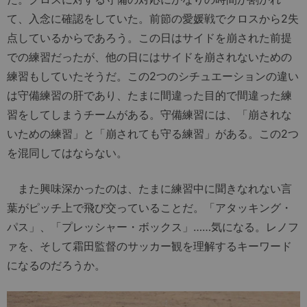
て、入念に確認をしていた。前節の愛媛戦でクロスから2失
点しているからであろう。この日はサイドを崩された前提
での練習だったが、他の日にはサイドを崩されないための
練習もしていたそうだ。この2つのシチュエーションの違い
は守備練習の肝であり、たまに間違った目的で間違った練
習をしてしまうチームがある。守備練習には、「崩されな
いための練習」と「崩されても守る練習」がある。この2つ
を混同してはならない。
また興味深かったのは、たまに練習中に聞きなれない言
葉がピッチ上で飛び交っていることだ。「アタッキング・
パス」、「プレッシャー・ボックス」……気になる。レノフ
ァを、そして霜田監督のサッカー観を理解するキーワード
になるのだろうか。