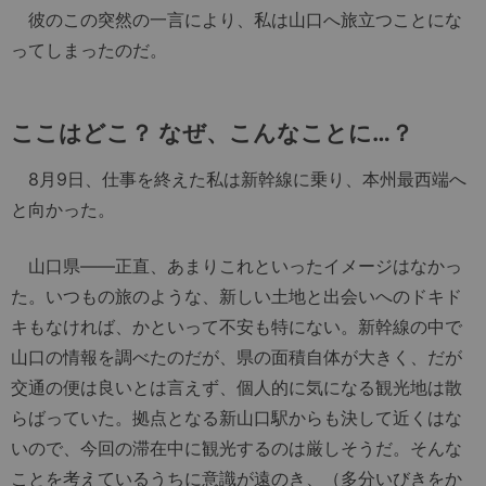
彼のこの突然の一言により、私は山口へ旅立つことにな
ってしまったのだ。
ここはどこ？ なぜ、こんなことに…？
8月9日、仕事を終えた私は新幹線に乗り、本州最西端へ
と向かった。
山口県――正直、あまりこれといったイメージはなかっ
た。いつもの旅のような、新しい土地と出会いへのドキド
キもなければ、かといって不安も特にない。新幹線の中で
山口の情報を調べたのだが、県の面積自体が大きく、だが
交通の便は良いとは言えず、個人的に気になる観光地は散
らばっていた。拠点となる新山口駅からも決して近くはな
いので、今回の滞在中に観光するのは厳しそうだ。そんな
ことを考えているうちに意識が遠のき、（多分いびきをか