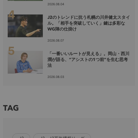
2026.08.04
J2のトレンドに抗う札幌の川井健太スタイ
ル。「相手を突破していく」鍵は多彩な
WG陣の仕掛け
2026.08.07
「一番いいルートが見える」。岡山・西川
潤が語る、“アシストの1つ前”を生む思考
法
2026.08.03
TAG