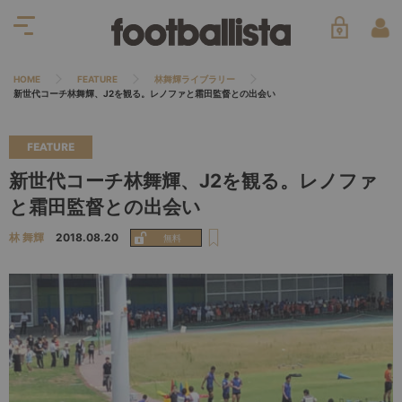
HOME
FEATURE
林舞輝ライブラリー
新世代コーチ林舞輝、J2を観る。レノファと霜田監督との出会い
FEATURE
新世代コーチ林舞輝、J2を観る。レノファ
と霜田監督との出会い
林 舞輝
2018.08.20