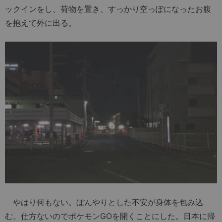
ックインをし、荷物を置き、すっかり空っぽになったお腹
を抱えて外に出る。
やはり何もない。ぼんやりとした不安が身体を包み込
む。仕方ないのでポケモンGOを開くことにした。日本に帰