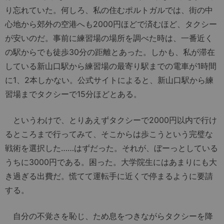
り忘れていた。何しろ、私の住むポルトガルでは、街の中
心地から郊外の空港へも2000円ほどで済むほど、タクシー
が安いのだ。事前に練習場の場所を調べた時は、一番近く
の駅からでも徒歩30分の距離とあった。しかも、私が滞在
している新山口駅から練習場の最寄り駅までの電車が1時間
に1、2本しかない。公式サイトによると、新山口駅から練
習場までタクシーで15分ほどとある。
というわけで、とりあえずタクシーで2000円以内で行け
るところまで行ってみて、そこからは歩こうという完璧な
戦術を選択した……はずだった。それが、ぼーっとしている
うちに3000円である。困った。大学院生にはあまりにも大
き過ぎる出費だ。慌てて運転手に近くで停まるように要請
する。
自分の不覚さを恥じ、ため息をつきながらタクシーを降