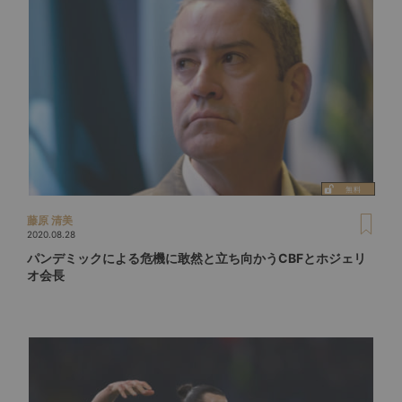
藤原 清美
2020.08.28
パンデミックによる危機に敢然と立ち向かうCBFとホジェリ
オ会長