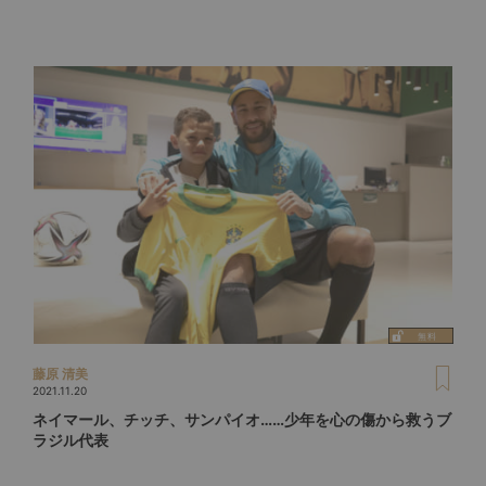
藤原 清美
2021.11.20
ネイマール、チッチ、サンパイオ……少年を心の傷から救うブ
ラジル代表