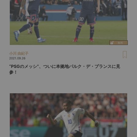
小川 由紀子
2021.09.26
“PSGのメッシ”、ついに本拠地パルク・デ・プランスに見
参！