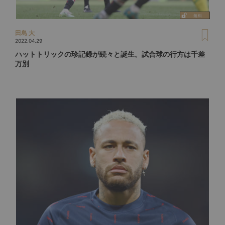
田島 大
2022.04.29
ハットトリックの珍記録が続々と誕生。試合球の行方は千差
万別