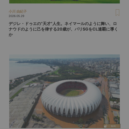
小川 由紀子
2026.05.29
デジレ・ドゥエの“天才”人生。ネイマールのように舞い、ロ
ナウドのように己を律する20歳が、パリSGをCL連覇に導く
か