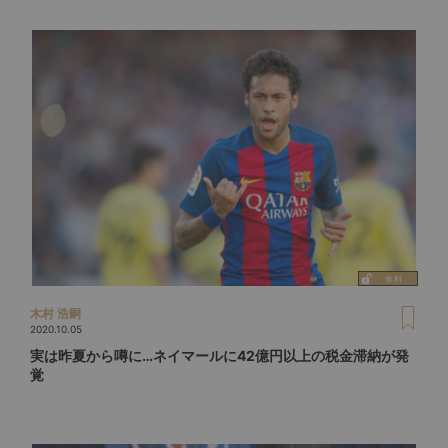
木村 浩嗣
2020.10.05
実は昨夏から噂に…ネイマールに42億円以上の税金滞納が発
覚