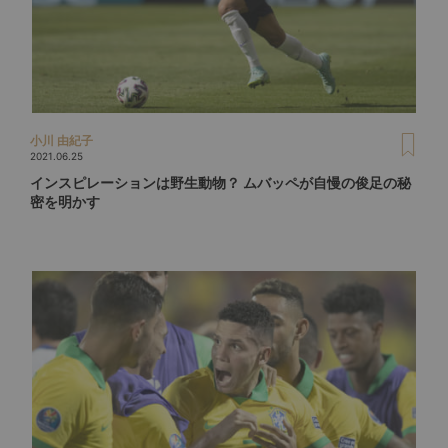
小川 由紀子
2021.06.25
インスピレーションは野生動物？ ムバッペが自慢の俊足の秘
密を明かす