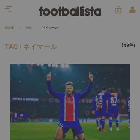
HOME
TAG
ネイマール
(49件)
TAG : ネイマール