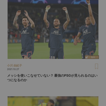
小川 由紀子
2021.10.27
メッシを使いこなせていない？ 最強のPSGが見られるのはい
つになるのか