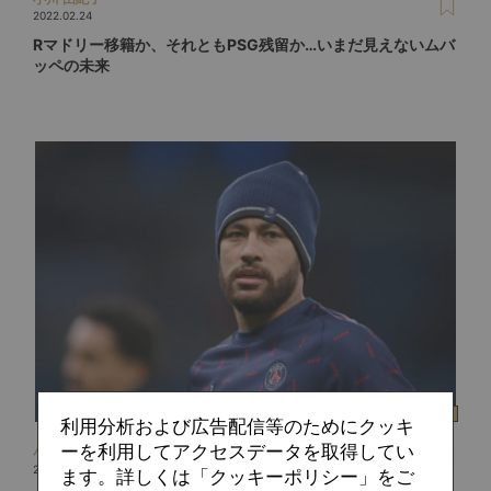
2022.02.24
Rマドリー移籍か、それともPSG残留か…いまだ見えないムバ
ッペの未来
利用分析および広告配信等のためにクッキ
ーを利用してアクセスデータを取得してい
小川 由紀子
2022.01.27
ます。詳しくは「クッキーポリシー」をご