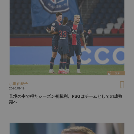
小川 由紀子
2020.09.18
苦境の中で得たシーズン初勝利。PSGはチームとしての成熟
期へ