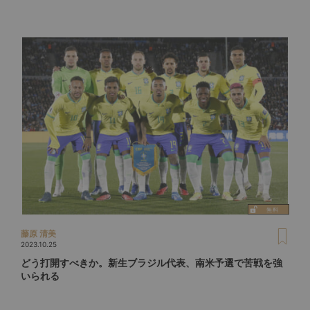
藤原 清美
2023.10.25
どう打開すべきか。新生ブラジル代表、南米予選で苦戦を強
いられる