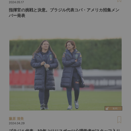
2024.05.17
指揮官の挑戦と決意。ブラジル代表コパ・アメリカ招集メン
バー発表
藤原 清美
2024.04.29
ブラジル代表、10年ぶりにスポーツ心理学者がスタッフ入り