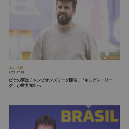
木村 浩嗣
2023.07.25
ピケの夢はチャンピオンズリーグ開催…『キングス・リー
グ』が世界進出へ