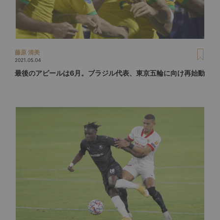
藤原 清美
2021.05.04
最後のアピールは6月。ブラジル代表、東京五輪に向け再始動