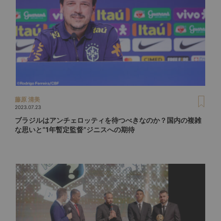
藤原 清美
2023.07.23
ブラジルはアンチェロッティを待つべきなのか？国内の複雑
な思いと“1年暫定監督”ジニスへの期待