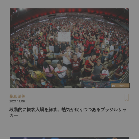
藤原 清美
2021.11.06
段階的に観客入場を解禁。熱気が戻りつつあるブラジルサッ
カー