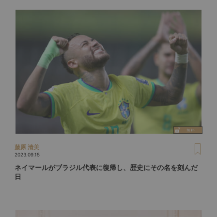
藤原 清美
2023.09.15
ネイマールがブラジル代表に復帰し、歴史にその名を刻んだ
日