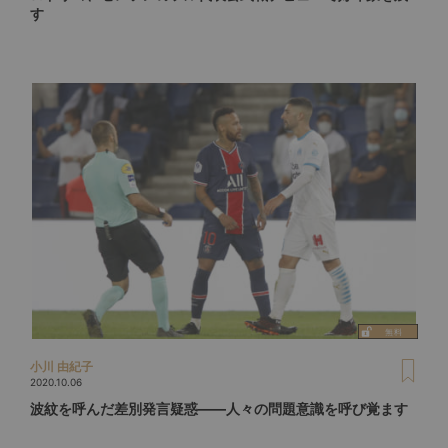
す
小川 由紀子
2020.10.06
波紋を呼んだ差別発言疑惑――人々の問題意識を呼び覚ます