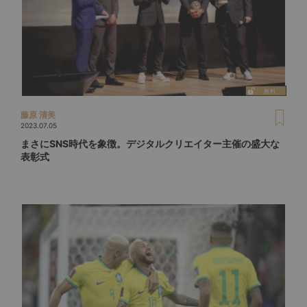
藤原 清美
2023.07.05
まさにSNS時代を象徴。デジタルクリエイター主催の盛大な
表彰式