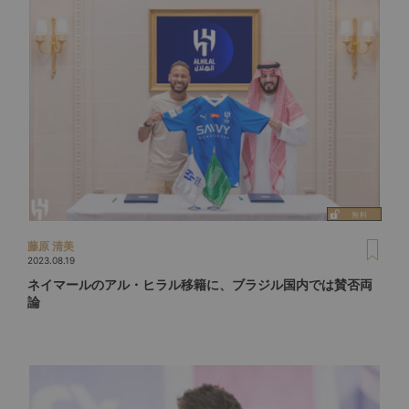
藤原 清美
2023.08.19
ネイマールのアル・ヒラル移籍に、ブラジル国内では賛否両
論