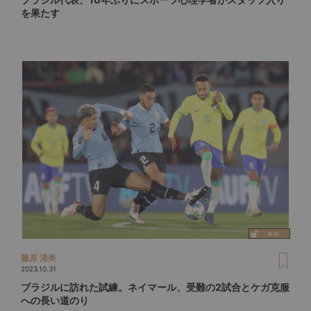
を果たす
藤原 清美
2023.10.31
ブラジルに訪れた試練。ネイマール、受難の2試合とケガ克服
への長い道のり