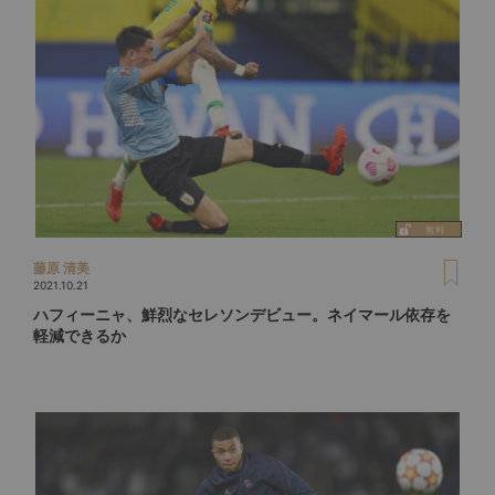
藤原 清美
2021.10.21
ハフィーニャ、鮮烈なセレソンデビュー。ネイマール依存を
軽減できるか