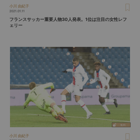
小川 由紀子
2021.01.11
フランスサッカー重要人物30人発表。1位は注目の女性レフ
ェリー
小川 由紀子