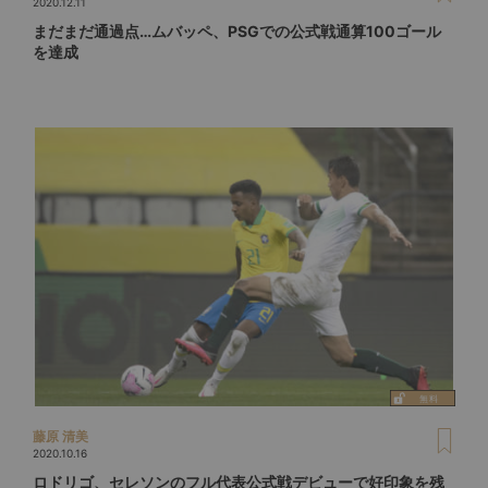
2020.12.11
まだまだ通過点…ムバッペ、PSGでの公式戦通算100ゴール
を達成
藤原 清美
2020.10.16
ロドリゴ、セレソンのフル代表公式戦デビューで好印象を残