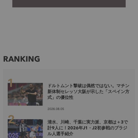
RANKING
ドルトムント撃破は偶然ではない。マチン
新体制セレッソ大阪が示した「スペイン方
式」の優位性
2026.08.05
清水、川崎、千葉に実力派、京都は＋3で
計9人に！2026年J1・J2初参戦のブラジ
ル人選手紹介