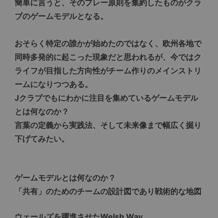
簡単に言うと、そのプレー原則を集約したものがクラ
ブのゲームモデルとなる。
おそらく特定の誰かが始めたのではなく、欧州各地で
同時多発的に起こった現象だと思われるが、今ではク
ライフが目指した方向性がチーム作りのメインストリ
ームになりつつある。
Jクラブでもにわかに注目を集めているゲームモデル
とは何なのか？
言葉の定義から実践法、そして未来像まで幅広く掘り
下げてみたい。
ゲームモデルとは何なのか？
「共有」のためのチームの設計図であり戦術的な地図
ウェールズを躍進させたWelsh Way