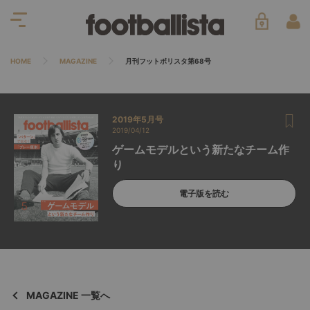
HOME
MAGAZINE
月刊フットボリスタ第68号
2019年5月号
2019/04/12
ゲームモデルという新たなチーム作
り
電子版を読む
MAGAZINE 一覧へ