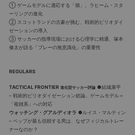
① ゲームモデルに適応する「個」。ラヒーム・スタ
ーリングの進化
② スコットランドの古豪が挑む、戦術的ピリオダイ
ゼーションの導入
③ サッカーの指導現場における心理学に精通、塚本
修太が語る「プレーの無意識化」の重要性
REGULARS
TACTICAL FRONTIER
●結城康平
進化型サッカー評論
– 戦術的ピリオダイゼーション総論。ゲームモデル＝
「複雑系」への対応
ウォッチング・グアルディオラ
●ルイス・マルティン
– ペップが最も信頼する男は、なぜフィジカルトレー
ナーなのか？