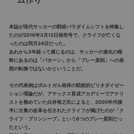
本誌が現代サッカーの戦術パラダイムシフトを特集し
たのが2016年3月12日発売号で、クライフが亡くな
ったのは同月24日だった。
あれから3年経って感じるのは、サッカーの進化の根
幹にあるのは「パターン」から「プレー原則」への発
想の転換ではないかということだ。
その代表例はポルトガル発祥の戦術的ピリオダイゼー
ション理論だが、アヤックス育成アカデミーでアナリ
ストを務めていた白井裕之氏によると、2000年代後
半に古巣の改革を任されたクライフが掲げたのが「ク
ライフ・プリンシープ」という8つのプレー原則だっ
たという。