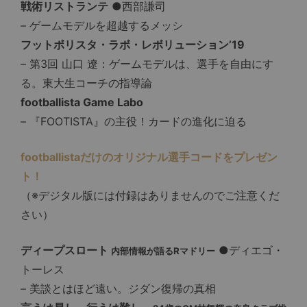
戦術リストランテ
●西部謙司
– ゲームモデルを超越するメッシ
フットボリスタ・ラボ・レボリューション’19
– 第3回 山口 遼：ゲームモデルは、選手を自由にす
る。東大生コーチの指導論
footballista Game Labo
– 『FOOTISTA』の主役！カードの進化に迫る
footballistaだけのオリジナル選手コードをプレゼン
ト！
（※デジタル版には付録はありませんのでご注意くだ
さい）
ディープスロート
●ディエゴ・
内部情報が語るRマドリー
トーレス
– 美談とはほど遠い。ジダン復帰の真相