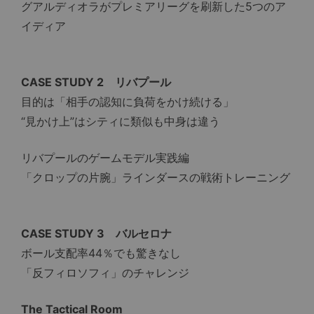
グアルディオラがプレミアリーグを刷新した5つのア
イディア
CASE STUDY 2 リバプール
目的は「相手の認知に負荷をかけ続ける」
“見かけ上”はシティに類似も中身は違う
リバプールのゲームモデル実践編
「クロップの片腕」ラインダースの戦術トレーニング
CASE STUDY 3 バルセロナ
ボール支配率44％でも驚きなし
「反フィロソフィ」のチャレンジ
The Tactical Room