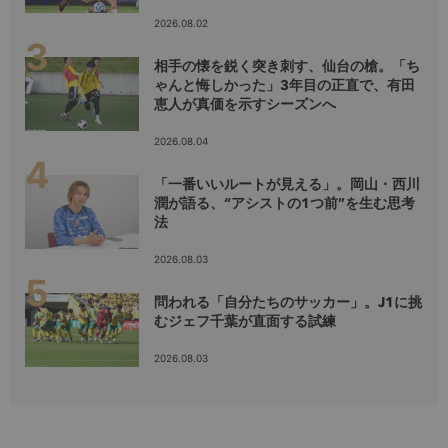
2026.08.02
相手の懐を鋭く突き刺す、仙台の槍。「ち
ゃんと悔しかった」3年目の正直で、有田
恵人が真価を示すシーズンへ
2026.08.04
「一番いいルートが見える」。岡山・西川
潤が語る、“アシストの1つ前”を生む思考
法
2026.08.03
問われる「自分たちのサッカー」。J1に挑
むジェフ千葉が直面する試練
2026.08.03