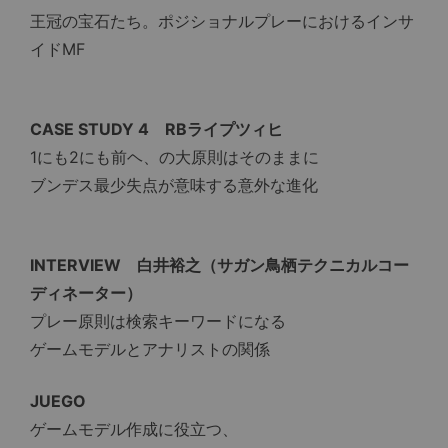
王冠の宝石たち。ポジショナルプレーにおけるインサ
イドMF
CASE STUDY 4 RBライプツィヒ
1にも2にも前ヘ、の大原則はそのままに
ブンデス最少失点が意味する意外な進化
INTERVIEW 白井裕之（サガン鳥栖テクニカルコー
ディネーター）
プレー原則は検索キーワードになる
ゲームモデルとアナリストの関係
JUEGO
ゲームモデル作成に役立つ、