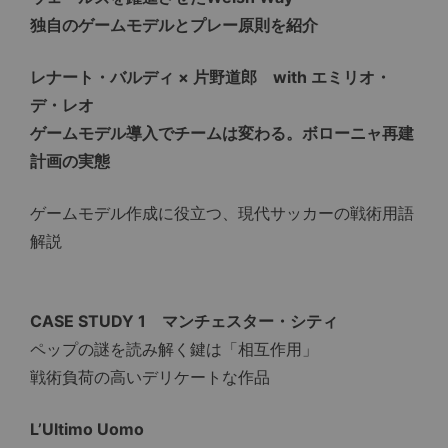
独自のゲームモデルとプレー原則を紹介
レナート・バルディ × 片野道郎 with エミリオ・
デ・レオ
ゲームモデル導入でチームは変わる。ボローニャ再建
計画の実態
ゲームモデル作成に役立つ、現代サッカーの戦術用語
解説
CASE STUDY 1 マンチェスター・シティ
ペップの謎を読み解く鍵は「相互作用」
戦術負荷の高いデリケートな作品
L’Ultimo Uomo