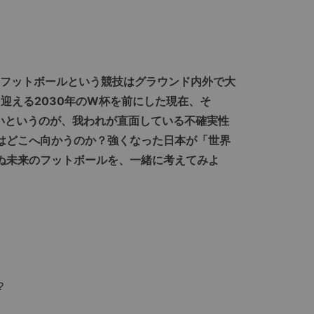
年あまり。フットボールという競技はグラウンド内外で大
を迎える2030年のW杯を前にした現在、そ
いというのが、我われが直面している不確実性
はどこへ向かうのか？強くなった日本が「世界
ぬ未来のフットボールを、一緒に考えてみよ
？