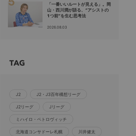
「一番いいルートが見える」。岡
山・西川潤が語る、“アシストの
1つ前”を生む思考法
2026.08.03
TAG
J2
J2・J3百年構想リーグ
J2リーグ
Jリーグ
ミハイロ・ペトロヴィッチ
北海道コンサドーレ札幌
川井健太