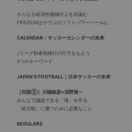
さらなる経済的価値向上を目論む
FIFA2034はサウジのソフトパワーツールに
CALENDAR
｜
サッカーカレンダーの未来
Jリーグ秋春制移行の行方をも占う
4つのキーワード
JAPAN’S FOOTBALL｜日本サッカーの未来
［対談⑤］川端暁彦×浅野賀一
みんなで議論できる「場」を作る
「総力戦」に勝つために必要なこと
REGULARS