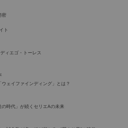
秘密
イト
ディエゴ・トーレス
平
「ウェイファインディング」とは？
性の時代」が続くセリエAの未来