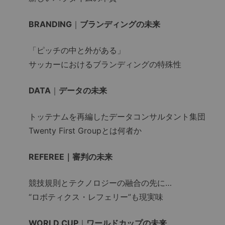
BRANDING
｜
ブランディングの未来
「ピッチの中と外がある」
サッカーにおけるブランディングの特殊性
DATA
｜
データの未来
トッテナムを再編したデータコンサルタント集団
Twenty First Groupとは何者か
REFEREE｜審判の未来
競技規則とテクノロジーの融合の先に…
“ロボティクス・レフェリー”も現実味
WORLD CUP
｜
ワールドカップの未来