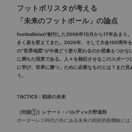
フットボリスタが考える
「未来のフットボール」の論点
footballistaが創刊した2006年10月から17
きく姿を変えてきた。2026年、そして大会100周年
の“世界地図”が今後どう塗り変わるのか想像もつかな
に満ちた現実である。人々を熱狂させるこのスポーツ
に学び、世界に勝つ」ために必要なものとは？まだ見
う。
TACTICS
｜
戦術の未来
［対談①］レナート・バルディ×片野道郎
ボーダーレス時代の先にある未来の戦術的新機軸とは