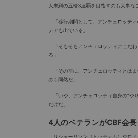
人未到の五輪3連覇を目指すのも大事な
「移行期間として、アンチェロッティ
デアも出ている」
「そもそもアンチェロッティにこだわっ
る」
「その前に、アンチェロッティとはま
のも同然だ」
「いや、アンチェロッティ自身の“やり
だけだ」
4人のベテランがCBF会
リシャーリソン（トッテナム）やロド