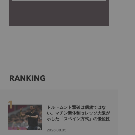
RANKING
ドルトムント撃破は偶然ではな
い。マチン新体制セレッソ大阪が
示した「スペイン方式」の優位性
2026.08.05