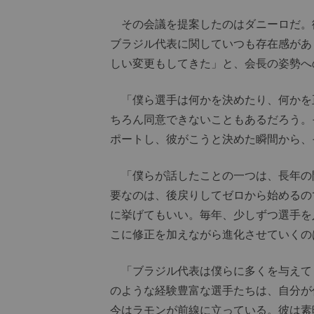
その会議を提案したのはダニーロだ。
ブラジル代表に関していつも存在感があ
しい変更もしてきた」と、会長の姿勢へ
「僕ら選手は何かを決めたり、何かを
ちろん同意できないこともあるだろう。
ポートし、彼がこうと決めた瞬間から、
「僕らが話したことの一つは、長年の
要なのは、後戻りしてゼロから始めるの
に挙げてもいい。毎年、少しずつ選手を
こに修正を加えながら進化させていくの
「ブラジル代表は僕らに多くを与えて
のような経験豊富な選手たちは、自分が
今はラモンが前線に立っている。彼は素