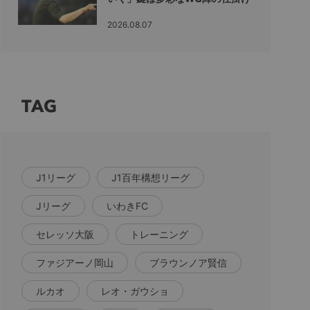
2026.08.07
TAG
J1リーグ
J1百年構想リーグ
Jリーグ
いわきFC
セレッソ大阪
トレーニング
ファジアーノ岡山
ブラウンノア賢信
ルカオ
レオ・ガウショ