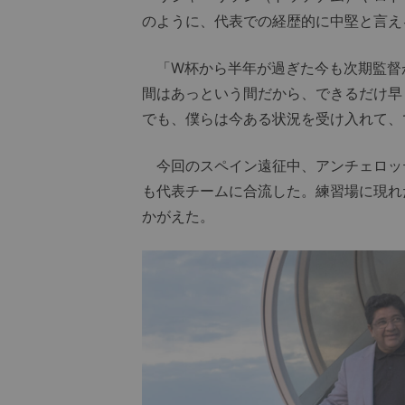
のように、代表での経歴的に中堅と言え
「W杯から半年が過ぎた今も次期監督
間はあっという間だから、できるだけ早
でも、僕らは今ある状況を受け入れて、
今回のスペイン遠征中、アンチェロッテ
も代表チームに合流した。練習場に現れ
かがえた。