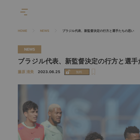
HOME
NEWS
ブラジル代表、新監督決定の行方と選手たちの思い
NEWS
ブラジル代表、新監督決定の行方と選手
藤原 清美
2023.06.25