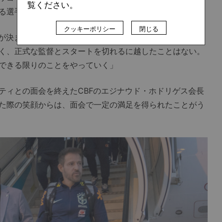
覧ください。
る選手たちは、戸惑いを口にしていた。
クッキーポリシー
閉じる
が決まっていないというのは、普通の状況ではない。4年
く、正式な監督とスタートを切れるに越したことはない。
できる限りのことをやっていく」
ィとの面会を終えたCBFのエジナウド・ホドリゲス会長
た際の笑顔からは、面会で一定の満足を得られたことがう