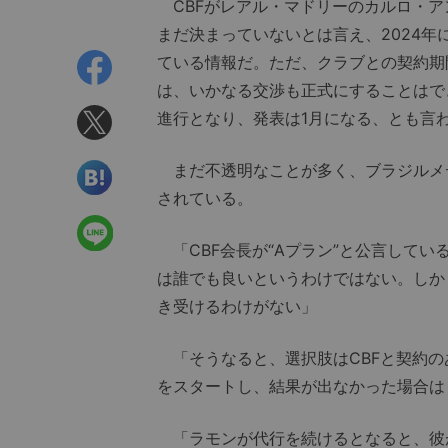
CBFがレアル・マドリーのカルロ・ア
まだ決まっていないとは言え、2024
ている情報だ。ただ、クラブとの契約期
は、いかなる交渉も正式にすることはで
進行となり、発表は1月になる、とも言
まだ不透明なことが多く、ブラジルメデ
されている。
「CBF会長が“Aプラン”と公言してい
は誰でも良いというわけではない。しか
き受けるわけがない」
「そうなると、選択肢はCBFと契約の
をスタートし、結果が出なかった場合は
「ラモンが代行を続けるとなると、彼が