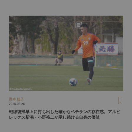
野本 桂子
2026.03.26
戦線復帰早々に打ち出した確かなベテランの存在感。アルビ
レックス新潟・小野裕二が示し続ける自身の価値