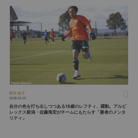
野本 桂子
2026.02.25
自分の色を打ち出しつつある18歳のレフティ、躍動。アルビ
レックス新潟・佐藤海宏がチームにもたらす「勝者のメンタ
リティ」