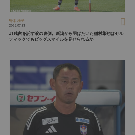
野本 桂子
2025.07.23
J1残留を託す涙の裏側。新潟から羽ばたいた稲村隼翔はセル
ティックでもビッグスマイルを見せられるか