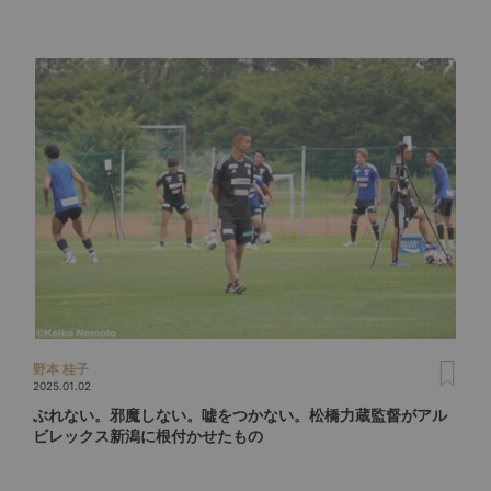
野本 桂子
2025.01.02
ぶれない。邪魔しない。嘘をつかない。松橋力蔵監督がアル
ビレックス新潟に根付かせたもの