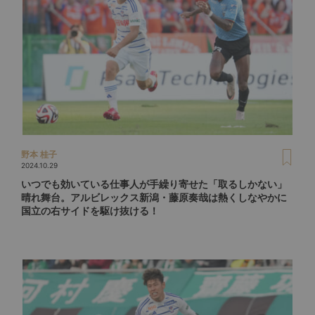
野本 桂子
2024.10.29
いつでも効いている仕事人が手繰り寄せた「取るしかない」
晴れ舞台。アルビレックス新潟・藤原奏哉は熱くしなやかに
国立の右サイドを駆け抜ける！