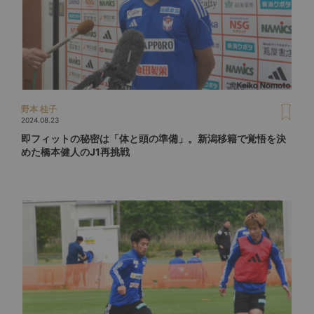
野本 桂子
2024.08.23
即フィットの秘密は「体と頭の準備」。新潟移籍で覚悟を決
めた橋本健人のJ1再挑戦