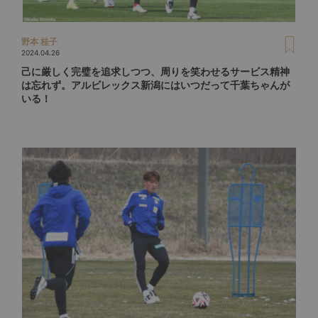
野本 桂子
2024.04.26
己に厳しく完璧を追求しつつ、周りを笑わせるサービス精神
は忘れず。アルビレックス新潟にはいつだって千葉ちゃんが
いる！