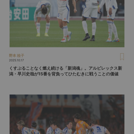
野本 桂子
2025.10.17
くすぶることなく燃え続ける「新潟魂」。アルビレックス新
潟・早川史哉が15番を背負ってひたむきに戦うことの価値