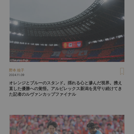
野本 桂子
2024.11.09
オレンジとブルーのスタンド。揺れる心と滲んだ視界。携え
直した優勝への覚悟。アルビレックス新潟を見守り続けてき
た記者のルヴァンカップファイナル