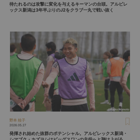
待たれるのは攻撃に変化を与えるキーマンの台頭。アルビレ
ックス新潟は3年半ぶりのJ2をクラブ一丸で戦い抜く
野本 桂子
2026.05.27
発揮され始めた抜群のポテンシャル。アルビレックス新潟・
シマブク・カズヨシはビッグスワンの主役へと翔け上がる