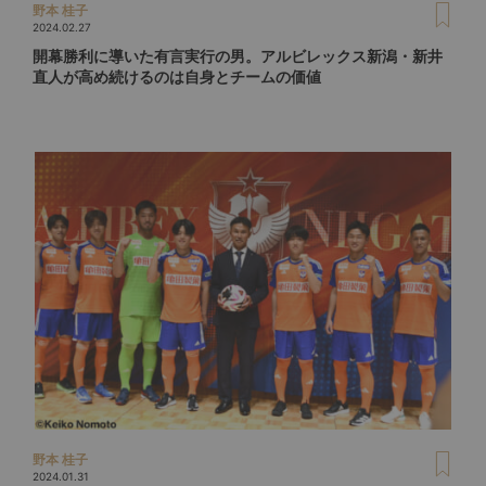
野本 桂子
2024.02.27
開幕勝利に導いた有言実行の男。アルビレックス新潟・新井
直人が高め続けるのは自身とチームの価値
野本 桂子
2024.01.31