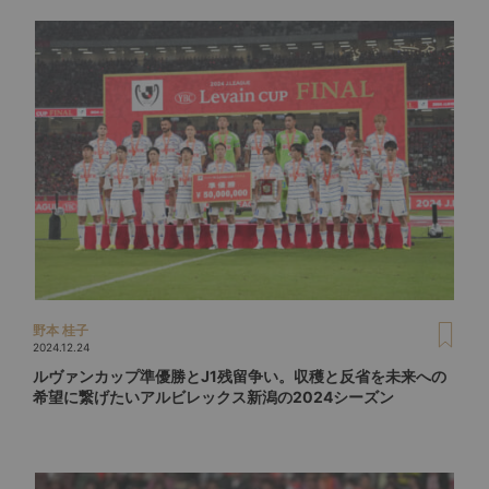
野本 桂子
2024.12.24
ルヴァンカップ準優勝とJ1残留争い。収穫と反省を未来への
希望に繋げたいアルビレックス新潟の2024シーズン