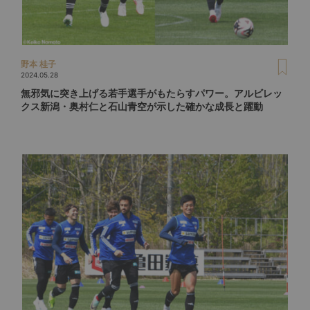
野本 桂子
2024.05.28
無邪気に突き上げる若手選手がもたらすパワー。アルビレッ
クス新潟・奥村仁と石山青空が示した確かな成長と躍動