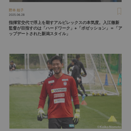
野本 桂子
2025.06.28
指揮官交代で浮上を期すアルビレックスの本気度。入江徹新
監督が目指すのは「ハードワーク」+「ポゼッション」＝「ア
ップデートされた新潟スタイル」