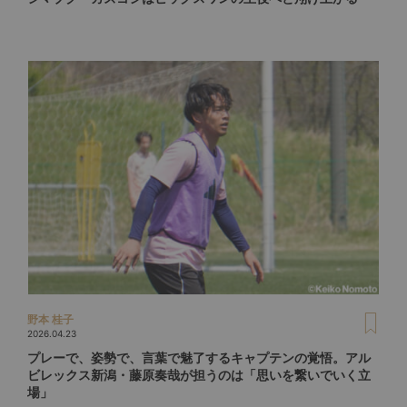
野本 桂子
2026.04.23
プレーで、姿勢で、言葉で魅了するキャプテンの覚悟。アル
ビレックス新潟・藤原奏哉が担うのは「思いを繋いでいく立
場」