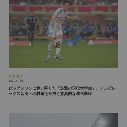
野本 桂子
2024.11.26
ビッグスワンに舞い降りた「進撃の現役大学生」。アルビレ
ックス新潟・稲村隼翔が描く驚異的な成長曲線