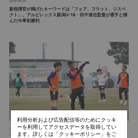
2025.04.25
新指揮官が掲げたキーワードは「フェア、フラット、リスペ
クト」。アルビレックス新潟U-18・田中達也監督が選手と掴
んだ今季初勝利
利用分析および広告配信等のためにクッキ
ーを利用してアクセスデータを取得してい
野本 桂子
ます。詳しくは「クッキーポリシー」をご
2025.03.26