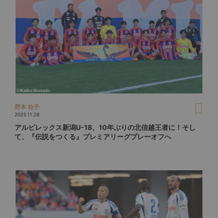
野本 桂子
2025.11.28
アルビレックス新潟U-18、10年ぶりの北信越王者に！そし
て、『伝説をつくる』プレミアリーグプレーオフへ