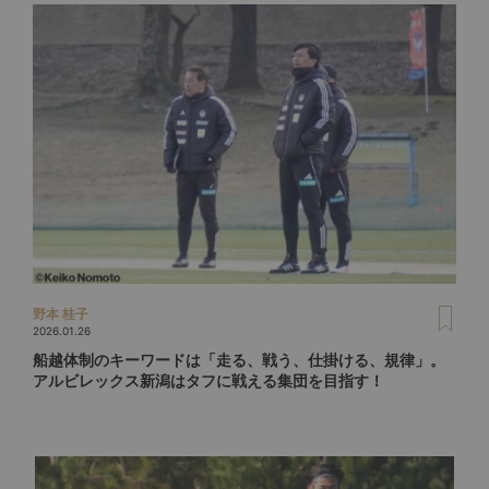
野本 桂子
2026.01.26
船越体制のキーワードは「走る、戦う、仕掛ける、規律」。
アルビレックス新潟はタフに戦える集団を目指す！