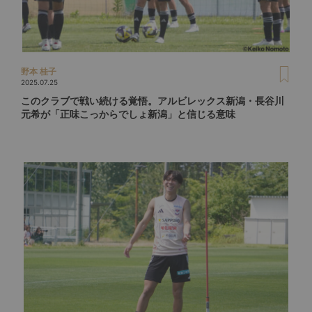
野本 桂子
2025.07.25
このクラブで戦い続ける覚悟。アルビレックス新潟・長谷川
元希が「正味こっからでしょ新潟」と信じる意味