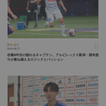
野本 桂子
2024.08.27
在籍8年目の頼れるキャプテン。アルビレックス新潟・堀米悠
斗が兼ね備えるロジックとパッション