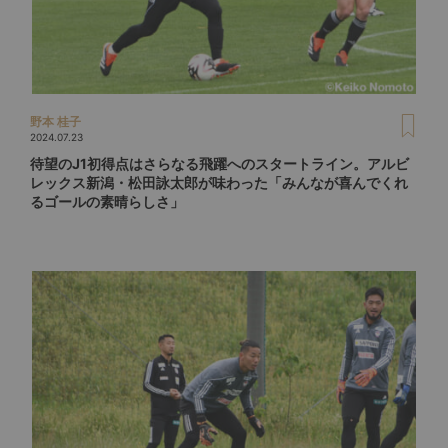
野本 桂子
2024.07.23
待望のJ1初得点はさらなる飛躍へのスタートライン。アルビ
レックス新潟・松田詠太郎が味わった「みんなが喜んでくれ
るゴールの素晴らしさ」