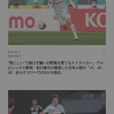
野本 桂子
2024.09.27
“気にしい”で負けず嫌いの野菜を育てるストライカー。アル
ビレックス新潟・谷口海斗が達成した日本人初の「J1、J2、
J3、全カテゴリーでの2ケタ得点」