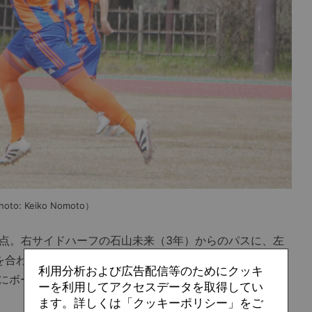
 Keiko Nomoto）
点。右サイドハーフの石山未来（3年）からのパスに、左
を合わせる。稲場は「ボールが転がってきたとき、打つイ
利用分析および広告配信等のためにクッキ
にボールを置くことだけ意識して、振り抜くだけでした」
ーを利用してアクセスデータを取得してい
ます。詳しくは「クッキーポリシー」をご