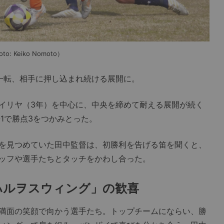
Keiko Nomoto）
一転、相手に押し込まれ続ける展開に。
イリヤ（3年）を中心に、中央を締めて耐える展開が続く
-1で勝点3をつかみとった。
を見つめていた田中監督は、初勝利を告げる笛を聞くと、
ッフや選手たちとタッチをかわし合った。
ハルヲスウィング」の歓喜
満面の笑顔で向かう選手たち。トップチームにならい、勝