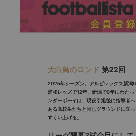
大白鳥のロンド
第22回
2025年シーズン。アルビレックス新潟
浦和レッズで12年、新潟で9年にわた
ンダーボーイは、現役引退後に指導者へ
ある高校生たちと同じグラウンドに立っ
すくい上げる。
リーグ開幕3試合目にして