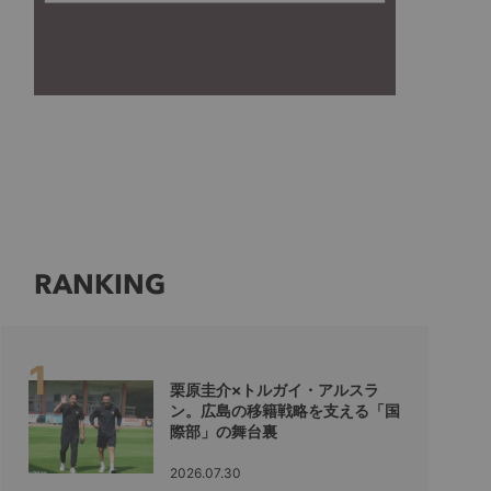
RANKING
栗原圭介×トルガイ・アルスラ
ン。広島の移籍戦略を支える「国
際部」の舞台裏
2026.07.30