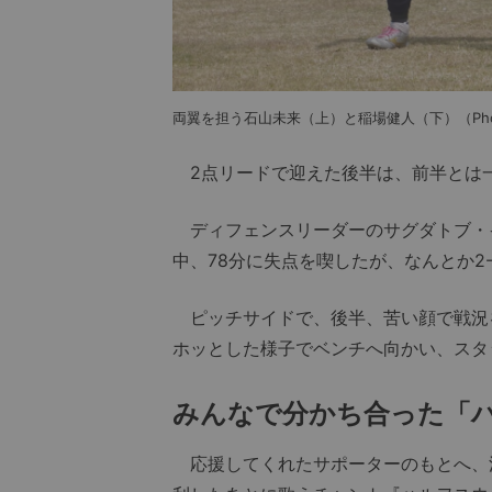
両翼を担う石山未来（上）と稲場健人（下）（Photo: 
2点リードで迎えた後半は、前半とは
ディフェンスリーダーのサグダトブ・
中、78分に失点を喫したが、なんとか2
ピッチサイドで、後半、苦い顔で戦況
ホッとした様子でベンチへ向かい、スタ
みんなで分かち合った「
応援してくれたサポーターのもとへ、