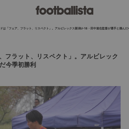
ドは「フェア、フラット、リスペクト」。アルビレックス新潟U-18・田中達也監督が選手と掴んだ
、フラット、リスペクト」。アルビレック
んだ今季初勝利