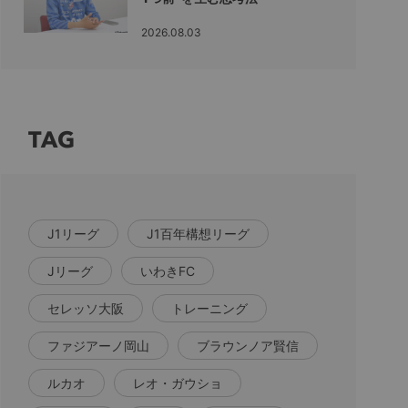
2026.08.03
TAG
J1リーグ
J1百年構想リーグ
Jリーグ
いわきFC
セレッソ大阪
トレーニング
ファジアーノ岡山
ブラウンノア賢信
ルカオ
レオ・ガウショ