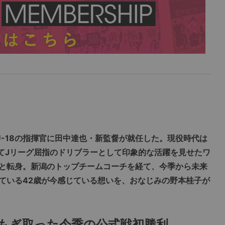
U-18の指揮官に田中達也・新監督が就任した。現役時代は
ってJリーグ屈指のドリブラーとして印象的な活躍を見せたワ
と転身。新潟のトップチームコーチを経て、今季から未来
ている42歳が今感じている想いを、おなじみの野本桂子が
もぎ取った今季の公式戦初勝利