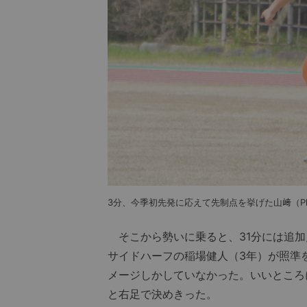
3分、今季初先発に応えて先制点を挙げた山﨑（Photo:
そこから勢いに乗ると、31分には追加
サイドハーフの稲場健人（3年）が照準
メージしかしていなかった。いいところ
と右足で決めきった。