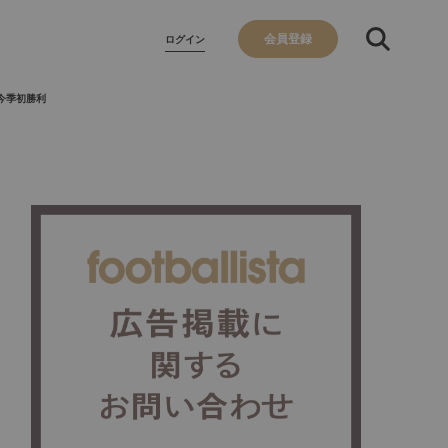
会員登録
ログイン
今季初勝利