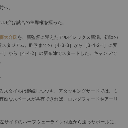
前へ。
ルビ”は試合の主導権を握った。
森大介氏
を、新監督に迎えたアルビレックス新潟。初陣の
タジアム。昨季までの［4-3-3］から［3-4-2-1］に変
3-1］から［4-4-2］の新布陣でスタートした。キャンプで
。
。
るスタイルは継続しつつも、アタッキングサードでは、ミ
有効なスペースが共有できれば、ロングフィードやアーリ
左サイドのハーフウェーライン付近から送ったボールに、