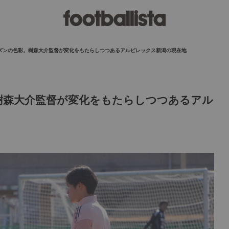
ーズンの色彩。樹森大介監督が変化をもたらしつつあるアルビレックス新潟の現在地
。樹森大介監督が変化をもたらしつつあるアル