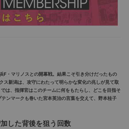
浜F・マリノスとの開幕戦。結果こそ引き分けだったもの
クス新潟は、攻守にわたって明らかな変化の兆しが見て取
。では、指揮官はこのチームに何をもたらし、どこを目指そ
プテンマークも巻いた宮本英治の言葉を交えて、野本桂子
増加した背後を狙う回数