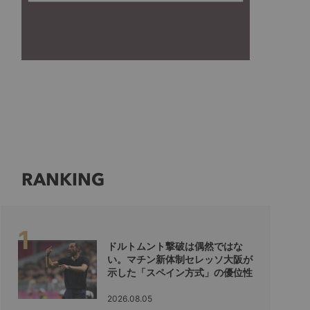
RANKING
ドルトムント撃破は偶然ではな
い。マチン新体制セレッソ大阪が
示した「スペイン方式」の優位性
2026.08.05