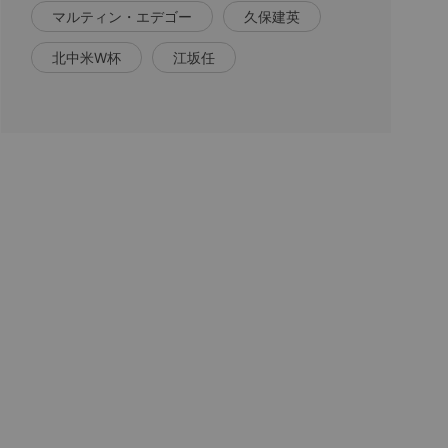
マルティン・エデゴー
久保建英
北中米W杯
江坂任