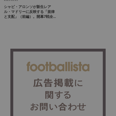
シャビ・アロンソが新生レア
ル・マドリーに反映する「規律
と支配」（前編）。開幕7戦全勝
＝得点増&失点減に導いた攻守
の整備を読む