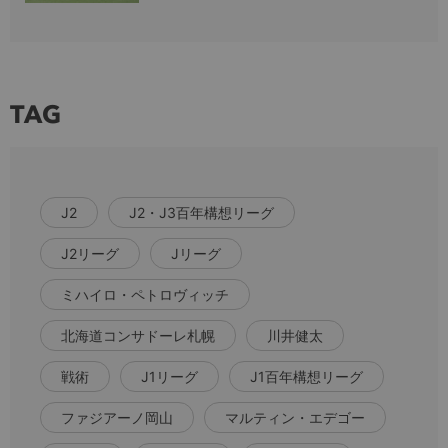
TAG
J2
J2・J3百年構想リーグ
J2リーグ
Jリーグ
ミハイロ・ペトロヴィッチ
北海道コンサドーレ札幌
川井健太
戦術
J1リーグ
J1百年構想リーグ
ファジアーノ岡山
マルティン・エデゴー