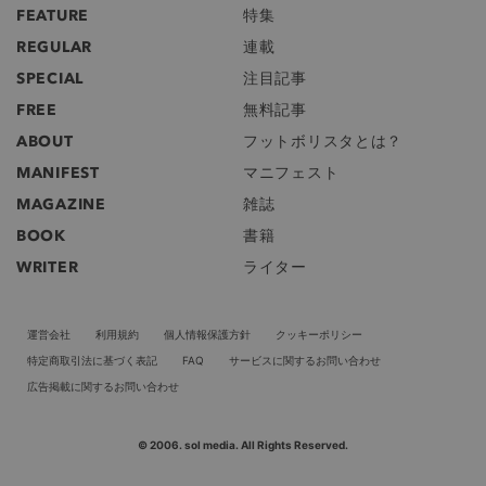
FEATURE
特集
REGULAR
連載
SPECIAL
注目記事
FREE
無料記事
ABOUT
フットボリスタとは？
MANIFEST
マニフェスト
MAGAZINE
雑誌
BOOK
書籍
WRITER
ライター
運営会社
利用規約
個人情報保護方針
クッキーポリシー
特定商取引法に基づく表記
FAQ
サービスに関するお問い合わせ
広告掲載に関するお問い合わせ
© 2006. sol media. All Rights Reserved.