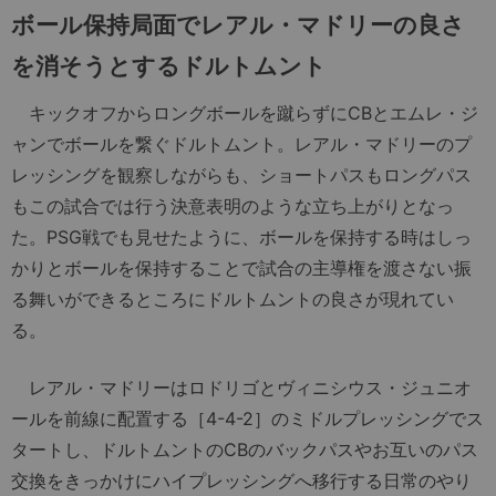
ボール保持局面でレアル・マドリーの良さ
を消そうとするドルトムント
キックオフからロングボールを蹴らずにCBとエムレ・ジ
ャンでボールを繋ぐドルトムント。レアル・マドリーのプ
レッシングを観察しながらも、ショートパスもロングパス
もこの試合では行う決意表明のような立ち上がりとなっ
た。PSG戦でも見せたように、ボールを保持する時はしっ
かりとボールを保持することで試合の主導権を渡さない振
る舞いができるところにドルトムントの良さが現れてい
る。
レアル・マドリーはロドリゴとヴィニシウス・ジュニオ
ールを前線に配置する［4-4-2］のミドルプレッシングでス
タートし、ドルトムントのCBのバックパスやお互いのパス
交換をきっかけにハイプレッシングへ移行する日常のやり