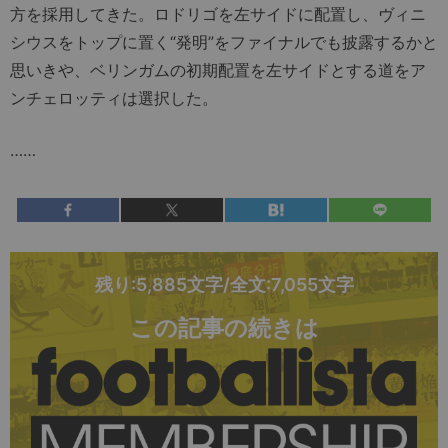
方を採用してきた。ロドリゴを左サイドに配置し、ヴィニ
シウスをトップに置く“発明”をファイナルでも披露するかと
思いきや、ベリンガムの初期配置を左サイドとする道をア
ンチェロッティは選択した。
……
残り:5,885文字/全文:7,055文字
この記事の続きは