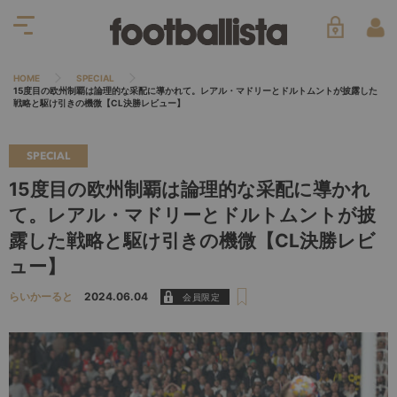
HOME
SPECIAL
15度目の欧州制覇は論理的な采配に導かれて。レアル・マドリーとドルトムントが披露した
戦略と駆け引きの機微【CL決勝レビュー】
SPECIAL
15度目の欧州制覇は論理的な采配に導かれ
て。レアル・マドリーとドルトムントが披
露した戦略と駆け引きの機微【CL決勝レビ
ュー】
らいかーると
2024.06.04