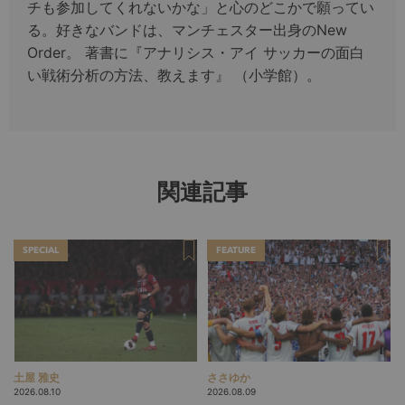
チも参加してくれないかな」と心のどこかで願ってい
る。好きなバンドは、マンチェスター出身のNew
Order。 著書に『アナリシス・アイ サッカーの面白
い戦術分析の方法、教えます』 （小学館）。
関連記事
SPECIAL
FEATURE
土屋 雅史
ささゆか
2026.08.10
2026.08.09