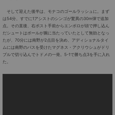
そして迎えた後半は、モナコのゴールラッシュに。まず
は54分、すでに1アシストのシンゴが驚異の30m弾で追加
点。その直後、右ポスト手前からエンボロが頭で押し込ん
だシュートはボールが腕に当たっていたとして無効となっ
たが、70分には南野が2点目を決め、アディショナルタイ
ムには南野のパスを受けたマグネス・アクリウシュがドリ
ブルで切り込んでトドメの一発。5-1で勝ち点3を手に入れ
た。