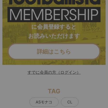
に会員登録すると
お読みいただけます
詳細はこちら
すでに会員の方（ログイン）
TAG
ASモナコ
CL