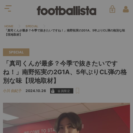
HOME
SPECIAL
「真司くんが最多？今季で抜きたいですね！」南野拓実の2G1A、5年ぶりCL弾の格別な味
【現地取材】
SPECIAL
「真司くんが最多？今季で抜きたいです
ね！」南野拓実の2G1A、5年ぶりCL弾の格
別な味【現地取材】
小川 由紀子
2024.10.26