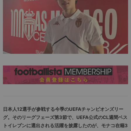
日本人12選手が参戦する今季のUEFAチャンピオンズリー
グ。そのリーグフェーズ第3節で、UEFA公式のCL週間ベス
トイレブンに選出される活躍を披露したのが、モナコ在籍3