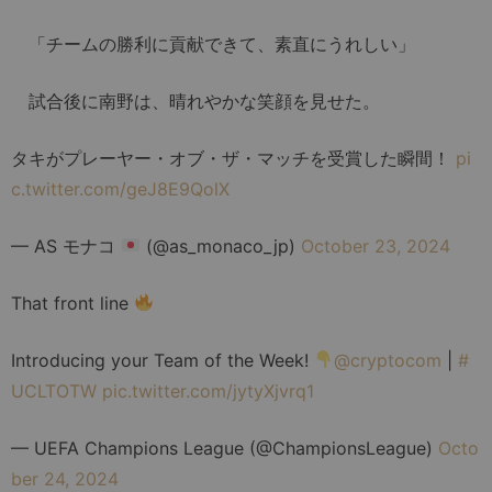
「チームの勝利に貢献できて、素直にうれしい」
試合後に南野は、晴れやかな笑顔を見せた。
タキがプレーヤー・オブ・ザ・マッチを受賞した瞬間！
pi
c.twitter.com/geJ8E9QolX
— AS モナコ
(@as_monaco_jp)
October 23, 2024
That front line
Introducing your Team of the Week!
@cryptocom
|
#
UCLTOTW
pic.twitter.com/jytyXjvrq1
— UEFA Champions League (@ChampionsLeague)
Octo
ber 24, 2024