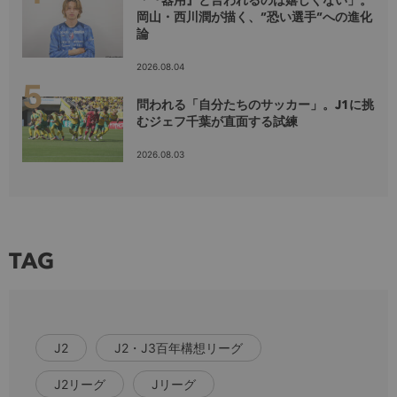
「『器用』と言われるのは嬉しくない」。
岡山・西川潤が描く、”恐い選手”への進化
論
2026.08.04
問われる「自分たちのサッカー」。J1に挑
むジェフ千葉が直面する試練
2026.08.03
TAG
J2
J2・J3百年構想リーグ
J2リーグ
Jリーグ