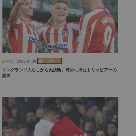
山中 忍
2020.01.09
イングランド人らしからぬ決断。海外に出たトリッピアーの
勇気