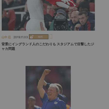
山中 忍
2019.11.03
背景にイングランド人のこだわりも スタジアムで目撃したジ
ャカ問題