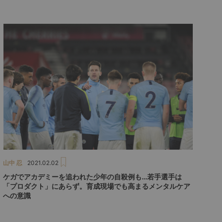
山中 忍
2021.02.02
ケガでアカデミーを追われた少年の自殺例も…若手選手は
「プロダクト」にあらず。育成現場でも高まるメンタルケア
への意識