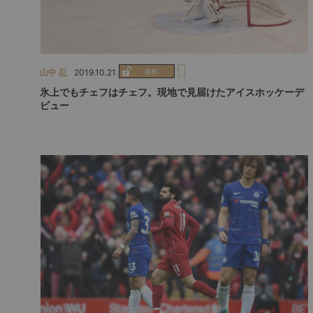
山中 忍
2019.10.21
氷上でもチェフはチェフ。現地で見届けたアイスホッケーデ
ビュー