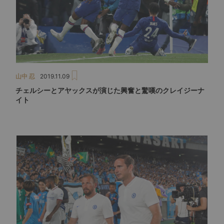
山中 忍
2019.11.09
チェルシーとアヤックスが演じた興奮と驚嘆のクレイジーナ
イト