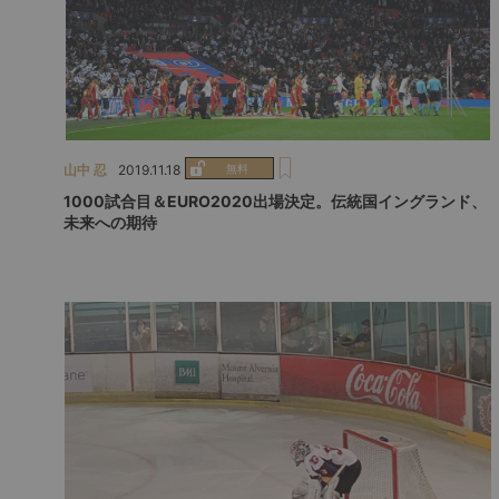
山中 忍
2019.11.18
1000試合目＆EURO2020出場決定。伝統国イングランド、
未来への期待