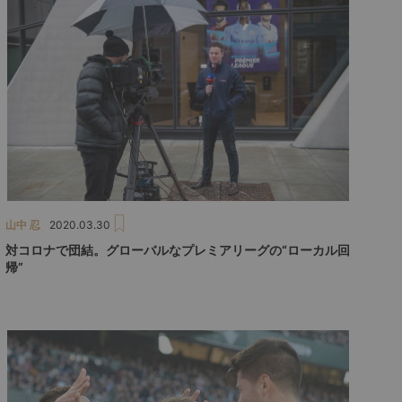
山中 忍
2020.03.30
対コロナで団結。グローバルなプレミアリーグの“ローカル回
帰”