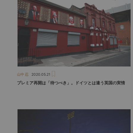
山中 忍
2020.05.21
プレミア再開は「待つべき」。ドイツとは違う英国の実情