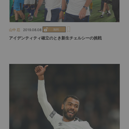
山中 忍
2019.08.08
アイデンティティ確立のとき新生チェルシーの挑戦