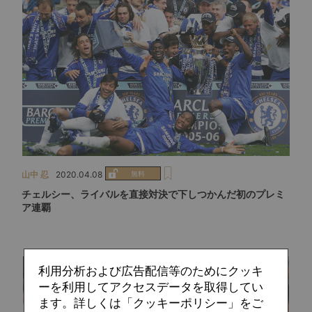
山中 忍
2020.04.08
チェルシー、ライバルを直接対決で下しつかんだ初のプレミ
ア連覇
利用分析および広告配信等のためにクッキ
ーを利用してアクセスデータを取得してい
ます。詳しくは「クッキーポリシー」をご