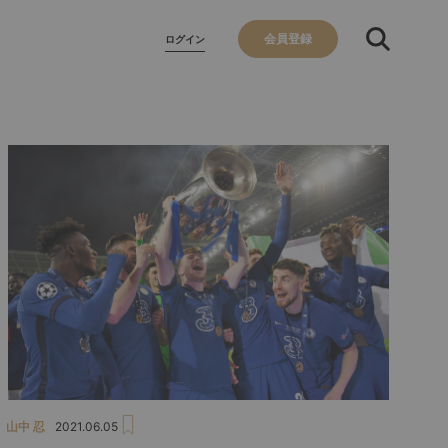
会員登録
ログイン
山中 忍
2021.06.05