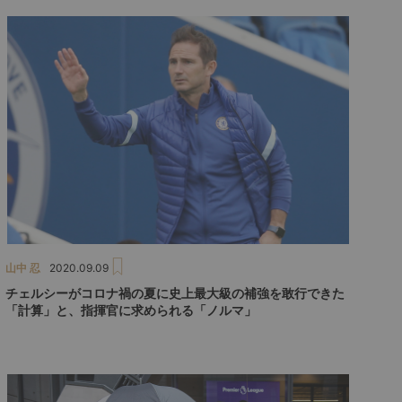
山中 忍
2020.09.09
チェルシーがコロナ禍の夏に史上最大級の補強を敢行できた
「計算」と、指揮官に求められる「ノルマ」