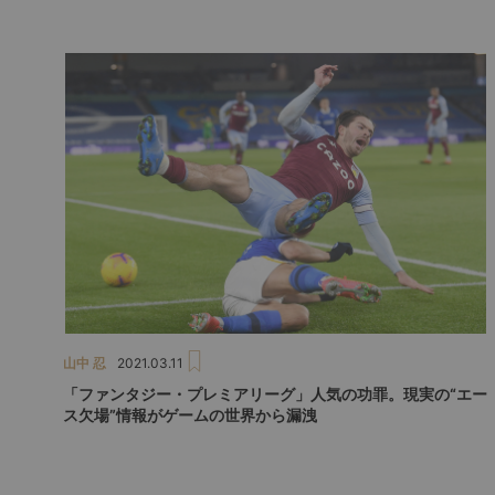
山中 忍
2021.03.11
「ファンタジー・プレミアリーグ」人気の功罪。現実の“エー
ス欠場”情報がゲームの世界から漏洩