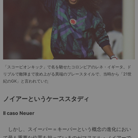
「スコーピオンキック」で名を馳せたコロンビアのレネ・イギータ。ド
リブルで敵陣まで攻め上がる異端のプレースタイルで、当時から「21世
紀のGK」と言われていた
ノイアーというケーススタディ
Il caso Neuer
しかし、スイーパー＝キーパーという概念の進化におい
て最も重要な位置を担っているのがマヌエル・ノイアーで