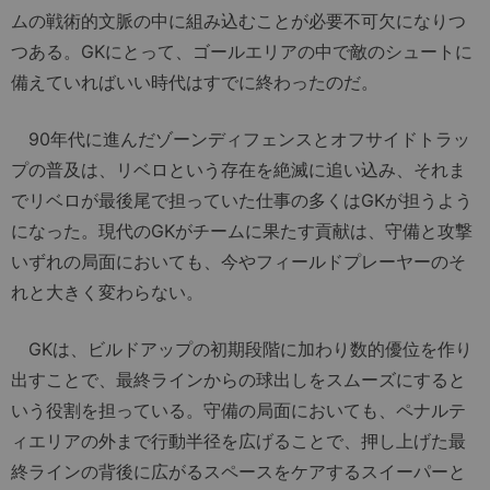
ムの戦術的文脈の中に組み込むことが必要不可欠になりつ
つある。GKにとって、ゴールエリアの中で敵のシュートに
備えていればいい時代はすでに終わったのだ。
90年代に進んだゾーンディフェンスとオフサイドトラッ
プの普及は、リベロという存在を絶滅に追い込み、それま
でリベロが最後尾で担っていた仕事の多くはGKが担うよう
になった。現代のGKがチームに果たす貢献は、守備と攻撃
いずれの局面においても、今やフィールドプレーヤーのそ
れと大きく変わらない。
GKは、ビルドアップの初期段階に加わり数的優位を作り
出すことで、最終ラインからの球出しをスムーズにすると
いう役割を担っている。守備の局面においても、ペナルテ
ィエリアの外まで行動半径を広げることで、押し上げた最
終ラインの背後に広がるスペースをケアするスイーパーと