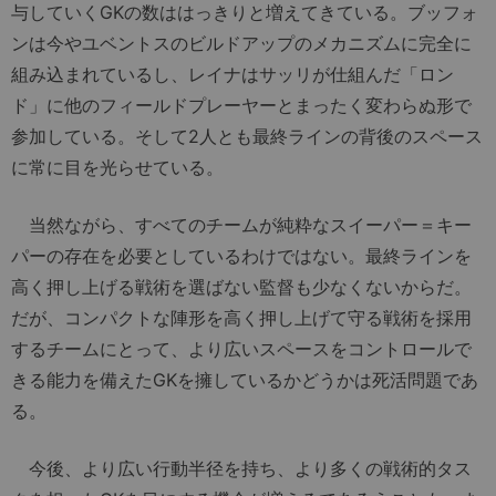
与していくGKの数ははっきりと増えてきている。ブッフォ
ンは今やユベントスのビルドアップのメカニズムに完全に
組み込まれているし、レイナはサッリが仕組んだ「ロン
ド」に他のフィールドプレーヤーとまったく変わらぬ形で
参加している。そして2人とも最終ラインの背後のスペース
に常に目を光らせている。
当然ながら、すべてのチームが純粋なスイーパー＝キー
パーの存在を必要としているわけではない。最終ラインを
高く押し上げる戦術を選ばない監督も少なくないからだ。
だが、コンパクトな陣形を高く押し上げて守る戦術を採用
するチームにとって、より広いスペースをコントロールで
きる能力を備えたGKを擁しているかどうかは死活問題であ
る。
今後、より広い行動半径を持ち、より多くの戦術的タス