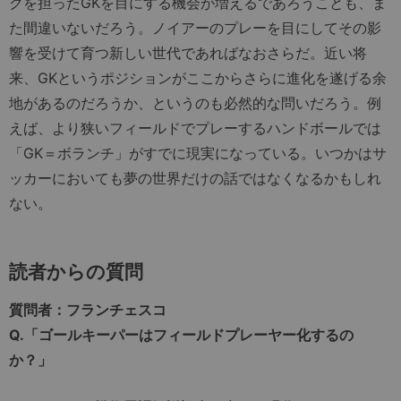
クを担ったGKを目にする機会が増えるであろうことも、ま
た間違いないだろう。ノイアーのプレーを目にしてその影
響を受けて育つ新しい世代であればなおさらだ。近い将
来、GKというポジションがここからさらに進化を遂げる余
地があるのだろうか、というのも必然的な問いだろう。例
えば、より狭いフィールドでプレーするハンドボールでは
「GK＝ボランチ」がすでに現実になっている。いつかはサ
ッカーにおいても夢の世界だけの話ではなくなるかもしれ
ない。
読者からの質問
質問者：フランチェスコ
Q.「ゴールキーパーはフィールドプレーヤー化するの
か？」