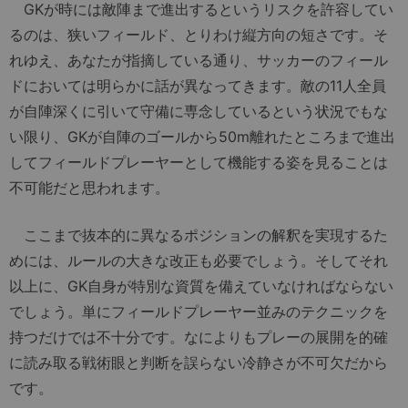
GKが時には敵陣まで進出するというリスクを許容してい
るのは、狭いフィールド、とりわけ縦方向の短さです。そ
れゆえ、あなたが指摘している通り、サッカーのフィール
ドにおいては明らかに話が異なってきます。敵の11人全員
が自陣深くに引いて守備に専念しているという状況でもな
い限り、GKが自陣のゴールから50m離れたところまで進出
してフィールドプレーヤーとして機能する姿を見ることは
不可能だと思われます。
ここまで抜本的に異なるポジションの解釈を実現するた
めには、ルールの大きな改正も必要でしょう。そしてそれ
以上に、GK自身が特別な資質を備えていなければならない
でしょう。単にフィールドプレーヤー並みのテクニックを
持つだけでは不十分です。なによりもプレーの展開を的確
に読み取る戦術眼と判断を誤らない冷静さが不可欠だから
です。