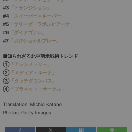
#3
「トランジション」
#4
「スイーパー＝キーパー」
#5
「サリーダ・ラボルピアーナ」
#6
「ダイアゴナル」
#7
「ポジショナルプレー」
■知られざる北中南米戦術トレンド
①
「アシンメトリー」
②
「メディア・ルーナ」
③
「タッチダウンパス」
④
「プラネット・サークル」
Translation: Michio Katano
Photos: Getty Images