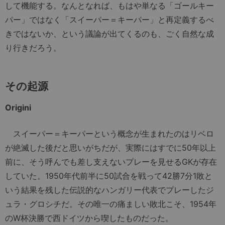
して機能する。なんとなれば、もはや単なる「ゴールキー
パー」ではなく「スイーパー＝キーパー」と再定義するべ
きではないか、という議論が出てくるのも、ごく自然な成
り行きだろう。
その起源
Origini
スイーパー＝キーパーという概念が生まれたのはリベロ
が絶滅した後だと思いがちだが、実際にはすでに50年以上
前に、そう呼んでも差し支えないプレーを見せるGKが存在
していた。1950年代前半に50試合を戦って42勝7分1敗と
いう結果を残した伝説的なハンガリー代表でプレーしたジ
ュラ・グロシチだ。その唯一の痛ましい敗北こそ、1954年
のW杯決勝で西ドイツから喫したものだった。