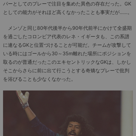
パーとしてのプレーで注目を集めた異色の存在だった。GK
としての能力がそれほど高くなかったことも事実だが……。
メンゾと同じ80年代後半から90年代前半にかけて全盛期
を過ごしたコロンビア代表のレネ・イギータも、この系譜
に連なるGKと位置づけることが可能だ。チームが攻撃して
いる時にはゴールから30～35m離れた場所にポジションを
取るのが普通だったこのエキセントリックなGKは、しかし
そこからさらに前に出て行こうとする奇矯なプレーで批判
を浴びることも少なくなかった。