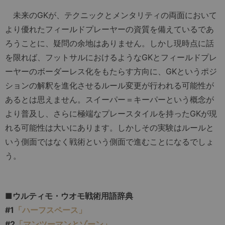
未来のGKが、テクニックとメンタリティの両面において
より優れたフィールドプレーヤーの資質を備えているであ
ろうことに、疑問の余地はありません。しかし現時点に話
を限れば、フットサルにおけるようなGKとフィールドプレ
ーヤーのボーダーレス化をもたらす方向に、GKというポジ
ションの解釈を進化させるルール変更が行われる可能性が
あるとは思えません。スイーパー＝キーパーという概念が
より普及し、さらに極端なプレースタイルを持ったGKが現
れる可能性は大いにあります。しかしその実験はルールと
いう側面ではなく戦術という側面で進むことになるでしょ
う。
■ウルティモ・ウオモ戦術用語辞典
#1
「ハーフスペース」
#2
「マンツーマンとゾーン」