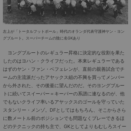
左上が「トータルフットボール」時代のオランダ代表守護神ヤン・ヨン
グブルート。スーパーチームの陰に名GKあり
ヨングブルートのレギュラー昇格に決定的な役割を果た
したのはヨハン・クライフだった。本来レギュラーである
はずのヤン・ファン・ベフェレンが、直前の親善試合でチ
ームの主流派だったアヤックス組の不興を買ってメンバー
から外された、その後釜に望んだのだ。そのヨングブルー
トに続いてスイーパー＝キーパーの系譜に連なるのが、他
でもないクライフ率いるアヤックスのゴールを守っていた
スタンリー・メンゾ。DFとしてはもちろん、そこからさら
に数メートル前のポジションでも問題なくプレーできるほ
どのテクニックの持ち主で、GKとしてよりもむしろスイー