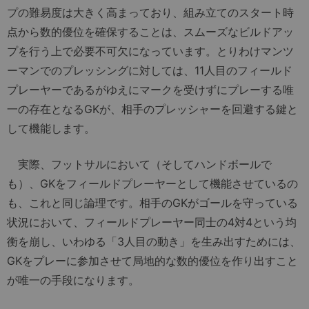
プの難易度は大きく高まっており、組み立てのスタート時
点から数的優位を確保することは、スムーズなビルドアッ
プを行う上で必要不可欠になっています。とりわけマンツ
ーマンでのプレッシングに対しては、11人目のフィールド
プレーヤーであるがゆえにマークを受けずにプレーする唯
一の存在となるGKが、相手のプレッシャーを回避する鍵と
して機能します。
実際、フットサルにおいて（そしてハンドボールで
も）、GKをフィールドプレーヤーとして機能させているの
も、これと同じ論理です。相手のGKがゴールを守っている
状況において、フィールドプレーヤー同士の4対4という均
衡を崩し、いわゆる「3人目の動き」を生み出すためには、
GKをプレーに参加させて局地的な数的優位を作り出すこと
が唯一の手段になります。