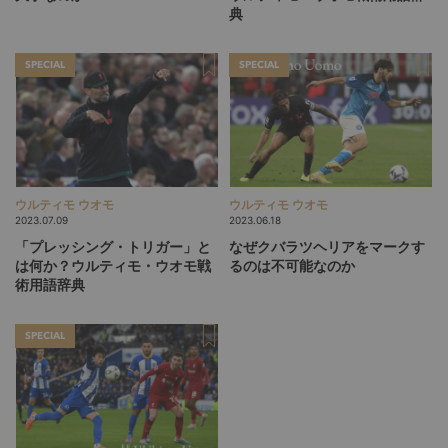
典
SPECIAL
SPECIAL
ウルティモ ウオモ
ウルティモ ウオモ
2023.07.09
2023.06.18
「プレッシング・トリガー」と
なぜクバラツヘリアをマークす
は何か？ウルティモ・ウオモ戦
るのは不可能なのか
術用語辞典
SPECIAL