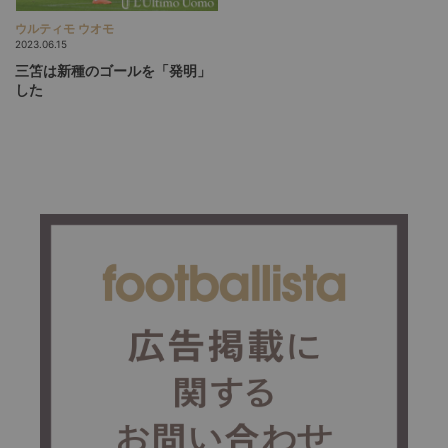
ウルティモ ウオモ
2023.06.15
三笘は新種のゴールを「発明」
した