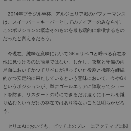
2014年ブラジルW杯、アルジェリア戦のパフォーマンス
は、スイーパー＝キーパーとしてのノイアーのみならず、
このポジションの概念そのものを最も端的に象徴するもの
だったと言えるだろう。
今現在、純粋な意味においてGK＝リベロと呼べる存在を
他に見つけるのは簡単ではない。しかし、攻撃と守備の両
局面においてかつてリベロが担っていた役割と機能を継続
的かつ安定的に果たしているという意味において、今やGK
というポジションが、単にゴールエリアに陣取ってシュー
トを防ぎ、リスタートの時にできるだけ遠くにボールを蹴
り込むというだけの存在ではあり得ないことは明らかだろ
う。
セリエAにおいても、ピッチ上のプレーにアクティブに関