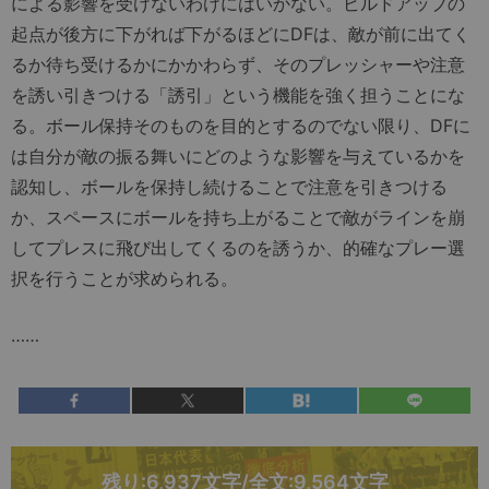
による影響を受けないわけにはいかない。ビルドアップの
起点が後方に下がれば下がるほどにDFは、敵が前に出てく
るか待ち受けるかにかかわらず、そのプレッシャーや注意
を誘い引きつける「誘引」という機能を強く担うことにな
る。ボール保持そのものを目的とするのでない限り、DFに
は自分が敵の振る舞いにどのような影響を与えているかを
認知し、ボールを保持し続けることで注意を引きつける
か、スペースにボールを持ち上がることで敵がラインを崩
してプレスに飛び出してくるのを誘うか、的確なプレー選
択を行うことが求められる。
……
残り:6,937文字/全文:9,564文字