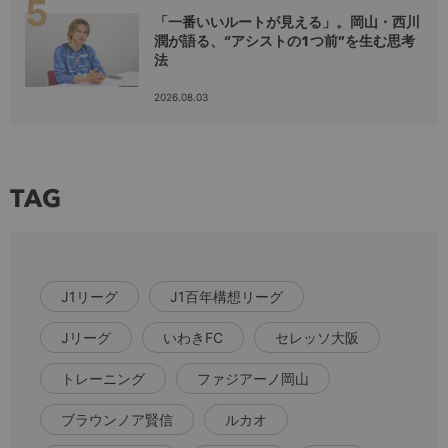
「一番いいルートが見える」。岡山・西川
潤が語る、“アシストの1つ前”を生む思考
法
2026.08.03
TAG
J1リーグ
J1百年構想リーグ
Jリーグ
いわきFC
セレッソ大阪
トレーニング
ファジアーノ岡山
ブラウンノア賢信
ルカオ