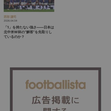
西部 謙司
2026.04.04
「1」を持たない強さ――日本は
北中米W杯の“解答”を先取りし
ているのか？