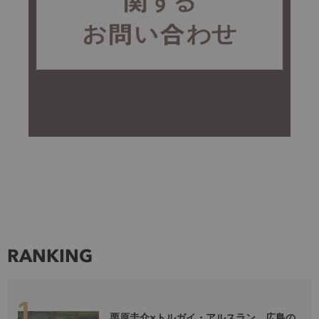
RANKING
栗原圭介×トルガイ・アルスラン。広島の