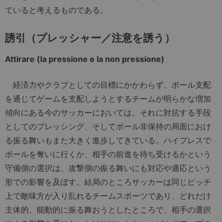
ていると考えるものである。
誘引（プレッシャー／注意を誘う）
Attirare (la pressione e la non pressione)
経済力やクラブとしての目標にかかわらず、ボール支配
を通じてゲームを支配しようとするチームが明らかな増加
傾向にある今のサッカーにおいては、それに対抗する手段
としてのプレッシング、そしてボール非保持の局面におけ
る振る舞いもまた大きく進歩してきている。ハイプレスで
ボールを奪いに行くか、相手の前進を待ち受けるかという
守備側の選択は、攻撃側の振る舞いにも対応や適応という
形での影響を及ぼす。結局のところサッカーは同じピッチ
上で敵味方が入り乱れるチームスポーツであり、どれだけ
主体的、能動的に振る舞おうとしたところで、相手の選択