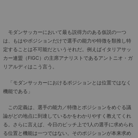
モダンサッカーにおいて最も説得力のある仮説の一つ
は、もはやポジションだけで選手の能力や特徴を類推し特
定することは不可能だというそれだ。例えばイタリアサッ
カー連盟（FIGC）の主席アナリストであるアントニオ・ガ
リアルディはこう言う。
「モダンサッカーにおけるポジションとは位置ではなく
機能である」
この定義は、選手の能力／特徴とポジションをめぐる議
論がどの地点に到達しているかをわかりやすく教えてくれ
る。さらに言えば、今日のピッチ上で1人の選手に求められ
る位置と機能は一つではない。そのポジションが本来求め