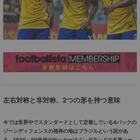
左右対称と非対称、2つの形を持つ意味
今では世界中でスタンダードとして定着している4バックの
ゾーンディフェンスの発祥の地はブラジルという説があ
る。1930～50年代のサッカーはイングランドの名将ハー