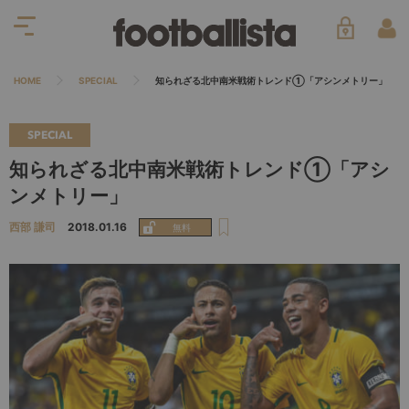
HOME
SPECIAL
知られざる北中南米戦術トレンド①「アシンメトリー」
SPECIAL
知られざる北中南米戦術トレンド①「アシ
ンメトリー」
西部 謙司
2018.01.16