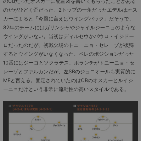
のCBだったオスカーに配置図を書いてもらったことがある
のだがひどく歪だった。2トップの一角だったエデルはオス
カーによると「今風に言えばウイングバック」だそうで、
82年のチームにはガリンシャやジャイルジーニョのような
ウイングがいない。当初はディルセウかパウロ・イジドー
ロだったのだが、初戦欠場のトニーニョ・セレーゾが復帰
するとウイングがいなくなった。ペレのポジションだった
10番にはジーコとソクラテス、ボランチがトニーニョ・セ
レーゾとファルカンだが、左SBのジュニオールも実質的に
MFと言える。固定されていたのはCBのオスカーとルイジ
ーニョだけという非常に流動性の高いスタイルである。