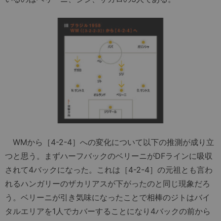
WMから［4-2-4］への変化について以下の推測が成り立
つと思う。まずハーフバックのベリーニがDFラインに吸収
されて4バックになった。これは［4-2-4］の元祖とも言わ
れるハンガリーのザカリアスが下がったのと同じ現象だろ
う。ベリーニが引き気味になったことで相棒のジトはバイ
タルエリアを1人でカバーすることになり4バックの前から