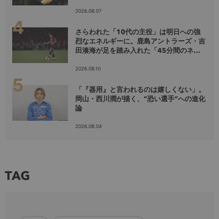
2026.08.07
さらわれた「10代の主役」は明日への強
烈なエネルギーに。鹿島アントラーズ・吉
田湊海が足を踏み入れた「45分間のネク
ストステージ」
2026.08.10
「『器用』と言われるのは嬉しくない」。
岡山・西川潤が描く、”恐い選手”への進化
論
2026.08.04
TAG