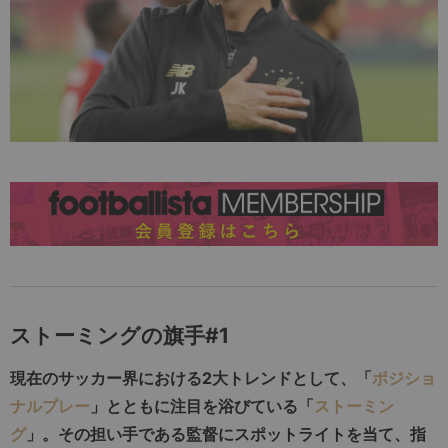
ストーミングの旗手#1
現在のサッカー界における2大トレンドとして、「
ポジショ
ナルプレー
」とともに注目を浴びている「
ストーミン
グ
」。その担い手である監督にスポットライトを当て、指