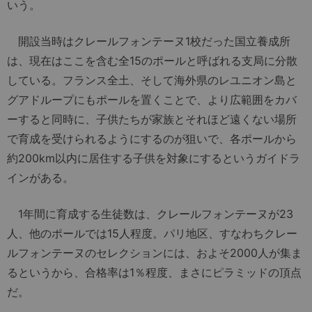
いう。
開設当時はクレールフォンテーヌ1校だった国立養成所
は、現在はここを含む全15のポールと呼ばれる支局に分散
している。フランス全土、そして海外県のレユニオン島と
グアドループにもポールを置くことで、より広範囲をカバ
ーすると同時に、子供たちが家族とそれほど遠くない場所
で育成を受けられるようにするのが狙いで、各ポールから
約200km以内に居住する子供を対象にするというガイドラ
インがある。
1年間に育成する生徒数は、クレールフォンテーヌが23
人、他のポールでは15人程度。パリ地区、すなわちクレー
ルフォンテーヌのセレクションには、およそ2000人が集ま
るというから、合格率は1％程度、まさにピラミッドの頂点
だ。