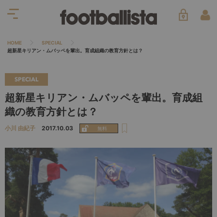
HOME
SPECIAL
超新星キリアン・ムバッペを輩出。育成組織の教育方針とは？
SPECIAL
超新星キリアン・ムバッペを輩出。育成組
織の教育方針とは？
小川 由紀子
2017.10.03