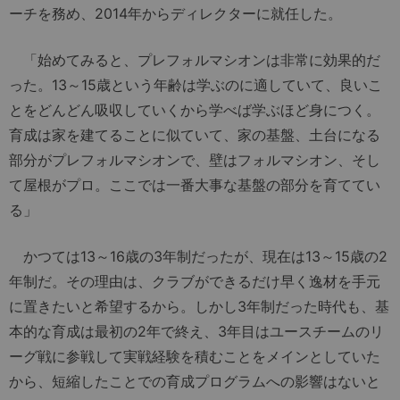
ーチを務め、2014年からディレクターに就任した。
「始めてみると、プレフォルマシオンは非常に効果的だ
った。13～15歳という年齢は学ぶのに適していて、良いこ
とをどんどん吸収していくから学べば学ぶほど身につく。
育成は家を建てることに似ていて、家の基盤、土台になる
部分がプレフォルマシオンで、壁はフォルマシオン、そし
て屋根がプロ。ここでは一番大事な基盤の部分を育ててい
る」
かつては13～16歳の3年制だったが、現在は13～15歳の2
年制だ。その理由は、クラブができるだけ早く逸材を手元
に置きたいと希望するから。しかし3年制だった時代も、基
本的な育成は最初の2年で終え、3年目はユースチームのリ
ーグ戦に参戦して実戦経験を積むことをメインとしていた
から、短縮したことでの育成プログラムへの影響はないと