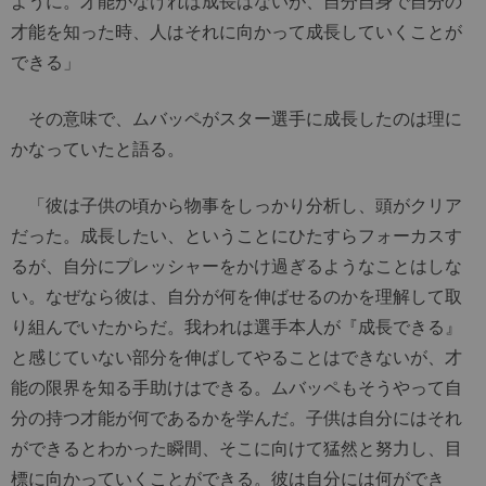
ように。才能がなければ成長はないが、自分自身で自分の
才能を知った時、人はそれに向かって成長していくことが
できる」
その意味で、ムバッペがスター選手に成長したのは理に
かなっていたと語る。
「彼は子供の頃から物事をしっかり分析し、頭がクリア
だった。成長したい、ということにひたすらフォーカスす
るが、自分にプレッシャーをかけ過ぎるようなことはしな
い。なぜなら彼は、自分が何を伸ばせるのかを理解して取
り組んでいたからだ。我われは選手本人が『成長できる』
と感じていない部分を伸ばしてやることはできないが、才
能の限界を知る手助けはできる。ムバッペもそうやって自
分の持つ才能が何であるかを学んだ。子供は自分にはそれ
ができるとわかった瞬間、そこに向けて猛然と努力し、目
標に向かっていくことができる。彼は自分には何ができ