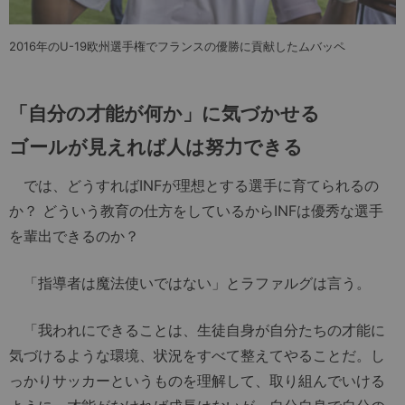
2016年のU-19欧州選手権でフランスの優勝に貢献したムバッペ
「自分の才能が何か」に気づかせる
ゴールが見えれば人は努力できる
では、どうすればINFが理想とする選手に育てられるの
か？ どういう教育の仕方をしているからINFは優秀な選手
を輩出できるのか？
「指導者は魔法使いではない」とラファルグは言う。
「我われにできることは、生徒自身が自分たちの才能に
気づけるような環境、状況をすべて整えてやることだ。し
っかりサッカーというものを理解して、取り組んでいける