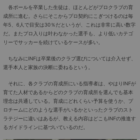
各ポールを卒業した生徒は、ほとんどがプロクラブの育
成所に進む。さらにそこからプロ契約にこぎつけるのは毎
年5、6人で目安は30％だというが、これは非常に高い数字
だ。またプロ入りは叶わなかった選手も、より低いカテゴ
リーでサッカーを続けているケースが多い。
ちなみにINFは卒業後のクラブ選びについては介入せず、
選手本人と家族の決断に委ねるという。
それに、各クラブの育成所にいる指導者は、やはりINFが
育てた人材であるからどのクラブの育成所を選んでも基本
理念は共通している。育成にどれくらい予算を使うか、プ
ロチームにどのような選手がいるかといったクラブのスト
ラテジーに違いはあるが、教える内容はどこもINFの推進す
るガイドラインに基づいているのだ。