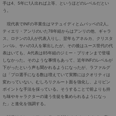
手は4、5年に1人出れば上等、というほどのレベルだとい
う。
現代表でINFの卒業生はマテュイディとムバッペの2人。
ティエリ・アンリのいた78年組からはアンリの他、ギャラ
ス、ロテンの3人が代表入りし、翌年もアネルカ、クリスタ
ンバル、サハの3人を輩出したが、その後はユース世代の代
表はいても、A代表は85年組のジミー・ブリオンまで登場
しなかった。そのような事情もあって、近年INFのレベルが
下がったという声も聞かれるようになったが、ラファルグ
は「プロ選手になる数は増えていて実際にはクオリティは
変わっていない。むしろリクルート面を強化し、よりピン
ポイントな手法を採っている。そうすることで前よりも持
ち味やキャラクターの違う生徒を集められるようになっ
た」と進化を強調する。