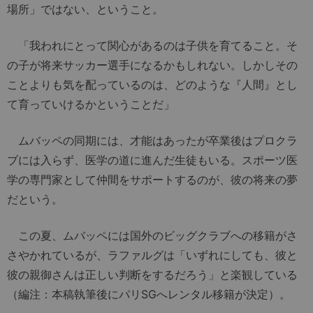
場所」ではない、ということ。
「我われにとって関心があるのは子供を育てること。そ
の子が将来サッカー選手になるかもしれない。しかしその
ことよりも気を配っているのは、どのような『人間』とし
て育っていけるかということだ」
ムバッペの同期には、才能はあったが卒業後はプロクラ
ブには入らず、医学の道に進んだ生徒もいる。スポーツ医
学の専門家として仲間をサポートするのが、彼の将来の夢
だという。
この夏、ムバッペには国外のビッグクラブへの移籍がさ
さやかれているが、ラファルグは「いずれにしても、彼と
彼の親御さんは正しい判断をするだろう」と楽観している
（編注：本稿執筆後にパリSGへレンタル移籍が決定）。