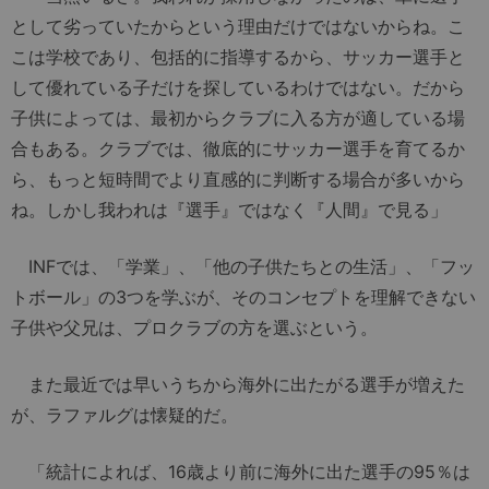
として劣っていたからという理由だけではないからね。こ
こは学校であり、包括的に指導するから、サッカー選手と
して優れている子だけを探しているわけではない。だから
子供によっては、最初からクラブに入る方が適している場
合もある。クラブでは、徹底的にサッカー選手を育てるか
ら、もっと短時間でより直感的に判断する場合が多いから
ね。しかし我われは『選手』ではなく『人間』で見る」
INFでは、「学業」、「他の子供たちとの生活」、「フッ
トボール」の3つを学ぶが、そのコンセプトを理解できない
子供や父兄は、プロクラブの方を選ぶという。
また最近では早いうちから海外に出たがる選手が増えた
が、ラファルグは懐疑的だ。
「統計によれば、16歳より前に海外に出た選手の95％は