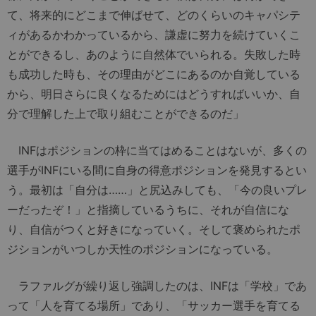
て、将来的にどこまで伸ばせて、どのくらいのキャパシテ
ィがあるかわかっているから、謙虚に努力を続けていくこ
とができるし、あのように自然体でいられる。失敗した時
も成功した時も、その理由がどこにあるのか自覚している
から、明日さらに良くなるためにはどうすればいいか、自
分で理解した上で取り組むことができるのだ」
INFはポジションの枠に当てはめることはないが、多くの
選手がINFにいる間に自身の得意ポジションを発見するとい
う。最初は「自分は……」と尻込みしても、「今の良いプレ
ーだったぞ！」と指摘しているうちに、それが自信にな
り、自信がつくと好きになっていく。そして褒められたポ
ジションがいつしか天性のポジションになっている。
ラファルグが繰り返し強調したのは、INFは「学校」であ
って「人を育てる場所」であり、「サッカー選手を育てる