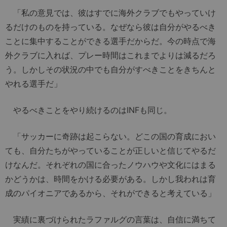
「私の意見では、彼はすでに海外クラブでもやっていけ
るだけのものを持っている。なぜなら彼は自分がやるべき
ことに集中することができる選手だからだ。今の時点で海
外クラブに入れば、プレー時間はこれまでよりは減るだろ
う。しかしその状況の中でも自分がすべきことをきちんと
やれる選手だ」
やるべきことをやり続けるのはINFも同じ。
「サッカーに奇跡は起こらない。どこの国の育成におい
ても、自分たちがやっていることが正しいと信じてやるだ
けなんだ。それぞれの国に合ったノウハウや文化にはまる
かどうかは、時間をかける必要がある。しかし我われは育
成のパイオニアであるから、それができると考えている」
実績に裏づけられたラファルグの言葉は、自信に満ちて