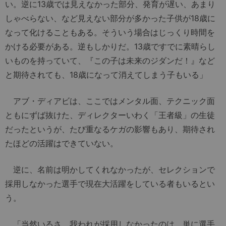
い。逆に13歳では見えなかった部分、発育が遅い、あまり
しゃべらない、など見えない部分が多かった子供が18歳に
なって化けることもある。そういう場合はじっくり時間を
かける必要がある。逆もしかりだ。13歳ですでに素晴らし
いものを持っていて、『この子は未来のジダンだ！』など
と期待されても、18歳になって消えてしまう子もいる」
アブ・ディアビは、ここではメンタル面、テクニック面
ともにずば抜けた、ディレクターいわく「王者級」の生徒
だったというが、たび重なるケガの影響もあり、期待され
たほどの活躍はできていない。
逆に、名前は明かしてくれなかったが、セレクションで
採用しなかった選手で現在大活躍をしている者もいるとい
う。
「当然いるさ。我われが採用しなかったのは、単に選手