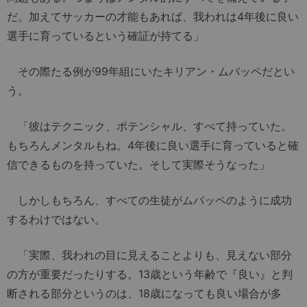
だ。加えてサッカーの才能もあれば、我われは4年後に良い
選手に育っているという確証が持てる」
その際たる例が99年組にいたキリアン・ムバッペだとい
う。
「彼はテクニック、ポテンシャル、すべて持っていた。
もちろんメンタルもね。4年後に良い選手に育っていると確
信できるものを持っていた。そして実際そうなった」
しかしもちろん、すべての生徒がムバッペのように成功
するわけではない。
「実際、我われの目に見えることよりも、見えない部分
の方が重要だったりする。13歳という年齢で『良い』と判
断される部分というのは、18歳になっても良い場合が多