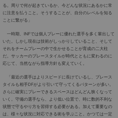
る。周りで何が起きているか、今どんな状況にあるかに常
に注意を払うこと。そうすることが、自分のレベルを知る
ことに繋がる」
一時期、INFでは個人プレーに優れた選手を多く輩出して
いた。しかし現在は技術がしっかりしていること、そして
それをチームプレーの中で生かせることが育成の二大柱
だ。サッカーのプレースタイルが時代とともに変わるのに
応じて、当然ながら指導方針も変えていく。
「最近の選手はよりスピードに長けているし、プレース
タイルも相手DFがより引いて守ってくるパターンが多い。
さらに確実にプレーできるスペースはどんどん狭くなって
いく。守備の選手なら、より低い位置で、時に数的不利な
状態で守るやり方を習得する必要がある。加えて重要なの
は、様々な状況に対応できる術を学ぶこと。かつては一定