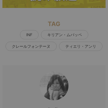
TAG
INF
キリアン・ムバッペ
クレールフォンテーヌ
ティエリ・アンリ