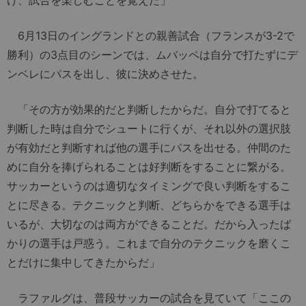
け、試合を楽しむことを覚えた」
6月13日のイングランドとの親善試合（フランスが3-2で
勝利）の3点目のシーンでは、ムバッペは自分で打たずにデ
ンベレにパスを出し、彼に決めさせた。
「その方が効果的だと判断したからだ。自分で打てると
判断した時は自分でシュートに行くが、それ以外の選択肢
が有効だと判断すれば他の選手にパスを出せる。仲間のた
めに自分を捧げられることは好判断をすることに繋がる。
サッカーというのは適切なタイミングで良い判断をするこ
とに尽きる。テクニックと判断、どちらかをできる選手は
いるが、大切なのは両方ができることだ。だから入ったば
かりの選手は戸惑う。これまで自分のテクニックを磨くこ
とだけに集中してきたからだ」
ラファルグは、普段サッカーの試合を見ていて「ここの