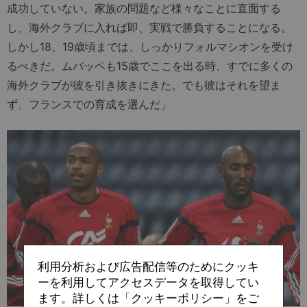
成功していない。家族の問題など様々なことに直面する
し、海外クラブに入れば即、実戦で勝負することになる。
しかし18、19歳頃までは、しっかりフォルマシオンを受け
るべきだ。ムバッペも15歳でここを出る時、すでに多くの
海外クラブが彼を引き抜きにきた。でも彼はそれを望ま
ず、フランスでの育成を選んだ」
利用分析および広告配信等のためにクッキ
ーを利用してアクセスデータを取得してい
ます。詳しくは「クッキーポリシー」をご