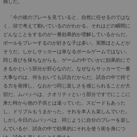
摘した。
「今の彼のプレーを見ていると、自然に任せるのではな
く、頭で考えて動いているのがわかる。それはどの瞬間に
どんなことをするのが一番効果的か理解しているからだ。
ボールをプレーするのが好きな子は多い。実際ほとんどが
そうだ。しかしサッカーは単なるボールゲームではない。
同じ喜びを保ちながらも、ゲームの中でいかに効果的にで
きるかという部分が肝心なのだ。なぜならサッカーで一番
大事なのは、何をおいても試合だからだ。試合の中で持て
る力を発揮し、なおかつ同じ楽しさを感じられることが大
切だ。ムバッペは、クオリティという部分ですでにここに
来た時から他の子供とは違っていた。スピードもあった
し、ドリブルもうまかった。それを本人も楽しんでいた。
しかし今日のムバッペは、同じように自分のプレーを楽し
んでいるが、試合の中で効果的にそれを使う術を身につ