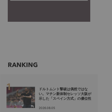
RANKING
ドルトムント撃破は偶然ではな
い。マチン新体制セレッソ大阪が
示した「スペイン方式」の優位性
2026.08.05