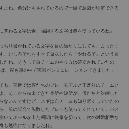
すよね。色分けもされているので一目で意図が理解できる
に関わる文字は青、強調する文字は赤を使っているね」
っちり書かれている文字を目の当たりにしても、まったく
す。むしろそれをすべて吸収したら『やれるぞ』という自
したね。そうして自チームのやり方は確立されていたの
れば、僕も頭の中で実戦がシミュレーションできました」
ても、直近では僕たちのプレーモデルと正反対のチームと
よ。そこから抽出できた長所や短所が、僕たちと対峙した
らないんですけど、スギは自チームも知り尽くしていたの
ら、前の試合で失敗したプレーも使ってくれていて。パス
空いてボールが出た瞬間に映像を切って、次の対戦相手な
身も勉強になりましたね」