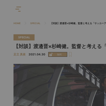
HOME
SPECIAL
【対談】渡邉晋×杉崎健。監督と考える「サッカー
SPECIAL
【対談】渡邉晋×杉崎健。監督と考える
足立 真俊
2021.04.30