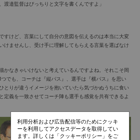
、渡邉監督はびっちりと文字を書くんですよ」
ですけど、言葉にして自分の意図を伝えるのは本当に大変
いけませんし、受け手に理解してもらえる言葉を選ばなけ
描かなきゃいけないと考えているんですよね。それこそ岡
1つでも、コーチは『縦パス』、選手は『横パス』を思い
ひとりが違うイメージを抱いていたら気づかぬうちに食い
と定義を一致させてコーチ陣も選手も感覚を共有できるよ
利用分析および広告配信等のためにクッキ
ーを利用してアクセスデータを取得してい
ます。詳しくは「クッキーポリシー」をご