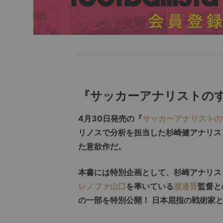
『サッカーアナリストのす
4月30日発売の『
サッカーアナリストの
リノスで分析を担当した杉崎健アナリス
た意欲作だ。
本書には特別企画として、杉崎アナリス
レノファ山口
を率いている
渡邉晋
監督と
の一部を特別公開！ 日本屈指の戦術家