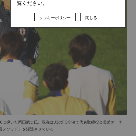
覧ください。
クッキーポリシー
閉じる
6に導いた岡田武史氏。現在はJ3のFC今治で代表取締役会長兼オーナー
田メソッド」を浸透させている