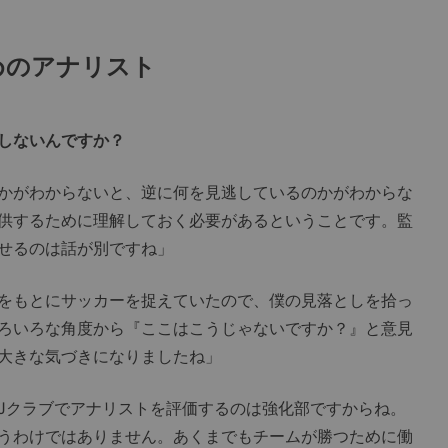
めのアナリスト
しないんですか？
かがわからないと、逆に何を見逃しているのかがわからな
供するために理解しておく必要があるということです。監
せるのは話が別ですね」
をもとにサッカーを捉えていたので、僕の見落としを拾っ
ろいろな角度から『ここはこうじゃないですか？』と意見
大きな気づきになりましたね」
Jクラブでアナリストを評価するのは強化部ですからね。
うわけではありません。あくまでもチームが勝つために働