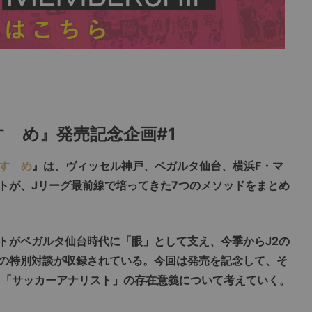
ゝめ』発売記念企画#1
すゝめ
』は、ヴィッセル神戸、ベガルタ仙台、横浜F・マ
トが、Jリーグ最前線で培ってきた7つのメソッドをまとめ
トがベガルタ仙台時代に「眼」として支え、今季からJ2の
の特別対談が収録されている。今回は発売を記念して、そ
と「サッカーアナリスト」の存在意義について考えていく。