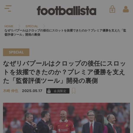
HOME
SPECIAL
なぜリバプールはクロップの後任にスロットを抜擢できたのか？プレミア優勝を支えた「監
督評価ツール」開発の裏側
SPECIAL
なぜリバプールはクロップの後任にスロッ
トを抜擢できたのか？プレミア優勝を支え
た「監督評価ツール」開発の裏側
木崎 伸也
2025.05.17