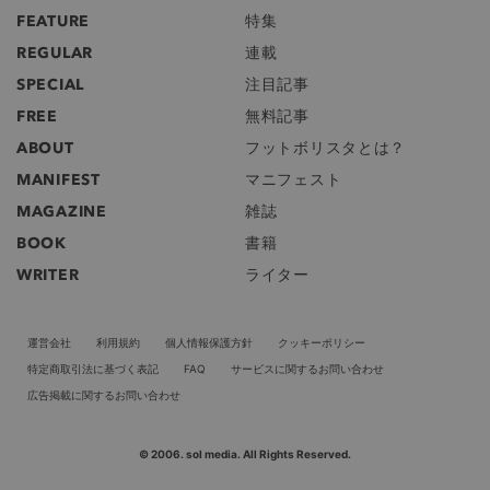
FEATURE
特集
REGULAR
連載
SPECIAL
注目記事
FREE
無料記事
ABOUT
フットボリスタとは？
MANIFEST
マニフェスト
MAGAZINE
雑誌
BOOK
書籍
WRITER
ライター
運営会社
利用規約
個人情報保護方針
クッキーポリシー
特定商取引法に基づく表記
FAQ
サービスに関するお問い合わせ
広告掲載に関するお問い合わせ
© 2006. sol media. All Rights Reserved.