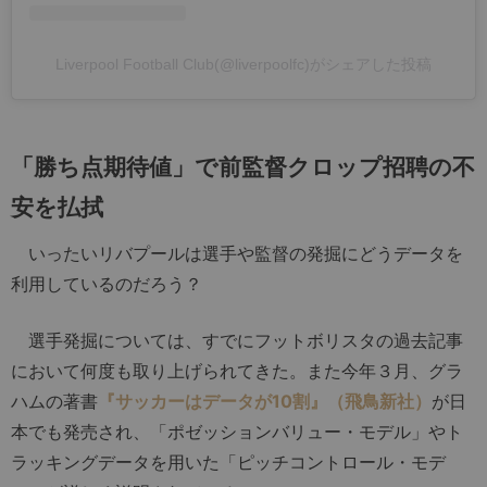
Liverpool Football Club(@liverpoolfc)がシェアした投稿
「勝ち点期待値」で前監督クロップ招聘の不
安を払拭
いったいリバプールは選手や監督の発掘にどうデータを
利用しているのだろう？
選手発掘については、すでにフットボリスタの過去記事
において何度も取り上げられてきた。また今年３月、グラ
ハムの著書
『サッカーはデータが10割』（飛鳥新社）
が日
本でも発売され、「ポゼッションバリュー・モデル」やト
ラッキングデータを用いた「ピッチコントロール・モデ