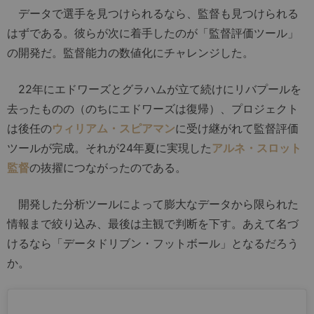
データで選手を見つけられるなら、監督も見つけられる
はずである。彼らが次に着手したのが「監督評価ツール」
の開発だ。監督能力の数値化にチャレンジした。
22年にエドワーズとグラハムが立て続けにリバプールを
去ったものの（のちにエドワーズは復帰）、プロジェクト
は後任の
ウィリアム・スピアマン
に受け継がれて監督評価
ツールが完成。それが24年夏に実現した
アルネ・スロット
監督
の抜擢につながったのである。
開発した分析ツールによって膨大なデータから限られた
情報まで絞り込み、最後は主観で判断を下す。あえて名づ
けるなら「データドリブン・フットボール」となるだろう
か。