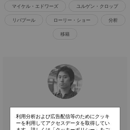
マイケル・エドワーズ
ユルゲン・クロップ
リバプール
ローリー・ショー
分析
移籍
Profile
利用分析および広告配信等のためにクッキ
木崎 伸也
ーを利用してアクセスデータを取得してい
ます。詳しくは「クッキーポリシー」をご