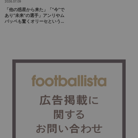
2026.07.09
「他の惑星から来た」「“今”で
あり“未来”の選手」アンリやム
バッペも驚くオリーセというフ
ランスの新怪物