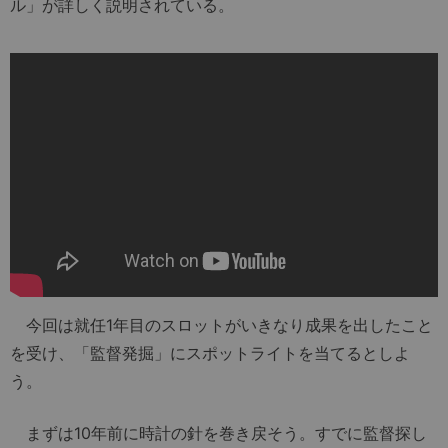
ル」が詳しく説明されている。
今回は就任1年目のスロットがいきなり成果を出したこと
を受け、「監督発掘」にスポットライトを当てるとしよ
う。
まずは10年前に時計の針を巻き戻そう。すでに監督探し