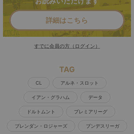
お読みいただけます
詳細はこちら
すでに会員の方（ログイン）
TAG
CL
アルネ・スロット
イアン・グラハム
データ
ドルトムント
プレミアリーグ
ブレンダン・ロジャーズ
ブンデスリーガ