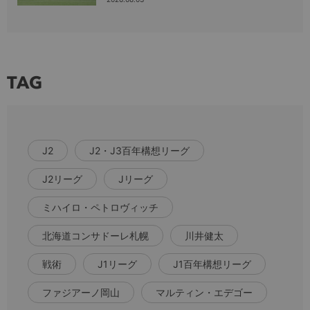
TAG
J2
J2・J3百年構想リーグ
J2リーグ
Jリーグ
ミハイロ・ペトロヴィッチ
北海道コンサドーレ札幌
川井健太
戦術
J1リーグ
J1百年構想リーグ
ファジアーノ岡山
マルティン・エデゴー