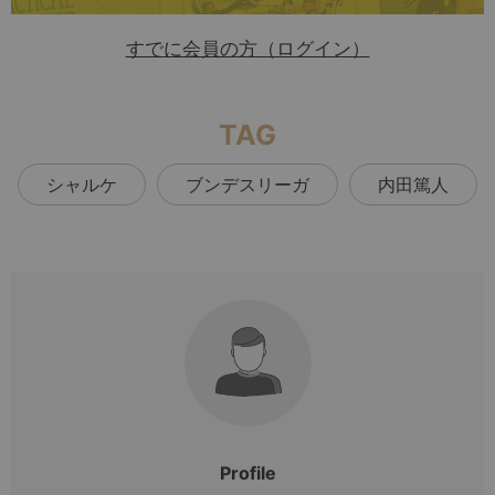
すでに会員の方（ログイン）
TAG
シャルケ
ブンデスリーガ
内田篤人
Profile