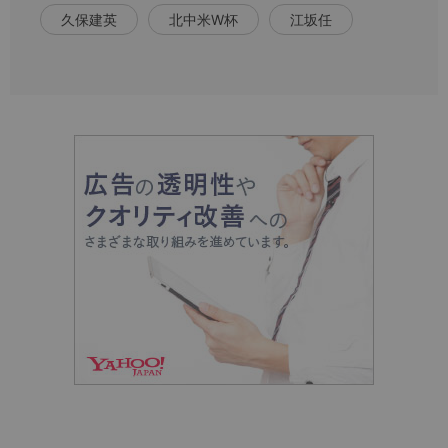
久保建英
北中米W杯
江坂任