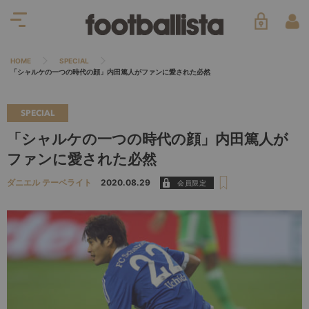
HOME
SPECIAL
「シャルケの一つの時代の顔」内田篤人がファンに愛された必然
SPECIAL
「シャルケの一つの時代の顔」内田篤人が
ファンに愛された必然
ダニエル テーベライト
2020.08.29