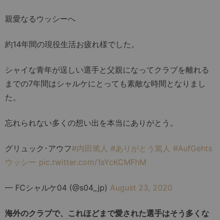
親愛なるウッシーへ
約14年間の現役生活お疲れ様でした。
シャイな青年が逞しい選手と父親になってクラブを離れる
までの7年間はシャルケにとっても素敵な時間となりまし
た。
忘れられない多くの想い出を本当にありがとう。
グリュック･アウフ
#内田篤人
#ありがとう篤人
#AufGehts
ウッシー
pic.twitter.com/1sYcKCMFhM
— FCシャルケ04 (@s04_jp)
August 23, 2020
海外のクラブで、これほどまで愛された選手はそう多くな