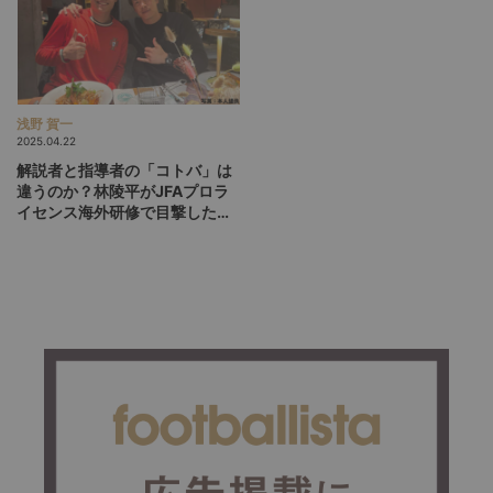
浅野 賀一
2025.04.22
解説者と指導者の「コトバ」は
違うのか？林陵平がJFAプロラ
イセンス海外研修で目撃したド
イツ1部のリアル（後編）