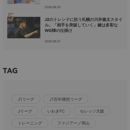
2026.08.03
J2のトレンドに抗う札幌の川井健太スタイ
ル。「相手を突破していく」鍵は多彩な
WG陣の仕掛け
2026.08.07
TAG
J1リーグ
J1百年構想リーグ
Jリーグ
いわきFC
セレッソ大阪
トレーニング
ファジアーノ岡山