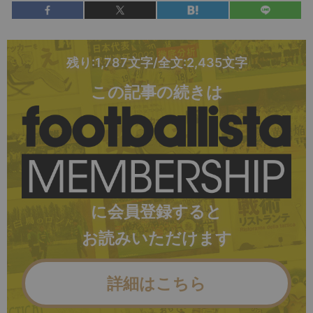
残り:1,787文字/全文:2,435文字
この記事の続きは
に会員登録すると
お読みいただけます
詳細はこちら