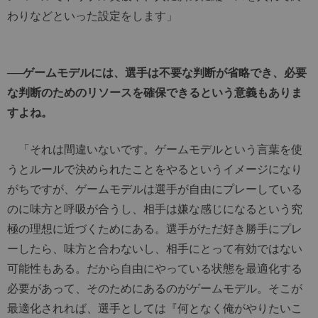
わりなどといった設定をします」
──ゲームモデルには、選手は不要な判断が省略でき、必要
な判断のためのリソースを確保できるという意義もありま
すよね。
「それは間違いないです。ゲームモデルという言葉を使
うとルールで決められたことをやるというイメージになり
がちですが、ゲームモデルは選手が自由にプレーしている
のに味方と呼吸が合うし、相手は嫌な感じになるという究
極の理想に近づくためにある。選手がただ好き勝手にプレ
ーしたら、味方と合わないし、相手にとって有効ではない
可能性もある。だから自由にやっている状態を最適化する
必要があって、そのためにあるのがゲームモデル。そこが
最適化されれば、選手としては『何となく俺がやりたいこ