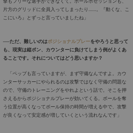
撃もフリーな選手ができなくて。ボールポゼッションも、
片方のグリッドに全員入ってしまったり……。『動くな、こ
こにいろ』とずっと言っていましたね」
──ただ、難しいのは
ポジショナルプレー
をやろうと思って
も、現実は縦ポン、カウンターに負けてしまう例がよくあ
ることです。それについてはどう思いますか？
「ペップも言っていますが、まず守備なんですよ。カウ
ンターサッカーにやられるのは攻撃ではなく守備の問題な
ので、守備のトレーニングをやれよという話で。そこを押
さえるからポジショナルプレーが効いてくる。ボールを奪
う位置が高くなってボール保持の時間が増える中で、攻撃
が良くなって安定感が増していくという流れなんです」