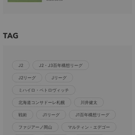
TAG
J2
J2・J3百年構想リーグ
J2リーグ
Jリーグ
ミハイロ・ペトロヴィッチ
北海道コンサドーレ札幌
川井健太
戦術
J1リーグ
J1百年構想リーグ
ファジアーノ岡山
マルティン・エデゴー