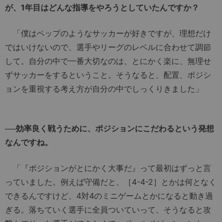
が、1年目はどんな指導をやろうとしていたんですか？
「僕はペップのようなサッカーが好きですが、理想だけ
ではいけないので、選手やリーグのレベルに合わせて調節
して。自分の中で一番大切なのは、とにかく楽に、無理せ
ずサッカーをするということ。そうなると、配置、ポジシ
ョンを重視する考え方が自分の中でしっくりきました」
──効率良く戦うために、ポジションにこだわるという発想
なんですね。
「『ポジションがとにかく大事だ』って最初はずっと言
っていました。例えば守備だと、［4-4-2］とかは何となく
できるんですけど、4対4のミニゲームとかになると動き過
ぎる。落ちていく選手に全員ついていって、そうなると攻