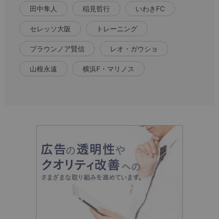
田中隼人
稲見哲行
いわきFC
セレッソ大阪
トレーニング
ブラウンノア賢信
レオ・ガウショ
山根永遠
横浜F・マリノス