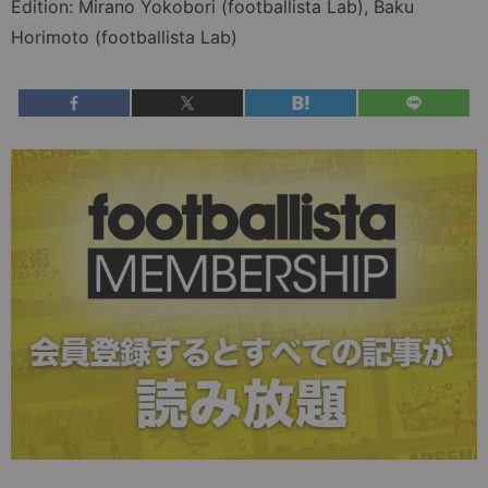
Edition: Mirano Yokobori (footballista Lab), Baku
Horimoto (footballista Lab)