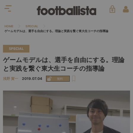
HOME
SPECIAL
ゲームモデルは、選手を自由にする。理論と実践を繋ぐ東大生コーチの指導論
SPECIAL
ゲームモデルは、選手を自由にする。理論
と実践を繋ぐ東大生コーチの指導論
浅野 賀一
2019.07.04