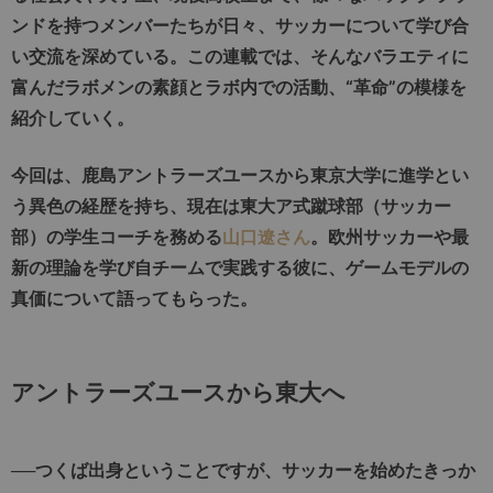
ンドを持つメンバーたちが日々、サッカーについて学び合
い交流を深めている。この連載では、そんなバラエティに
富んだラボメンの素顔とラボ内での活動、“革命”の模様を
紹介していく。
今回は、鹿島アントラーズユースから東京大学に進学とい
う異色の経歴を持ち、現在は東大ア式蹴球部（サッカー
部）の学生コーチを務める
山口遼さん
。欧州サッカーや最
新の理論を学び自チームで実践する彼に、ゲームモデルの
真価について語ってもらった。
アントラーズユースから東大へ
──つくば出身ということですが、サッカーを始めたきっか