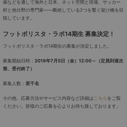
催などを通して海外と日本、ネット空間と現場、サッカー
村と他分野の専門家――断絶している2つを繋ぐ架け橋を目
指しています。
フットボリスタ・ラボ14期生 募集決定！
フットボリスタ・ラボ14期生の募集が決定しました。
募集開始日時：
2019年7月5日（金）12:00～（定員到達次
第、受付終了）
募集人数：
若干名
その他、応募方法やサービス内容など詳細は
こちら
をご覧
ください。皆様のご応募を心よりお待ち致しております。