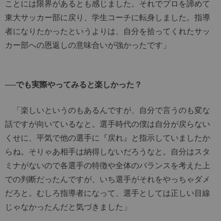
ことには限界があるとも感じました。それでプロを諦めて
東大サッカー部に戻り、学生コーチに転身しました。指導
者になりたかったというよりは、自分を拾ってくれたサッ
カー部への恩返しの意味合いが強かったです」
──でも実際やってみると楽しかった？
「楽しいというのもあるんですが、自分で言うのも変な
話ですが向いているなと。選手時代の僕は自分が戻らない
くせに、平気で他の選手に『戻れ』と指示していましたか
らね。そりゃあ相手は納得しないだろうなと。自分はスタ
ミナがないので各選手の特徴や全体のバランスを考えた上
での判断だったんですが、いち選手がそれをやっちゃダメ
だろと。むしろ指導者になって、選手としては正しい目線
じゃなかったんだと気づきました」