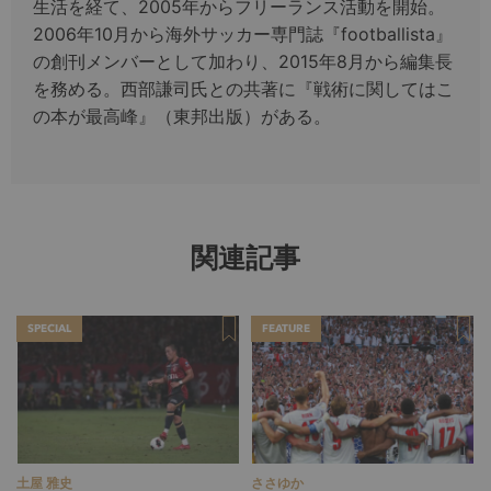
生活を経て、2005年からフリーランス活動を開始。
2006年10月から海外サッカー専門誌『footballista』
の創刊メンバーとして加わり、2015年8月から編集長
を務める。西部謙司氏との共著に『戦術に関してはこ
の本が最高峰』（東邦出版）がある。
関連記事
SPECIAL
FEATURE
土屋 雅史
ささゆか