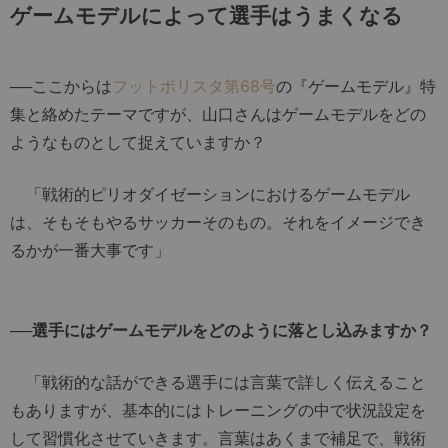
ゲームモデルによって選手はうまくなる
──ここからは
フットボリスタ第68号
の『ゲームモデル』特
集と絡めたテーマですが、山口さんはゲームモデルをどの
ようなものとして捉えていますか？
「戦術的ピリオダイゼーションにおけるゲームモデル
は、そもそもやるサッカーそのもの。それをイメージでき
るかが一番大事です」
──選手にはゲームモデルをどのように落とし込みますか？
「戦術的な話ができる選手には言葉で詳しく伝えること
もありますが、基本的にはトレーニングの中で状況設定を
して習慣化させていきます。言葉はあくまで補足で、戦術