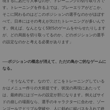
現するにあたり大事なのが、トレーニングの切り取り方で
す。トレーニングを作る上では、プレーエリアがどこか、
そこに関わるのはどこのポジションの選手なのかがほぼす
べて。日本にはその考えが欠けたトレーニングが多いんで
す。例えば、なんとなく5対5のゲームをやらせたりします
が、どの局面を切り取ってるのか、どのポジションの選手
の設定なのかと考える必要があります」
──ポジションの概念が消えて、ただの鳥かご的なゲームに
なる。
「そうなんです。なので、どこをトレーニングしている
かはメニュー作りの大前提です。状況の再現にあたって
は、最終的にはゴールの設定が肝になります。例えばサイ
ドの崩しの場面なら、選手のキャラクターに合わせ、ゾー
ンゴールでドリブル突破や、人に斜めに縦パスを入れて終