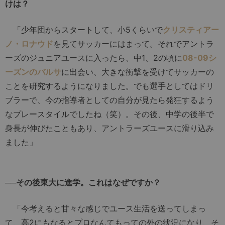
けは？
「少年団からスタートして、小5くらいで
クリスティアー
ノ・ロナウド
を見てサッカーにはまって。それでアントラ
ーズのジュニアユースに入ったら、中1、2の頃に
08-09シ
ーズンのバルサ
に出会い、大きな衝撃を受けてサッカーの
ことを研究するようになりました。でも選手としてはドリ
ブラーで、今の指導者としての自分が見たら発狂するよう
なプレースタイルでしたね（笑）。その後、中学の後半で
身長が伸びたこともあり、アントラーズユースに滑り込み
ました」
──その後東大に進学。これはなぜですか？
「今考えると甘々な感じでユース生活を送ってしまっ
て、高2にもなるとプロなんてもっての外の状況になり、そ