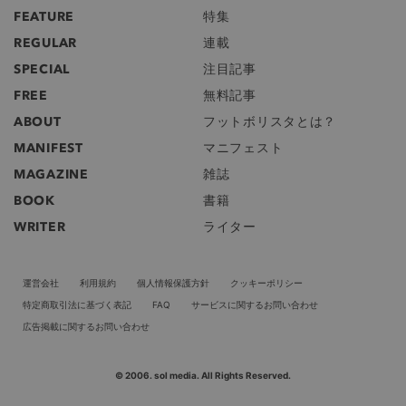
FEATURE
特集
REGULAR
連載
SPECIAL
注目記事
FREE
無料記事
ABOUT
フットボリスタとは？
MANIFEST
マニフェスト
MAGAZINE
雑誌
BOOK
書籍
WRITER
ライター
運営会社
利用規約
個人情報保護方針
クッキーポリシー
特定商取引法に基づく表記
FAQ
サービスに関するお問い合わせ
広告掲載に関するお問い合わせ
© 2006. sol media. All Rights Reserved.