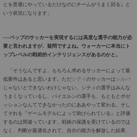
とを普通にやっているだけなのにチームがうまく回る』と
いう状況になります」
──ペップのサッカーを実現するには高度な選手の能力が必
要と言われますが、疑問ですよね。ウォーカーに本当にト
ップレベルの戦術的インテリジェンスがあるのかと。
「そうなんですよ。もちろん求めるサッカーによって最
低要件はあると思います。ただ
シティ
のサッカーは
シルバ
じゃないとできないわけじゃない。シティの選手はみんな
うまくなっているし、バイエルンの選手も、もともとポゼ
ッションなんてできなかったのにああやって変わる。そし
てそれを『ゲームモデルによって助けられている』と評価
するのは間違っています。戦術の保護を受けているのでは
なく、判断が最適化されて、自分の能力を解放した結果、