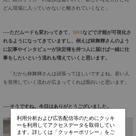
どん現場に入っていかないと離されていくなと」
──ただムードも変わってきて、
SNS
などで才能が可視化さ
れるようになってきていますし、例えば林舞輝さんのよう
に記事やインタビューが決定権を持つ人に届けば一緒に仕
事をしたいという流れも増えていくと思います。
「だから林舞輝さんは頑張ってほしいですよね。若い人
を登用していく流れが広まってくれば面白いと思います」
──そうですね。今日はありがとうございました。
利用分析および広告配信等のためにクッキ
ーを利用してアクセスデータを取得してい
ます。詳しくは「クッキーポリシー」をご