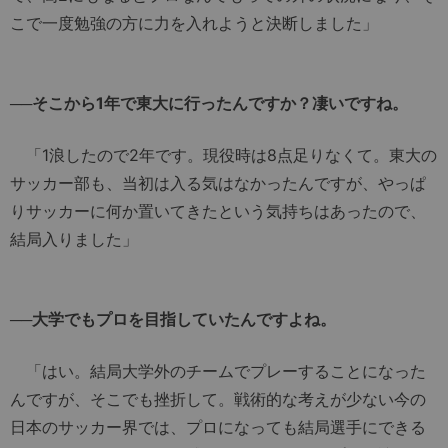
こで一度勉強の方に力を入れようと決断しました」
──そこから1年で東大に行ったんですか？凄いですね。
「1浪したので2年です。現役時は8点足りなくて。東大の
サッカー部も、当初は入る気はなかったんですが、やっぱ
りサッカーに何か置いてきたという気持ちはあったので、
結局入りました」
──大学でもプロを目指していたんですよね。
「はい。結局大学外のチームでプレーすることになった
んですが、そこでも挫折して。戦術的な考えが少ない今の
日本のサッカー界では、プロになっても結局選手にできる