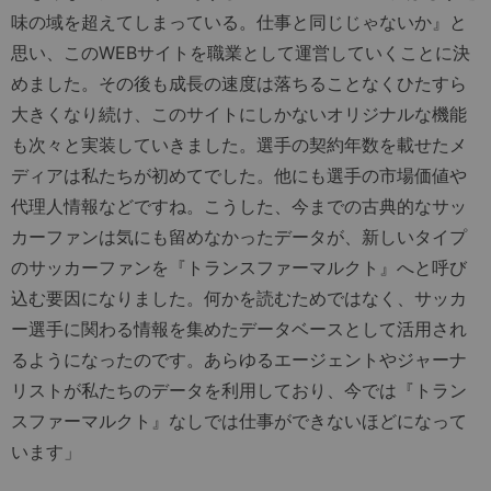
味の域を超えてしまっている。仕事と同じじゃないか』と
思い、このWEBサイトを職業として運営していくことに決
めました。その後も成長の速度は落ちることなくひたすら
大きくなり続け、このサイトにしかないオリジナルな機能
も次々と実装していきました。選手の契約年数を載せたメ
ディアは私たちが初めてでした。他にも選手の市場価値や
代理人情報などですね。こうした、今までの古典的なサッ
カーファンは気にも留めなかったデータが、新しいタイプ
のサッカーファンを『トランスファーマルクト』へと呼び
込む要因になりました。何かを読むためではなく、サッカ
ー選手に関わる情報を集めたデータベースとして活用され
るようになったのです。あらゆるエージェントやジャーナ
リストが私たちのデータを利用しており、今では『トラン
スファーマルクト』なしでは仕事ができないほどになって
います」