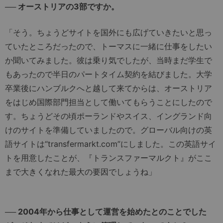
── オーストリアの3部ですか。
「そう。ちょうどサイトを国外にも広げていきたいと思っ
ていたところだったので、トーマスに一緒に仕事をしたい
か聞いてみました。彼は乗り気でしたが、当時まだ学生で
もあったので半日のパートタイム契約を結びました。大学
卒業後にハンブルクへと越して来てからは、オーストリア
をはじめ国際部門担当として働いてもらうことにしたので
す。ちょうどその頃ポーランドやスイス、イングランド向
けのサイトを準備していましたので。グローバル向けの英
語サイトは“transfermarkt.com”にしました。この英語サイ
トを用意したことが、『トランスファーマルクト』がここ
まで大きくなれた最大の要因でしょうね」
── 2004年から仕事として運営を始めたとのことでした