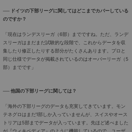
── ドイツの下部リーグに関してはどこまでカバーしている
のですか？
「現在はランデスリーガ（6部）までですね。ただ、ランデ
スリーガはまだまだ試験的な段階で、これからデータを収
集したり修正したりする部分がたくさんあります。プロと
同じ仕様でデータが掲載されているのはオーバーリーガ（5
部）までです」
── 他国の下部リーグに関しては？
「海外の下部リーグのデータも充実してきています。モン
テネグロはまだ1部しか入っていませんが、スイスやオース
トリアは5部までデータが入っています。先ほど述べました
が『ウィキペディア』のように機能しているので、ユーザ