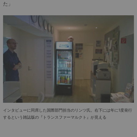
た」
インタビューに同席した国際部門担当のリンツ氏。右下には年に1度発行
するという雑誌版の『トランスファーマルクト』が見える