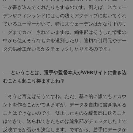
ーが書き込んでくれたりもするのです。例えば、スウェー
デンやフィンランドにはもの凄くアクティブに動いてくれ
ているユーザーがいて、特にスウェーデンはかなり下のリ
ーグまでカバーされていますね。編集部はそうした情報の
中から使えそうなものを選別したり、適切な引用元やデー
タの供給主がいるかをチェックしたりするのです」
── ということは、選手や監督本人がWEBサイトに書き込
むことも起こり得ますよね？
「そうと言えばそうですね。ただ、基本的に誰でもアカウ
ントを作ることができますが、データを自由に書き換える
ことはできないのです。修正したものを編集部に送ること
はできて、送られてきたものは編集部がチェックした上で
反映するか否かを決定します。ですから、勝手にデータが