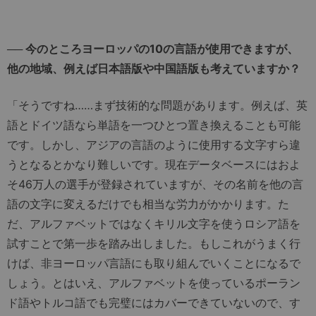
── 今のところヨーロッパの10の言語が使用できますが、
他の地域、例えば日本語版や中国語版も考えていますか？
「そうですね……まず技術的な問題があります。例えば、英
語とドイツ語なら単語を一つひとつ置き換えることも可能
です。しかし、アジアの言語のように使用する文字すら違
うとなるとかなり難しいです。現在データベースにはおよ
そ46万人の選手が登録されていますが、その名前を他の言
語の文字に変えるだけでも相当な労力がかかります。た
だ、アルファベットではなくキリル文字を使うロシア語を
試すことで第一歩を踏み出しました。もしこれがうまく行
けば、非ヨーロッパ言語にも取り組んでいくことになるで
しょう。とはいえ、アルファベットを使っているポーラン
ド語やトルコ語でも完璧にはカバーできていないので、す