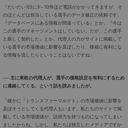
「だいたい1日に3～10件ほど電話がかかってきますが、そ
のほとんどは担当している選手のデータ修正の依頼です。
『データベースにある情報が間違っている』とか、『今は
この選手のマネージメントはしていない。だが、この選手
と新しく契約した』とか。代理人の力がサイトに掲載して
いる選手の市場価値に影響を及ぼしたり、移籍に有利にな
る情報を流したりということはないですね」
── 主に東欧の代理人が、選手の価格設定を有利にするため
に連絡してくる、という話を読みましたが。
「確かに『トランスファーマルクト』の市場価値に影響を
及ぼそうとしてくる代理人もいます。私たちのサイトで掲
載している市場価値が、説得力を持つものになってしまい
ましたからね。しかし、私たちは独立したメディアですか