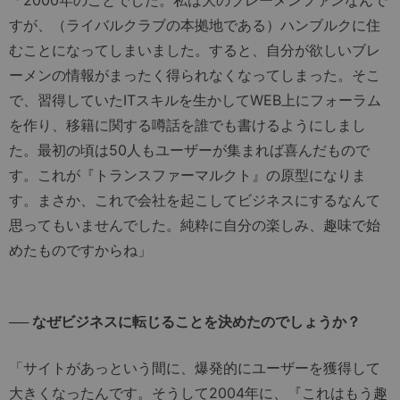
「2000年のことでした。私は大のブレーメンファンなんで
すが、（ライバルクラブの本拠地である）ハンブルクに住
むことになってしまいました。すると、自分が欲しいブレ
ーメンの情報がまったく得られなくなってしまった。そこ
で、習得していたITスキルを生かしてWEB上にフォーラム
を作り、移籍に関する噂話を誰でも書けるようにしまし
た。最初の頃は50人もユーザーが集まれば喜んだもので
す。これが『トランスファーマルクト』の原型になりま
す。まさか、これで会社を起こしてビジネスにするなんて
思ってもいませんでした。純粋に自分の楽しみ、趣味で始
めたものですからね」
── なぜビジネスに転じることを決めたのでしょうか？
「サイトがあっという間に、爆発的にユーザーを獲得して
大きくなったんです。そうして2004年に、『これはもう趣