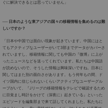
ぐに解決できるとは思っていません」
── 日本のような東アジアの国々の移籍情報を集めるのは難
しいですか？
「日本や中国では面白い現象が起きています。中国にはと
てもアクティブなユーザーがいて3部までデータがカバーさ
れていますし、移籍情報に関しても中国の『微博』に上が
ったニュースなどを送ってくれています。私たちは中国語
が読めないので、そうした情報は興味深いですね。日本に
関してはまた別の面白さがあります。もう何年もの間、ド
イツ国内に信じられないくらいアクティブなユーザーグル
ープがいて、『Jリーグの移籍情報をテレビで確認するため
に目覚まし時計をかけて（深夜に）起きている』といった
エピソードを編集部まで来て話してくれました。私たちに