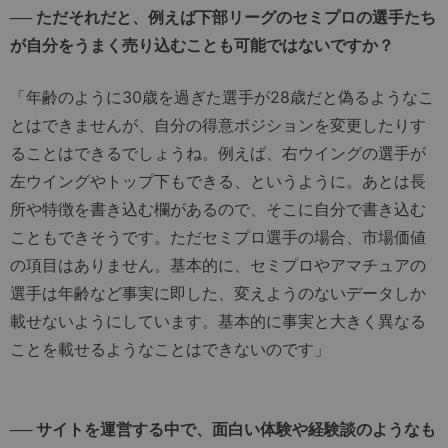
── ただそれだと、例えば下部リーグのセミプロの選手たち
が自分をうまく売り込むことも可能ではないですか？
「年齢のように30歳を過ぎた選手が28歳だと偽るようなこ
とはできませんが、自分の得意ポジションを変更したりす
ることはできるでしょうね。例えば、右ウイングの選手が
左ウイングやトップ下もできる、というように。あとは長
所や特徴を書き込む欄があるので、そこに自分で書き込む
こともできそうです。ただセミプロ選手の場合、市場価値
の項目はありません。基本的に、セミプロやアマチュアの
選手は年齢など事実に即した、変えようのないデータしか
載せないようにしています。基本的に事実と大きく異なる
ことを載せるようなことはできないのです」
── サイトを運営する中で、面白い体験や経験談のようなも