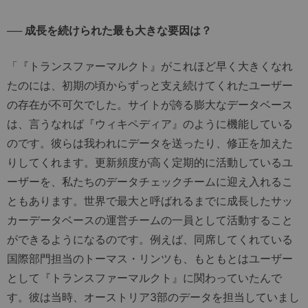
── 成長を続けられた最も大きな要因は？
「『トランスファーマルクト』がこれほど早く大きくなれ
たのには、初期の頃からずっと支え続けてくれたユーザー
の存在が不可欠でした。サイトが誇る膨大なデータベース
は、言うなれば『ウィキペディア』のように機能している
のです。彼らは我われにデータを送ったり、修正を加えた
りしてくれます。更新頻度が高く定期的に活動しているユ
ーザーを、私たちのデータチェックチームに迎え入れるこ
ともあります。世界で最大と呼ばれるまでに成長したサッ
カーデータベースの運営チームの一員として活動すること
ができるようになるのです。例えば、同席してくれている
国際部門担当のトーマス・リンツも、もともとはユーザー
として『トランスファーマルクト』に関わっていたんで
す。彼は当時、オーストリア3部のデータを担当していまし