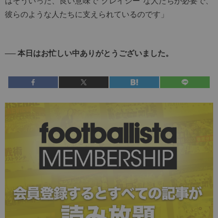
はそういった、良い意味で“クレイジー”な人たちが必要で、
彼らのような人たちに支えられているのです」
── 本日はお忙しい中ありがとうございました。