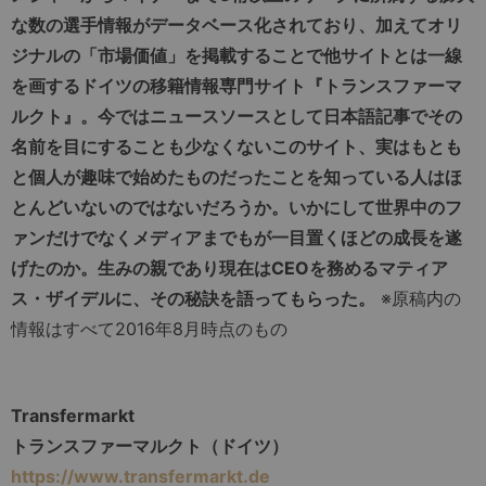
な数の選手情報がデータベース化されており、加えてオリ
ジナルの「市場価値」を掲載することで他サイトとは一線
を画するドイツの移籍情報専門サイト『トランスファーマ
ルクト』。今ではニュースソースとして日本語記事でその
名前を目にすることも少なくないこのサイト、実はもとも
と個人が趣味で始めたものだったことを知っている人はほ
とんどいないのではないだろうか。いかにして世界中のフ
ァンだけでなくメディアまでもが一目置くほどの成長を遂
げたのか。生みの親であり現在はCEOを務めるマティア
ス・ザイデルに、その秘訣を語ってもらった。
※原稿内の
情報はすべて2016年8月時点のもの
Transfermarkt
トランスファーマルクト（ドイツ）
https://www.transfermarkt.de