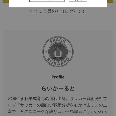
すでに会員の方（ログイン）
Profile
らいかーると
昭和生まれ平成育ちの浦和出身。サッカー戦術分析ブ
ログ『サッカーの面白い戦術分析を心がけます』の主
宰で、そのユニークな語り口から指導者にもかかわら