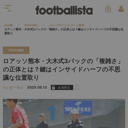
HOME
FEATURE
Jリーグ3バックブーム探求
ロアッソ熊本・大木式3バックの「複雑さ」の正体とは？鍵はインサイドハーフの不思議な位
置取り
FEATURE
ロアッソ熊本・大木式3バックの「複雑さ」
の正体とは？鍵はインサイドハーフの不思
議な位置取り
らいかーると
2025.05.13