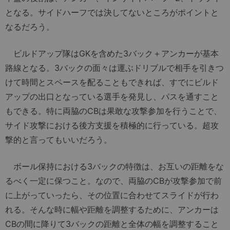
となる。サイドハーフでは決してないところがポイントと
なるだろう。
ビルドアップ隊はGKを含めた3バック＋アンカーが基本
路線となる。3バックの面々は運ぶドリブルで相手を引きつ
けて時間とスペースを配ることもできれば、すでにビルド
アップの出口となっている選手を発見し、パスを通すこと
もできる。特に両脇のCBは果敢な攻撃参加を行うことで、
サイド攻撃における後方支援を積極的に行っている。超攻
撃的と言ってもいいだろう。
ボール保持における3バックの特徴は、お互いの距離をな
るべく一定に保つこと。なので、両脇のCBが攻撃参加で前
に上がっていったら、その位置に合わせてスライドが行わ
れる。そんな時に幅や距離を調整するために、アンカーは
CBの間に降りて3バックの距離と全体の幅を調整すること