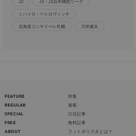
J2
J2・J3百年構想リーグ
ミハイロ・ペトロヴィッチ
北海道コンサドーレ札幌
川井健太
FEATURE
特集
REGULAR
連載
SPECIAL
注目記事
FREE
無料記事
ABOUT
フットボリスタとは？