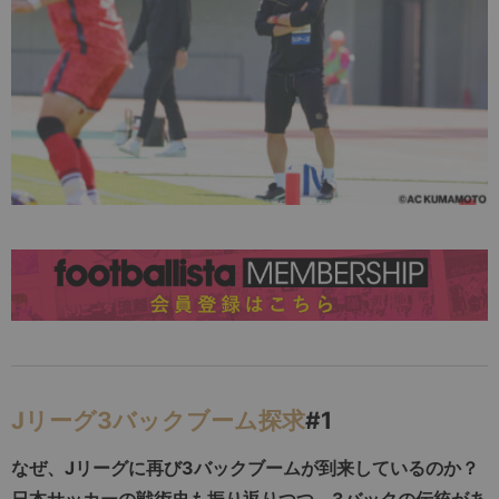
Jリーグ3バックブーム探求
#1
なぜ、Jリーグに再び3バックブームが到来しているのか？
日本サッカーの戦術史も振り返りつつ、3バックの伝統があ