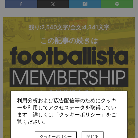
残り:2,540文字/全文:4,341文字
この記事の続きは
に会員登録すると
利用分析および広告配信等のためにクッキ
お読みいただけます
ーを利用してアクセスデータを取得してい
ます。詳しくは「クッキーポリシー」をご
覧ください。
詳細はこちら
クッキーポリシー
閉じる