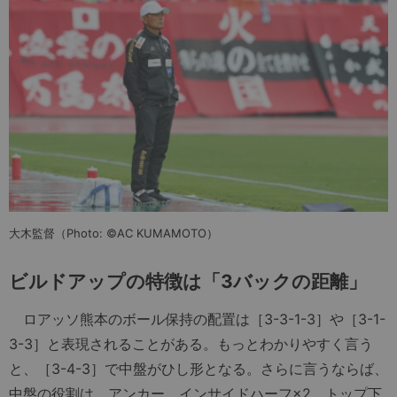
大木監督（Photo: ©AC KUMAMOTO）
ビルドアップの特徴は「3バックの距離」
ロアッソ熊本のボール保持の配置は［3-3-1-3］や［3-1-
3-3］と表現されることがある。もっとわかりやすく言う
と、［3-4-3］で中盤がひし形となる。さらに言うならば、
中盤の役割は、アンカー、インサイドハーフ×2、トップ下