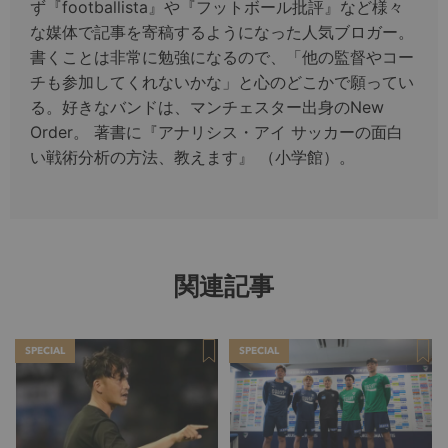
ず『footballista』や『フットボール批評』など様々
な媒体で記事を寄稿するようになった人気ブロガー。
書くことは非常に勉強になるので、「他の監督やコー
チも参加してくれないかな」と心のどこかで願ってい
る。好きなバンドは、マンチェスター出身のNew
Order。 著書に『アナリシス・アイ サッカーの面白
い戦術分析の方法、教えます』 （小学館）。
関連記事
SPECIAL
SPECIAL