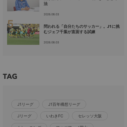
法
2026.08.03
問われる「自分たちのサッカー」。J1に挑
むジェフ千葉が直面する試練
2026.08.03
TAG
J1リーグ
J1百年構想リーグ
Jリーグ
いわきFC
セレッソ大阪