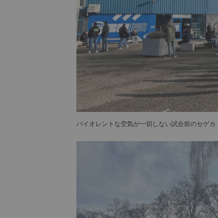
バイオレントな空気が一切しない試合前のセゲカ・アレナ周