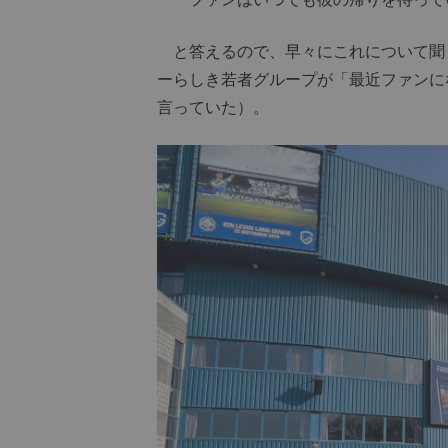
と答えるので、早々にこれについて聞く
ーらしき若者グループが「最近ファンに
言っていた）。