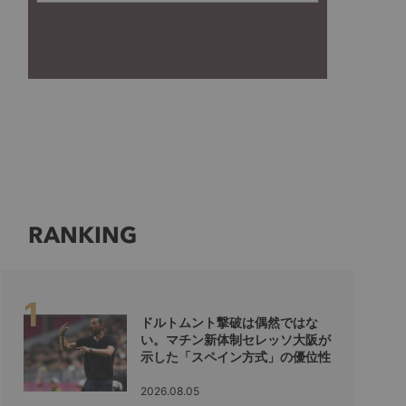
RANKING
ドルトムント撃破は偶然ではな
い。マチン新体制セレッソ大阪が
示した「スペイン方式」の優位性
2026.08.05