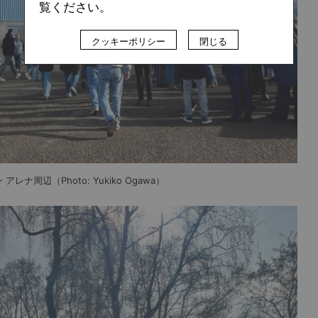
覧ください。
クッキーポリシー
閉じる
辺（Photo: Yukiko Ogawa）