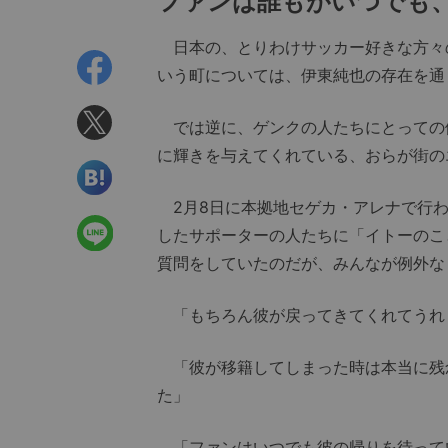
ファンは誰もがいつでも
日本の、とりわけサッカー好きな方々
いう町については、伊東純也の存在を通
では逆に、ゲンクの人たちにとっての伊
に輝きを与えてくれている、おらが街の
2月8日に本拠地セゲカ・アレナで行わ
したサポーターの人たちに「イトーのこ
質問をしていたのだが、みんなが例外な
「もちろん彼が戻ってきてくれてうれ
「彼が移籍してしまった時は本当に残
た」
「ファンはいつでも彼の帰りを待って