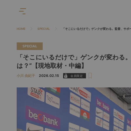
HOME
SPECIAL
「そこにいるだけで」ゲンクが変わる。監督、サポー
SPECIAL
「そこにいるだけで」ゲンクが変わる。
は？”【現地取材・中編】
小川 由紀子
2026.02.15