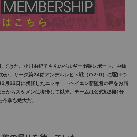
してきた、小川由紀子さんのベルギー出張レポート。中編
のか、リーグ第24節アンデルレヒト戦（○2-0）に駆けつ
12月22日に就任したニッキー・ヘイエン新監督の声をお届
2日からスタメンに復帰して以降、チームは公式戦5勝1分
た今季も絶大だ。