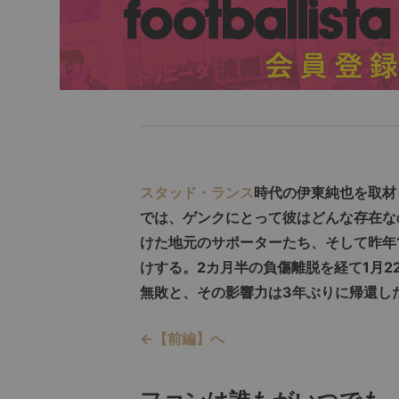
スタッド・ランス
時代の伊東純也を取材
では、ゲンクにとって彼はどんな存在な
けた地元のサポーターたち、そして昨年
けする。2カ月半の負傷離脱を経て1月2
無敗と、その影響力は3年ぶりに帰還し
←【前編】へ