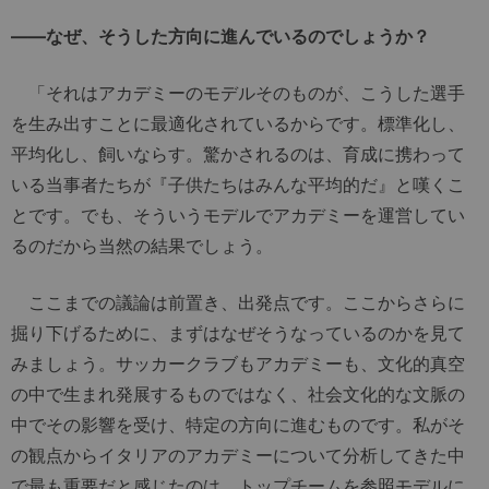
――なぜ、そうした方向に進んでいるのでしょうか？
「それはアカデミーのモデルそのものが、こうした選手
を生み出すことに最適化されているからです。標準化し、
平均化し、飼いならす。驚かされるのは、育成に携わって
いる当事者たちが『子供たちはみんな平均的だ』と嘆くこ
とです。でも、そういうモデルでアカデミーを運営してい
るのだから当然の結果でしょう。
ここまでの議論は前置き、出発点です。ここからさらに
掘り下げるために、まずはなぜそうなっているのかを見て
みましょう。サッカークラブもアカデミーも、文化的真空
の中で生まれ発展するものではなく、社会文化的な文脈の
中でその影響を受け、特定の方向に進むものです。私がそ
の観点からイタリアのアカデミーについて分析してきた中
で最も重要だと感じたのは、トップチームを参照モデルに