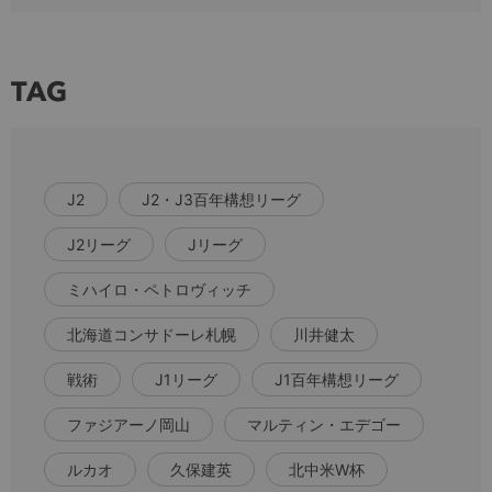
TAG
J2
J2・J3百年構想リーグ
J2リーグ
Jリーグ
ミハイロ・ペトロヴィッチ
北海道コンサドーレ札幌
川井健太
戦術
J1リーグ
J1百年構想リーグ
ファジアーノ岡山
マルティン・エデゴー
ルカオ
久保建英
北中米W杯