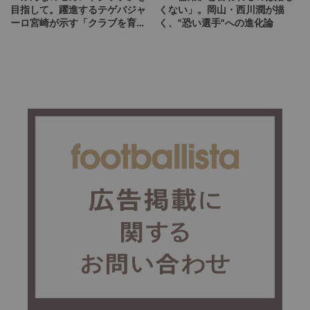
目指して。躍進するテゲバジャ
くない」。岡山・西川潤が描
ーロ宮崎が示す「クラブを育て
く、"恐い選手"への進化論
る」という価値観