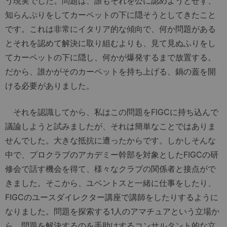
う現実でした。問題は、誰もそれを公に認めようとせず、
知らんぷりをしてカーペットの下に隠そうとしてきたこと
です。これは非常にイタリア的な傾向で、何か問題がある
とそれを認めて解決に取り組むよりも、見て見ぬふりをし
てカーペットの下に隠し、何かが爆発するまで放置する。
だから、誰かがそのカーペットを持ち上げる、鍋の蓋を開
ける必要がありました。
それを認識してから、私はこの問題をFIGCに持ち込んで
議論しようと試みましたが、それは簡単なことではありま
せんでした。大きな抵抗に遭ったからです。しかしそんな
中で、プロクラブのアカデミー幹部を対象としたFIGCの研
修会で話す機会を得て、様々なクラブの関係者と接点がで
きました。そこから、ユベントスと一緒に仕事をしたり、
FIGCのユースダイレクター講座で講師をしたりするように
なりました。問題を探索する1人のアマチュアという立場か
ら、問題を解決するのを手助けするコンサルタント的な立