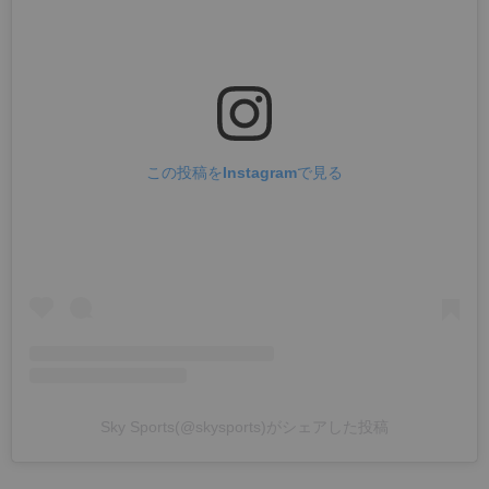
この投稿をInstagramで見る
Sky Sports(@skysports)がシェアした投稿