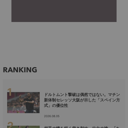
RANKING
ドルトムント撃破は偶然ではない。マチン
新体制セレッソ大阪が示した「スペイン方
式」の優位性
2026.08.05