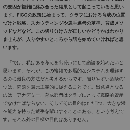
の要因が複雑に絡み合った結果として起こっていると思い
ます。FIGCの政策に始まって、クラブにおける育成の位置
づけと戦略、スカウティングや選手選考の基準、育成メソ
ッドなどなど。この切り分け方が正しいかどうかはわかり
ませんが、入りやすいところから話を始めていければと思
います。
「では、私はある考えを出発点にして議論を始めたいと
思います。それが、この複雑で多層的なシステムを理解す
るのに最良の方法だと考えるからです。陥りやすい危険の1
つは、問題を還元主義的に捉えることです。出発点となる
のは、アカデミー、育成部門はクラブにとって戦略的資産
でなければならない、そしてその目的はただ1つ、大きな潜
在能力を持った選手を輩出することにある、という考えで
す。それ以外の目標や目的はありません。