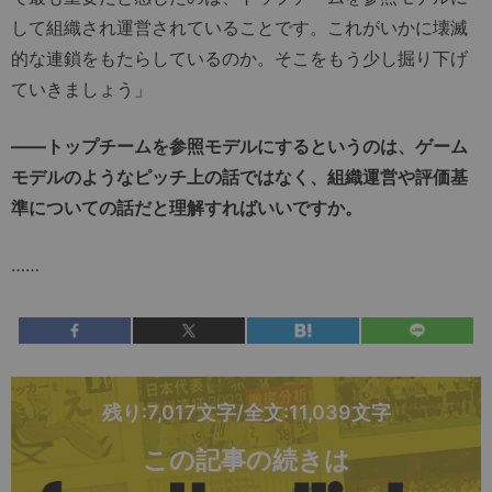
して組織され運営されていることです。これがいかに壊滅
的な連鎖をもたらしているのか。そこをもう少し掘り下げ
ていきましょう」
――トップチームを参照モデルにするというのは、ゲーム
モデルのようなピッチ上の話ではなく、組織運営や評価基
準についての話だと理解すればいいですか。
……
残り:7,017文字/全文:11,039文字
この記事の続きは