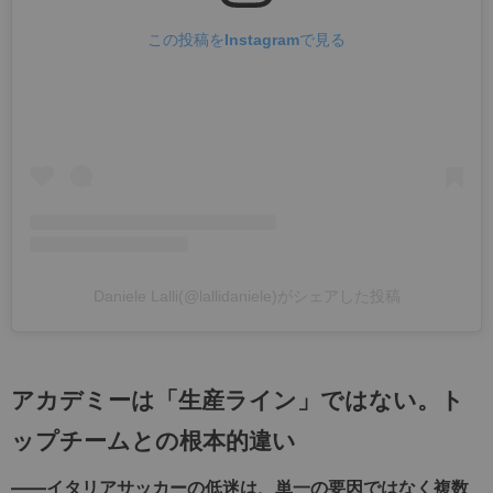
この投稿をInstagramで見る
Daniele Lalli(@lallidaniele)がシェアした投稿
アカデミーは「生産ライン」ではない。ト
ップチームとの根本的違い
――イタリアサッカーの低迷は、単一の要因ではなく複数