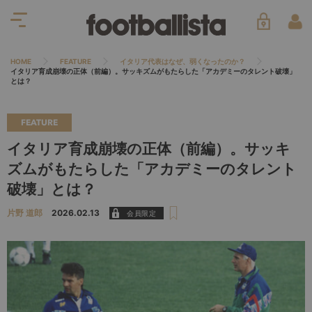
HOME
FEATURE
イタリア代表はなぜ、弱くなったのか？
イタリア育成崩壊の正体（前編）。サッキズムがもたらした「アカデミーのタレント破壊」
とは？
FEATURE
イタリア育成崩壊の正体（前編）。サッキ
ズムがもたらした「アカデミーのタレント
破壊」とは？
片野 道郎
2026.02.13