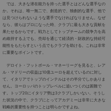
では、大きな潜在能力を持った選手とはどんな選手なの
か。それは、唯一無二で、創造的で、独創的な選手、他で
は見つけられないような選手でなければなりません。なぜ
なら、彼らはプロになった時、クラブに最も大きな貢献を
果たせるからです。戦力としてトップチームの競争力を高
め維持する上でも、売却を通じて経済的・財政的な持続可
能性をもたらすという点でもクラブを助ける。これは非常
に重要なポイントです。
デロイト・フットボール・マネーリーグを見ると、レア
ル・マドリーの収益は10億ユーロを超えているのに対し
て、イタリアでトップのインテルはその半分でしかありま
せん。ヨーロッパのトップレベルに追いつくのは困難で
す。トップ20にイタリア勢は3クラブしかいない。そうし
た状況の中で、クラブにとってアカデミーは非常に大きな
戦略的重要性を持つことは明らかですよね。