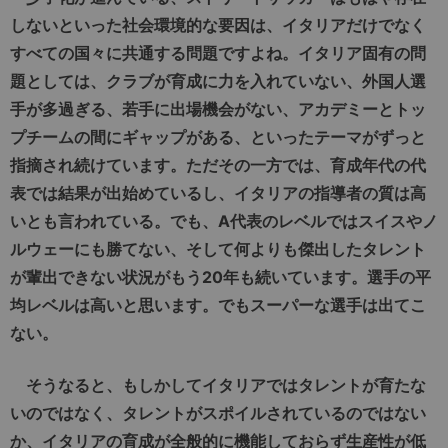
しないといった社会環境的な要因は、イタリアだけでなく
すべての国々に共通する問題ですよね。イタリア固有の問
題としては、クラブが育成に力を入れていない、外国人選
手が多過ぎる、若手に出場機会がない、アカデミーとトッ
プチームの間にギャップがある、といったテーマがずっと
指摘され続けています。ただその一方では、育成年代の代
表では結果が出始めているし、イタリアの指導者の質は高
いとも言われている。でも、A代表のレベルではスイスやノ
ルウェーにも勝てない、そして何よりも傑出したタレント
が輩出できない状況がもう20年も続いています。選手の平
均レベルは高いと思います。でもスーパーな選手は出てこ
ない。
そうなると、もしかしてイタリアではタレントが育たな
いのではなく、タレントがスポイルされているのではない
か、イタリアの育成が全般的に機能しておらず生産性が低