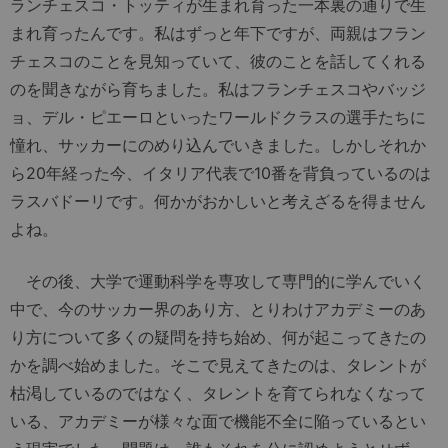
ランチェスコ・トッティが生まれ育った一本裏の通りで生
まれ育ったんです。私はずっと年下ですが、両親はフラン
チェスコのことを見知っていて、彼のことを話してくれる
のを聞きながら育ちました。私はフランチェスコやバッジ
ョ、デル・ピエーロといったワールドクラスの選手たちに
憧れ、サッカーにのめり込んでいきました。しかしそれか
ら20年経った今、イタリア代表で10番を背負っているのは
ラスバドーリです。何かがおかしいと考えざるを得ません
よね。
その後、大学で運動科学を専攻して専門的に学んでいく
中で、今のサッカー界のあり方、とりわけアカデミーのあ
り方について多くの疑問を持ち始め、何が起こってきたの
かを調べ始めました。そこで見えてきたのは、タレントが
枯渇しているのではなく、タレントを育てられなくなって
いる、アカデミーが様々な面で機能不全に陥っているとい