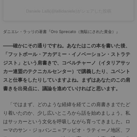
Daniele Lalli(@lallidaniele)がシェアした投稿
ダニエレ・ラッリの著書『Oro Sprecato（無駄にされた黄金）』
――確かにその通りですね。あなたはこの本を書いた後、
「フットボール・アカデミー・イノベーション・ストラテ
ジスト」という肩書きで、コベルチャーノ（イタリアサッ
カー連盟のテクニカルセンター）で講義したり、ユベント
スと仕事をしたりしていますよね。まずはあなたのこの肩
書きを出発点に、議論を進めていければと思います。
「ではまず、どのような経緯を経てこの肩書きまでたど
り着いたのか、少し広いところから話を始めましょう。私
はサッカーという文化を呼吸しながら育ってきました。ロ
ーマのサン・ジョバンニ＝アッピオ・ラティーノ地区、フ