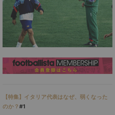
【特集】イタリア代表はなぜ、弱くなった
のか？
#1