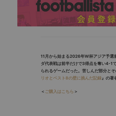
11月から始まる2026年W杯アジア予
ダ代表戦は前半だけで3得点を奪い4-
られるゲームだった。苦しんだ部分とそ
リオとベスト8の壁に挑んだ記録
』の著
＜
ご購入はこちら
＞