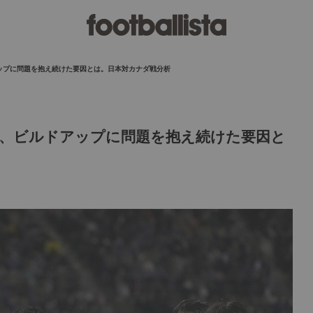
ップに問題を抱え続けた要因とは。日本対カナダ戦分析
、ビルドアップに問題を抱え続けた要因と