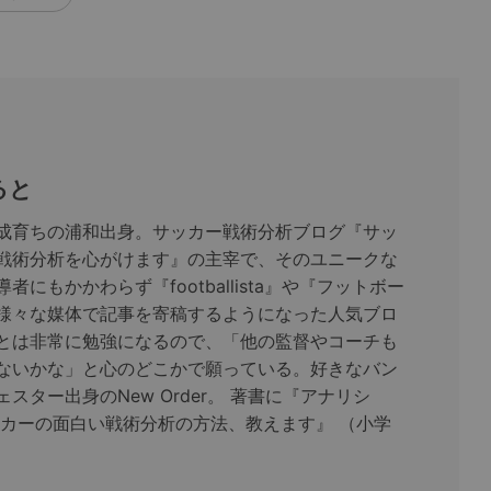
ると
成育ちの浦和出身。サッカー戦術分析ブログ『サッ
戦術分析を心がけます』の主宰で、そのユニークな
者にもかかわらず『footballista』や『フットボー
様々な媒体で記事を寄稿するようになった人気ブロ
とは非常に勉強になるので、「他の監督やコーチも
ないかな」と心のどこかで願っている。好きなバン
スター出身のNew Order。 著書に『アナリシ
ッカーの面白い戦術分析の方法、教えます』 （小学