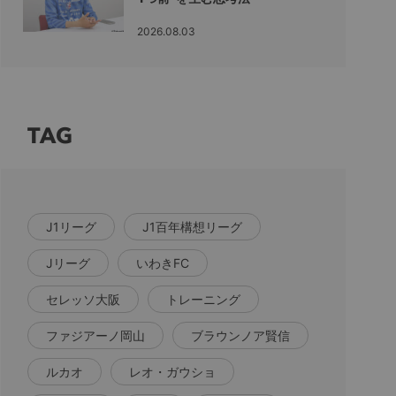
2026.08.03
TAG
J1リーグ
J1百年構想リーグ
Jリーグ
いわきFC
セレッソ大阪
トレーニング
ファジアーノ岡山
ブラウンノア賢信
ルカオ
レオ・ガウショ