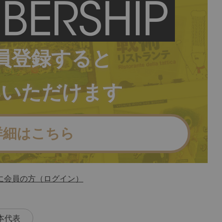
員登録すると
みいただけます
詳細はこちら
に会員の方（ログイン）
本代表