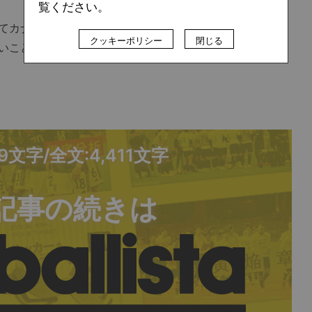
覧ください。
てカナダのゴールに迫る展開が続いていったが、日本のゴ
クッキーポリシー
閉じる
いこともあって、だんだんとカナダのボールを保持する時
79文字/全文:4,411文字
記事の続きは