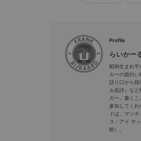
Profile
らいかー
昭和生まれ平
カーの面白い
語り口から指導
ル批評』など
ガー。書くこ
参加してくれ
ドは、マンチェ
ス・アイ サ
館）。