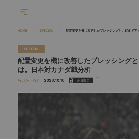
HOME
SPECIAL
配置変更を機に改善したプレッシングと、ビルドア
SPECIAL
配置変更を機に改善したプレッシングと
は。日本対カナダ戦分析
らいかーると
2023.10.16