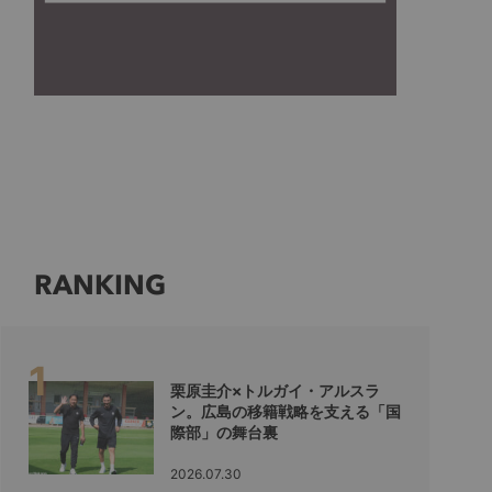
RANKING
栗原圭介×トルガイ・アルスラ
ン。広島の移籍戦略を支える「国
際部」の舞台裏
2026.07.30