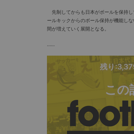
先制してからも日本がボールを保持し
ールキックからのボール保持が機能しな
間が増えていく展開となる。
……
残り:3,3
この