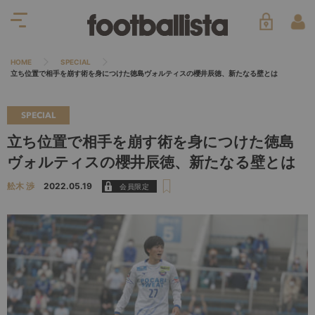
HOME
SPECIAL
立ち位置で相手を崩す術を身につけた徳島ヴォルティスの櫻井辰徳、新たなる壁とは
SPECIAL
立ち位置で相手を崩す術を身につけた徳島
ヴォルティスの櫻井辰徳、新たなる壁とは
舩木 渉
2022.05.19