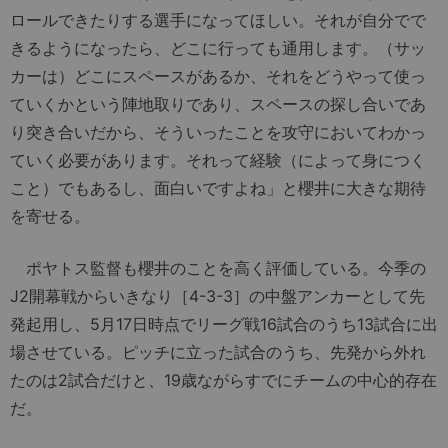
ロールできたりする選手になってほしい。それが自分でで
きるようになったら、どこに行っても通用します。（サッ
カーは）どこにスペースがあるか、それをどうやって使っ
ていくかという陣地取りであり、スペースの探し合いであ
り突き合いだから、そういったことを攻守においてわかっ
ていく必要があります。それって経験（によって身につく
こと）でもあるし、面白いですよね」と櫻井に大きな期待
を寄せる。
ポヤトス監督も櫻井のことを高く評価している。今季の
J2開幕戦からいきなり［4-3-3］の中盤アンカーとして先
発起用し、5月17日時点でリーグ戦16試合のうち13試合に出
場させている。ピッチに立った試合のうち、先発から外れ
たのは2試合だけと、19歳ながらすでにチームの中心的存在
だ。