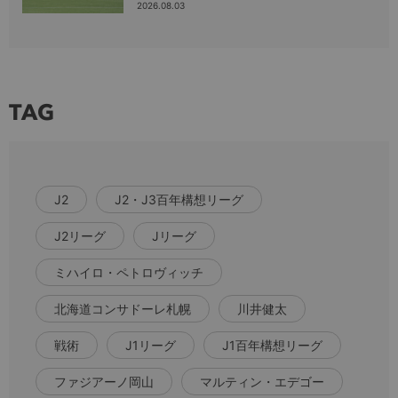
2026.08.03
TAG
J2
J2・J3百年構想リーグ
J2リーグ
Jリーグ
ミハイロ・ペトロヴィッチ
北海道コンサドーレ札幌
川井健太
戦術
J1リーグ
J1百年構想リーグ
ファジアーノ岡山
マルティン・エデゴー