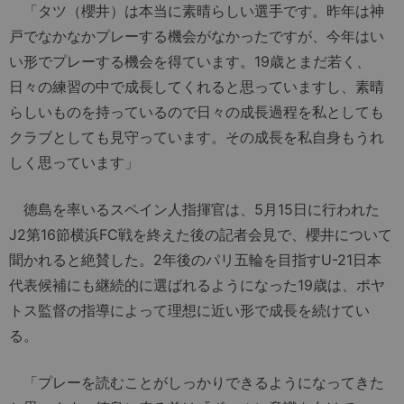
「タツ（櫻井）は本当に素晴らしい選手です。昨年は神
戸でなかなかプレーする機会がなかったですが、今年はい
い形でプレーする機会を得ています。19歳とまだ若く、
日々の練習の中で成長してくれると思っていますし、素晴
らしいものを持っているので日々の成長過程を私としても
クラブとしても見守っています。その成長を私自身もうれ
しく思っています」
徳島を率いるスペイン人指揮官は、5月15日に行われた
J2第16節横浜FC戦を終えた後の記者会見で、櫻井について
聞かれると絶賛した。2年後のパリ五輪を目指すU-21日本
代表候補にも継続的に選ばれるようになった19歳は、ポヤ
トス監督の指導によって理想に近い形で成長を続けてい
る。
「プレーを読むことがしっかりできるようになってきた