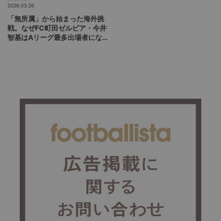
2026.03.26
「無所属」から始まった海外挑
戦。なぜFC町田ゼルビア・今井
智基はAリーグ最多出場者にな
れたのか（前編）