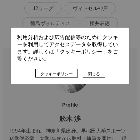
J2リーグ
ヴィッセル神戸
徳島ヴォルティス
櫻井辰徳
利用分析および広告配信等のためにクッキ
ーを利用してアクセスデータを取得してい
ます。詳しくは「クッキーポリシー」をご
覧ください。
クッキーポリシー
閉じる
Profile
舩木 渉
1994年生まれ、神奈川県出身。早稲田大学スポーツ
科学部卒業。大学1年次から取材・執筆を開始し、現