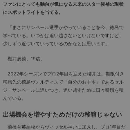
ファンにとっても動向が気になる未来のスター候補の現状
にスポットライトを当てる。
「まさにサンペール選手がやっていることを今、徳島で
学べている。いつかは追い越さないといけないですけど、
少しずつ近づいていっているのかなとは思います」
櫻井辰徳、19歳。
2022年シーズンでプロ2年目を迎えた櫻井は、期限付き
移籍先の徳島ヴォルティスで「自分のお手本」であるセル
ジ・サンペールに追いつき、追い越すために日々研鑽を積
んでいる。
出場機会を増やすためだけの移籍じゃない
前橋育英高校からヴィッセル神戸に加入し、プロ1年目だ