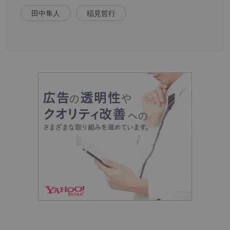
田中隼人
稲見哲行