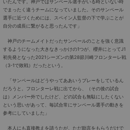
いたんです。神戸ではサンペール選手がいる時といない時
でまったく違うチームになっていました。そのサンペール
選手に近づくためには、スペイン人監督の下で学ぶことが
自分の成長に繋がると思ったんです」
神戸のチームメイトだったサンペールのことを強く意識
するようになった大きなきっかけの1つが、櫻井にとってJ1
初先発となった2021シーズンの第28節川崎フロンターレ戦
（3-1で敗戦）だったという。
「サンペールはどうやってああいうプレーをしているん
だろうと。フロンターレ戦に出てから、（その後の試合
は）メンバー外でしたけど、どの試合も無駄にしたくない
という思いがあって、毎試合常にサンペール選手の動きを
参考にしていました」
本人にも直接教えを請うたが、ただ助言をもらうだけで