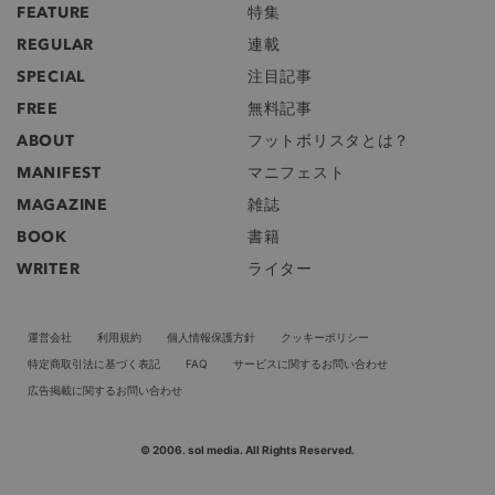
FEATURE
特集
REGULAR
連載
SPECIAL
注目記事
FREE
無料記事
ABOUT
フットボリスタとは？
MANIFEST
マニフェスト
MAGAZINE
雑誌
BOOK
書籍
WRITER
ライター
運営会社
利用規約
個人情報保護方針
クッキーポリシー
特定商取引法に基づく表記
FAQ
サービスに関するお問い合わせ
広告掲載に関するお問い合わせ
© 2006. sol media. All Rights Reserved.