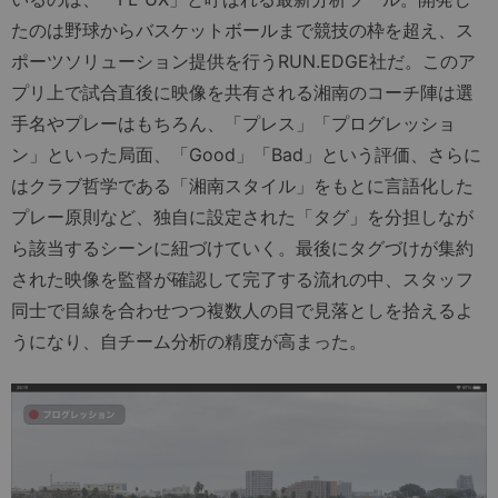
たのは野球からバスケットボールまで競技の枠を超え、ス
ポーツソリューション提供を行うRUN.EDGE社だ。このア
プリ上で試合直後に映像を共有される湘南のコーチ陣は選
手名やプレーはもちろん、「プレス」「プログレッショ
ン」といった局面、「Good」「Bad」という評価、さらに
はクラブ哲学である「湘南スタイル」をもとに言語化した
プレー原則など、独自に設定された「タグ」を分担しなが
ら該当するシーンに紐づけていく。最後にタグづけが集約
された映像を監督が確認して完了する流れの中、スタッフ
同士で目線を合わせつつ複数人の目で見落としを拾えるよ
うになり、自チーム分析の精度が高まった。