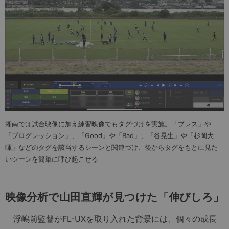
湘南では試合映像に加え練習映像でもタグづけを実施。「プレス」や
「プログレッション」、「Good」や「Bad」、「谷晃生」や「杉岡大
暉」などのタグを該当するシーンと関連づけ、後からタグをもとに見た
いシーンを簡単に呼び起こせる
映像分析で山田直輝が見つけた「伸びしろ」
浮嶋前監督がFL-UXを取り入れた背景には、個々の成長