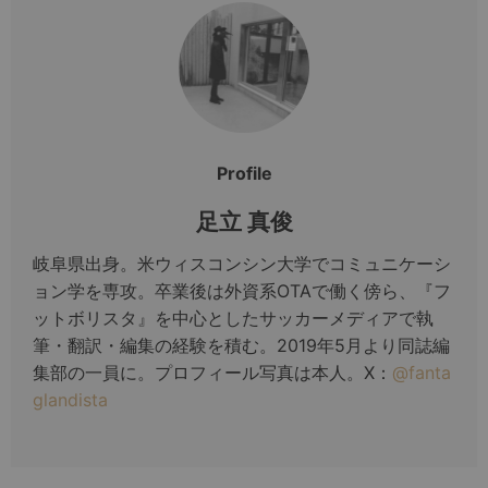
Profile
足立 真俊
岐阜県出身。米ウィスコンシン大学でコミュニケーシ
ョン学を専攻。卒業後は外資系OTAで働く傍ら、『フ
ットボリスタ』を中心としたサッカーメディアで執
筆・翻訳・編集の経験を積む。2019年5月より同誌編
集部の一員に。プロフィール写真は本人。X：
@fanta
glandista