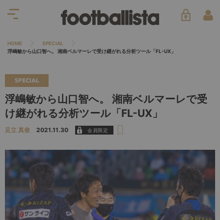
HOME
SPECIAL
浮嶋敏から山口智へ。 湘南ベルマーレで受け継がれる分析ツール「FL-UX」
SPECIAL
浮嶋敏から山口智へ。 湘南ベルマーレで受
け継がれる分析ツール「FL-UX」
足立 真俊
2021.11.30