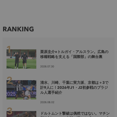
RANKING
栗原圭介×トルガイ・アルスラン。広島の
移籍戦略を支える「国際部」の舞台裏
2026.07.30
清水、川崎、千葉に実力派、京都は＋3で
計9人に！2026年J1・J2初参戦のブラジ
ル人選手紹介
2026.08.02
ドルトムント撃破は偶然ではない。マチン